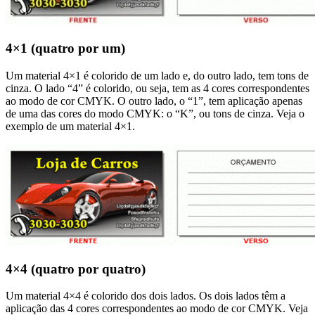
4×1 (quatro por um)
Um material 4×1 é colorido de um lado e, do outro lado, tem tons de
cinza. O lado “4” é colorido, ou seja, tem as 4 cores correspondentes
ao modo de cor CMYK. O outro lado, o “1”, tem aplicação apenas
de uma das cores do modo CMYK: o “K”, ou tons de cinza. Veja o
exemplo de um material 4×1.
4×4 (quatro por quatro)
Um material 4×4 é colorido dos dois lados. Os dois lados têm a
aplicação das 4 cores correspondentes ao modo de cor CMYK. Veja