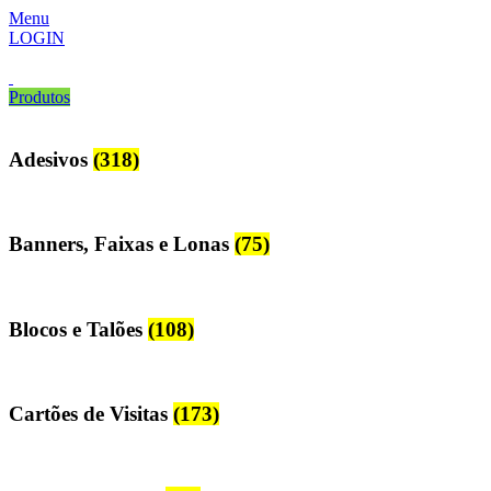
Menu
LOGIN
Produtos
Adesivos
(318)
Banners, Faixas e Lonas
(75)
Blocos e Talões
(108)
Cartões de Visitas
(173)