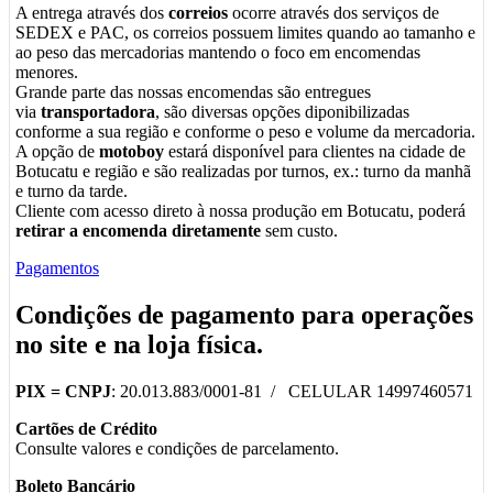
A entrega através dos
correios
ocorre através dos serviços de
SEDEX e PAC, os correios possuem limites quando ao tamanho e
ao peso das mercadorias mantendo o foco em encomendas
menores.
Grande parte das nossas encomendas são entregues
via
transportadora
, são diversas opções diponibilizadas
conforme a sua região e conforme o peso e volume da mercadoria.
A opção de
motoboy
estará disponível para clientes na cidade de
Botucatu e região e são realizadas por turnos, ex.: turno da manhã
e turno da tarde.
Cliente com acesso direto à nossa produção em Botucatu, poderá
retirar a encomenda diretamente
sem custo.
Pagamentos
Condições de pagamento para operações
no
site
e na
loja física
.
PIX =
CNPJ
: 20.013.883/0001-81 / CELULAR 14997460571
Cartões de Crédito
Consulte valores e condições de parcelamento.
Boleto Bancário