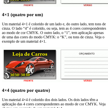
4×1 (quatro por um)
Um material 4×1 é colorido de um lado e, do outro lado, tem tons de
cinza. O lado “4” é colorido, ou seja, tem as 4 cores correspondentes
ao modo de cor CMYK. O outro lado, o “1”, tem aplicação apenas
de uma das cores do modo CMYK: o “K”, ou tons de cinza. Veja o
exemplo de um material 4×1.
4×4 (quatro por quatro)
Um material 4×4 é colorido dos dois lados. Os dois lados têm a
aplicação das 4 cores correspondentes ao modo de cor CMYK. Veja