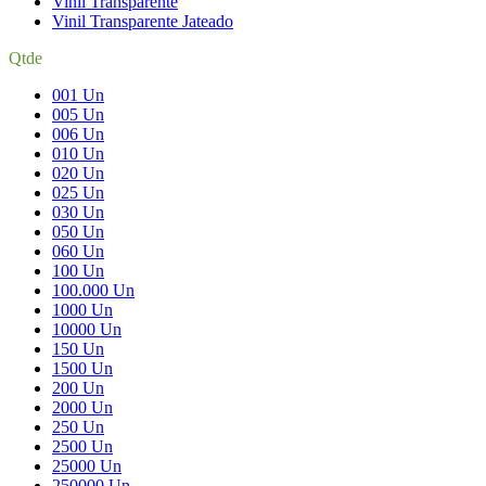
Vinil Transparente
Vinil Transparente Jateado
Qtde
001 Un
005 Un
006 Un
010 Un
020 Un
025 Un
030 Un
050 Un
060 Un
100 Un
100.000 Un
1000 Un
10000 Un
150 Un
1500 Un
200 Un
2000 Un
250 Un
2500 Un
25000 Un
250000 Un