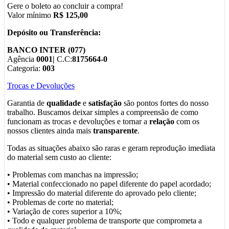
Gere o boleto ao concluir a compra!
Valor mínimo
R$ 125,00
Depósito ou Transferência:
BANCO INTER (077)
Agência
0001|
C.C:
8175664-0
Categoria:
003
Trocas e Devoluções
Garantia de
qualidade
e
satisfação
são pontos fortes do nosso
trabalho. Buscamos deixar simples a compreensão de como
funcionam as trocas e devoluções e tornar a
relação
com os
nossos clientes ainda mais
transparente
.
Todas as situações abaixo são raras e geram reprodução imediata
do material sem custo ao cliente:
• Problemas com manchas na impressão;
• Material confeccionado no papel diferente do papel acordado;
• Impressão do material diferente do aprovado pelo cliente;
• Problemas de corte no material;
• Variação de cores superior a 10%;
• Todo e qualquer problema de transporte que comprometa a