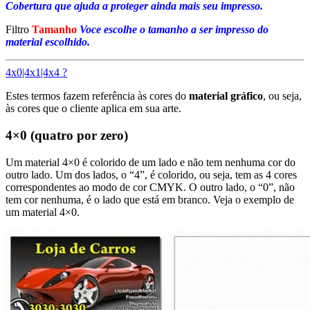
Cobertura que ajuda a proteger ainda mais seu impresso.
Filtro
Tamanho
Voce escolhe o tamanho a ser impresso do
material escolhido.
4x0|4x1|4x4 ?
Estes termos fazem referência às cores do
material gráfico
, ou seja,
às cores que o cliente aplica em sua arte.
4×0 (quatro por zero)
Um material 4×0 é colorido de um lado e não tem nenhuma cor do
outro lado. Um dos lados, o “4”, é colorido, ou seja, tem as 4 cores
correspondentes ao modo de cor CMYK. O outro lado, o “0”, não
tem cor nenhuma, é o lado que está em branco. Veja o exemplo de
um material 4×0.