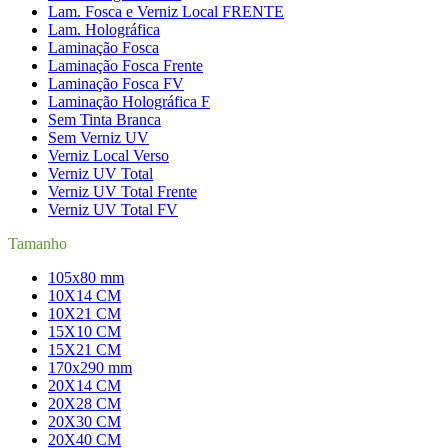
Lam. Fosca e Verniz Local FRENTE
Lam. Holográfica
Laminação Fosca
Laminação Fosca Frente
Laminação Fosca FV
Laminação Holográfica F
Sem Tinta Branca
Sem Verniz UV
Verniz Local Verso
Verniz UV Total
Verniz UV Total Frente
Verniz UV Total FV
Tamanho
105x80 mm
10X14 CM
10X21 CM
15X10 CM
15X21 CM
170x290 mm
20X14 CM
20X28 CM
20X30 CM
20X40 CM