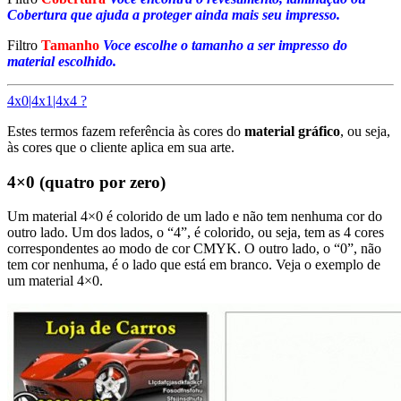
Cobertura que ajuda a proteger ainda mais seu impresso.
Filtro
Tamanho
Voce escolhe o tamanho a ser impresso do
material escolhido.
4x0|4x1|4x4 ?
Estes termos fazem referência às cores do
material gráfico
, ou seja,
às cores que o cliente aplica em sua arte.
4×0 (quatro por zero)
Um material 4×0 é colorido de um lado e não tem nenhuma cor do
outro lado. Um dos lados, o “4”, é colorido, ou seja, tem as 4 cores
correspondentes ao modo de cor CMYK. O outro lado, o “0”, não
tem cor nenhuma, é o lado que está em branco. Veja o exemplo de
um material 4×0.