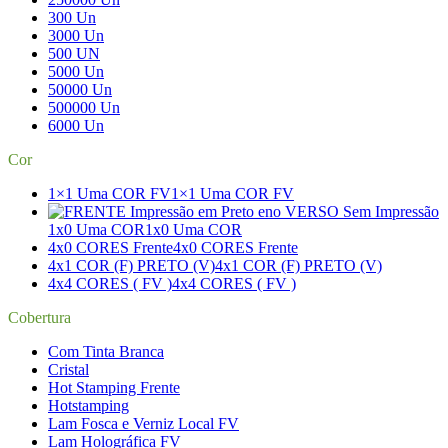
300 Un
3000 Un
500 UN
5000 Un
50000 Un
500000 Un
6000 Un
Cor
1×1 Uma COR FV
1×1 Uma COR FV
1x0 Uma COR
1x0 Uma COR
4x0 CORES Frente
4x0 CORES Frente
4x1 COR (F) PRETO (V)
4x1 COR (F) PRETO (V)
4x4 CORES ( FV )
4x4 CORES ( FV )
Cobertura
Com Tinta Branca
Cristal
Hot Stamping Frente
Hotstamping
Lam Fosca e Verniz Local FV
Lam Holográfica FV