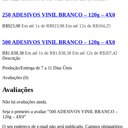
250 ADESIVOS VINIL BRANCO – 120g – 4X0
R$
923,98
Em até 1x de
R$
923,98
Em até 12x de
R$
104,25
500 ADESIVOS VINIL BRANCO – 120g – 4X0
R$
1.838,38
Em até 1x de
R$
1.838,38
Em até 12x de
R$
207,42
Descrição
Produção/Entrega de 7 a 11 Dias Úteis
Avaliações (0)
Avaliações
Não há avaliações ainda.
Seja o primeiro a avaliar “500 ADESIVOS VINIL BRANCO –
120g – 4X0”
O seu endereço de e-mail não será publicado.
Campos obrigatórios