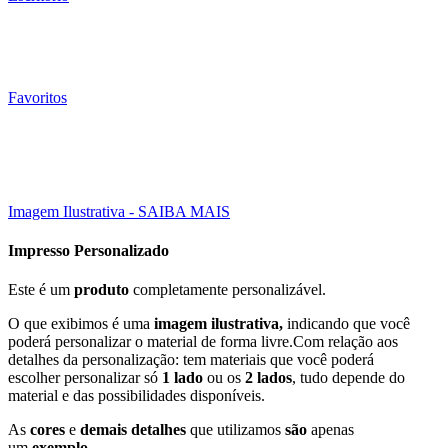
Favoritos
Click to enlarge
Imagem Ilustrativa - SAIBA MAIS
Impresso Personalizado
Este é um
produto
completamente personalizável.
O que exibimos é uma
imagem ilustrativa,
indicando que você
poderá personalizar o material de forma livre.Com relação aos
detalhes da personalização: tem materiais que você poderá
escolher personalizar só
1 lado
ou os
2 lados
, tudo depende do
material e das possibilidades disponíveis.
As
cores
e
demais detalhes
que utilizamos
são
apenas
um
exemplo
.