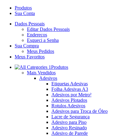
Produtos
Sua Conta
Dados Pessoais
Editar Dados Pessoais
Endereços
Esqueci a Senha
Sua Compra
Meus Pedidos
Meus Favoritos
Produtos
Mais Vendidos
Adesivos
Etiquetas Adesivas
Folha Adesivas A3
Adesivos por Metro²
Adesivos Plotados
Rotulos Adesivos
Adesivos para Troca de Óleo
Lacre de Segurança
Adesivo para Piso
Adesivo Resinado
Adesivo de Parede