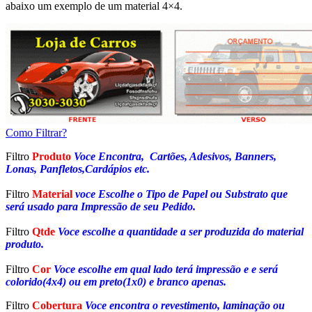
abaixo um exemplo de um material 4×4.
Como Filtrar?
Filtro
Produto
Voce Encontra, Cartões, Adesivos, Banners,
Lonas, Panfletos,Cardápios etc.
Filtro
Material
voce Escolhe o Tipo de Papel ou Substrato que
será usado para Impressão de seu Pedido.
Filtro
Qtde
Voce escolhe a quantidade a ser produzida do material
produto.
Filtro
Cor
Voce escolhe em qual lado terá impressão e e será
colorido(4x4) ou em preto(1x0) e branco apenas.
Filtro
Cobertura
Voce encontra o revestimento, laminação ou