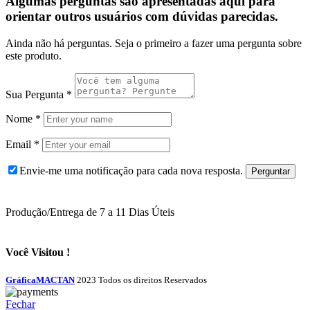
Algumas perguntas são apresentadas aqui para
orientar outros usuários com dúvidas parecidas.
Ainda não há perguntas. Seja o primeiro a fazer uma pergunta sobre
este produto.
Sua Pergunta
*
Nome
*
Email
*
Envie-me uma notificação para cada nova resposta.
Produção/Entrega de 7 a 11 Dias Úteis
Você Visitou !
GráficaMACTAN
2023 Todos os direitos Reservados
Fechar