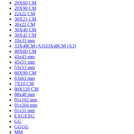
20X60 CM
20X90 CM
22x22 CM
30X21 CM
30x22 CM
30X40 CM
30X42 CM
33x33 mm
33X48CM (A3)
33X48CM (A3)
40X60 CM
43x43 mm
45x51 mm
53x53 mm
60X90 CM
63x63 mm
7X10 CM
80X120 CM
88x48 mm
91x102 mm
91x204 mm
91x51 mm
EXG
EXG
G
G
GG
GG
M
M