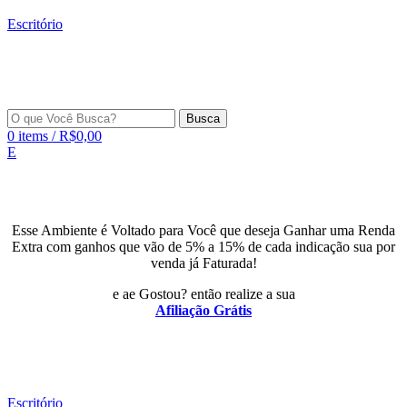
Escritório
Busca
0
items
/
R$
0,00
E
Esse Ambiente é Voltado para Você que deseja Ganhar uma Renda
Extra com ganhos que vão de 5% a 15% de cada indicação sua por
venda já Faturada!
e ae Gostou? então realize a sua
Afiliação Grátis
Escritório