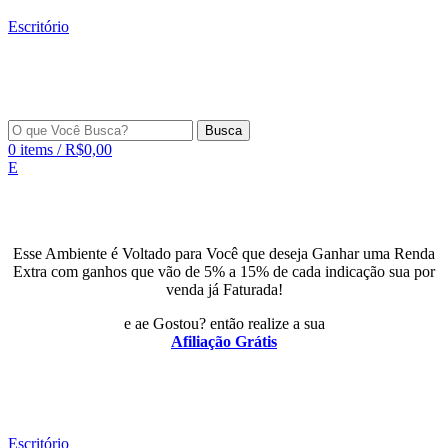
Escritório
Busca
0
items
/
R$
0,00
E
Esse Ambiente é Voltado para Você que deseja Ganhar uma Renda
Extra com ganhos que vão de 5% a 15% de cada indicação sua por
venda já Faturada!
e ae Gostou? então realize a sua
Afiliação Grátis
Escritório