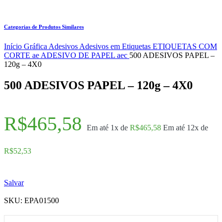
Categorias de Produtos Similares
Início
Gráfica
Adesivos
Adesivos em Etiquetas
ETIQUETAS COM
CORTE ae
ADESIVO DE PAPEL aec
500 ADESIVOS PAPEL –
120g – 4X0
500 ADESIVOS PAPEL – 120g – 4X0
R$
465,58
Em até 1x de
R$
465,58
Em até 12x de
R$
52,53
Salvar
SKU:
EPA01500