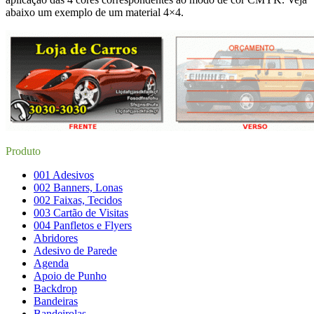
abaixo um exemplo de um material 4×4.
Produto
001 Adesivos
002 Banners, Lonas
002 Faixas, Tecidos
003 Cartão de Visitas
004 Panfletos e Flyers
Abridores
Adesivo de Parede
Agenda
Apoio de Punho
Backdrop
Bandeiras
Bandeirolas