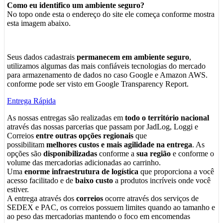
Como eu identifico um ambiente seguro?
No topo onde esta o endereço do site ele começa conforme mostra
esta imagem abaixo.
Seus dados cadastrais
permanecem em ambiente seguro
,
utilizamos algumas das mais confiáveis tecnologias do mercado
para armazenamento de dados no caso Google e Amazon AWS.
conforme pode ser visto em Google Transparency Report.
Entrega Rápida
As nossas entregas são realizadas em
todo o território nacional
através das nossas parcerias que passam por JadLog, Loggi e
Correios
entre outras opções regionais
que
possibilitam
melhores custos e mais agilidade na entrega
. As
opções são
disponibilizadas
conforme a
sua região
e conforme o
volume das mercadorias adicionadas ao carrinho.
Uma
enorme infraestrutura de logística
que proporciona a você
acesso facilitado e de
baixo custo
a produtos incríveis onde você
estiver.
A entrega através dos
correios
ocorre através dos serviços de
SEDEX e PAC, os correios possuem limites quando ao tamanho e
ao peso das mercadorias mantendo o foco em encomendas