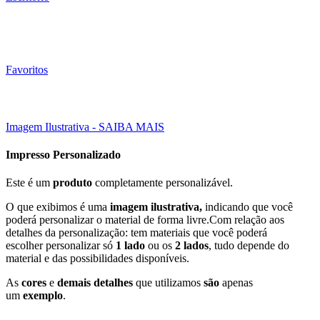
Favoritos
Click to enlarge
Imagem Ilustrativa - SAIBA MAIS
Impresso Personalizado
Este é um
produto
completamente personalizável.
O que exibimos é uma
imagem ilustrativa,
indicando que você
poderá personalizar o material de forma livre.Com relação aos
detalhes da personalização: tem materiais que você poderá
escolher personalizar só
1 lado
ou os
2 lados
, tudo depende do
material e das possibilidades disponíveis.
As
cores
e
demais detalhes
que utilizamos
são
apenas
um
exemplo
.