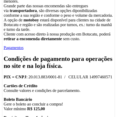
menores.
Grande parte das nossas encomendas são entregues
via
transportadora
, são diversas opções diponibilizadas
conforme a sua região e conforme o peso e volume da mercadoria.
A opção de
motoboy
estará disponível para clientes na cidade de
Botucatu e região e são realizadas por turnos, ex.: turno da manhã
e turno da tarde.
Cliente com acesso direto à nossa produção em Botucatu, poderá
retirar a encomenda diretamente
sem custo.
Pagamentos
Condições de pagamento para operações
no
site
e na
loja física
.
PIX =
CNPJ
: 20.013.883/0001-81 / CELULAR 14997460571
Cartões de Crédito
Consulte valores e condições de parcelamento.
Boleto Bancário
Gere o boleto ao concluir a compra!
Valor mínimo
R$ 125,00