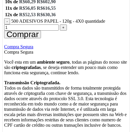
10x de
R$
60,29
R$
602,90
11x de
R$
56,05
R$
616,55
12x de
R$
52,53
R$
630,36
500 ADESIVOS PAPEL - 120g - 4X0 quantidade
Comprar
Compra Segura
Compra Segura
Você esta em um
ambiente seguro
, todas as páginas do nosso site
são
criptografadas
, se deseja entender um pouco mais como
funciona esta segurança, continue lendo.
Transmissão Criptografada.
Todos os dados são transmitidos de forma totalmente protegida
através de criptografia com chave de segurança, a transmissão dos
dados ocorre através do protocolo SSL 3.0. Esta tecnologia é
reconhecida em todo mundo como a de maior segurança para
transmissão de dados via rede Internet, e é utilizada em larga
escala pelas mais diversas instituições que possuem sites na Web e
recebem informações restritas de seus clientes como numero de
CPF cartão de crédito ou outras transações inclusive de bancos.