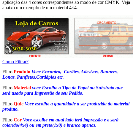
aplicação das 4 cores correspondentes ao modo de cor CMYK. Veja
abaixo um exemplo de um material 4×4.
Como Filtrar?
Filtro
Produto
Voce Encontra, Cartões, Adesivos, Banners,
Lonas, Panfletos,Cardápios etc.
Filtro
Material
voce Escolhe o Tipo de Papel ou Substrato que
será usado para Impressão de seu Pedido.
Filtro
Qtde
Voce escolhe a quantidade a ser produzida do material
produto.
Filtro
Cor
Voce escolhe em qual lado terá impressão e e será
colorido(4x4) ou em preto(1x0) e branco apenas.