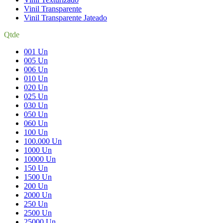
Vinil Transparente
Vinil Transparente Jateado
Qtde
001 Un
005 Un
006 Un
010 Un
020 Un
025 Un
030 Un
050 Un
060 Un
100 Un
100.000 Un
1000 Un
10000 Un
150 Un
1500 Un
200 Un
2000 Un
250 Un
2500 Un
25000 Un