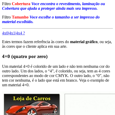
Filtro
Cobertura
Voce encontra o revestimento, laminação ou
Cobertura que ajuda a proteger ainda mais seu impresso.
Filtro
Tamanho
Voce escolhe o tamanho a ser impresso do
material escolhido.
4x0|4x1|4x4 ?
Estes termos fazem referência às cores do
material gráfico
, ou seja,
às cores que o cliente aplica em sua arte.
4×0 (quatro por zero)
Um material 4×0 é colorido de um lado e não tem nenhuma cor do
outro lado. Um dos lados, o “4”, é colorido, ou seja, tem as 4 cores
correspondentes ao modo de cor CMYK. O outro lado, o “0”, não
tem cor nenhuma, é o lado que está em branco. Veja o exemplo de
um material 4×0.