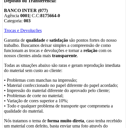
Depósito ou Transferência:
BANCO INTER (077)
Agência
0001|
C.C:
8175664-0
Categoria:
003
Trocas e Devoluções
Garantia de
qualidade
e
satisfação
são pontos fortes do nosso
trabalho. Buscamos deixar simples a compreensão de como
funcionam as trocas e devoluções e tornar a
relação
com os
nossos clientes ainda mais
transparente
.
Todas as situações abaixo são raras e geram reprodução imediata
do material sem custo ao cliente:
• Problemas com manchas na impressão;
• Material confeccionado no papel diferente do papel acordado;
• Impressão do material diferente do aprovado pelo cliente;
• Problemas de corte no material;
• Variação de cores superior a 10%;
• Todo e qualquer problema de transporte que comprometa a
qualidade do material.
Nós tratamos o tema de
forma muito direta
, caso tenha recebido
um material com defeito, basta enviar uma foto através do