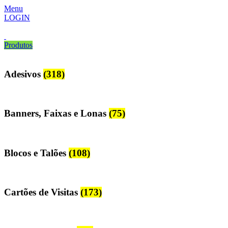
Menu
LOGIN
Produtos
Adesivos
(318)
Banners, Faixas e Lonas
(75)
Blocos e Talões
(108)
Cartões de Visitas
(173)