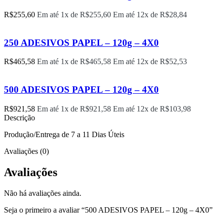
R$
255,60
Em até 1x de
R$
255,60
Em até 12x de
R$
28,84
250 ADESIVOS PAPEL – 120g – 4X0
R$
465,58
Em até 1x de
R$
465,58
Em até 12x de
R$
52,53
500 ADESIVOS PAPEL – 120g – 4X0
R$
921,58
Em até 1x de
R$
921,58
Em até 12x de
R$
103,98
Descrição
Produção/Entrega de 7 a 11 Dias Úteis
Avaliações (0)
Avaliações
Não há avaliações ainda.
Seja o primeiro a avaliar “500 ADESIVOS PAPEL – 120g – 4X0”