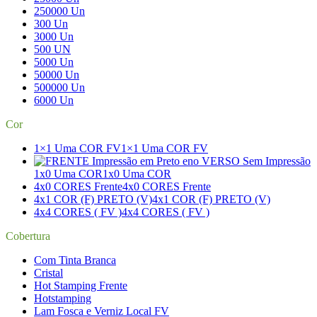
250000 Un
300 Un
3000 Un
500 UN
5000 Un
50000 Un
500000 Un
6000 Un
Cor
1×1 Uma COR FV
1×1 Uma COR FV
1x0 Uma COR
1x0 Uma COR
4x0 CORES Frente
4x0 CORES Frente
4x1 COR (F) PRETO (V)
4x1 COR (F) PRETO (V)
4x4 CORES ( FV )
4x4 CORES ( FV )
Cobertura
Com Tinta Branca
Cristal
Hot Stamping Frente
Hotstamping
Lam Fosca e Verniz Local FV