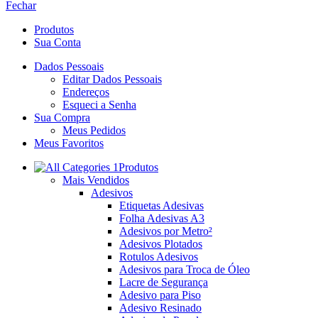
Fechar
Produtos
Sua Conta
Dados Pessoais
Editar Dados Pessoais
Endereços
Esqueci a Senha
Sua Compra
Meus Pedidos
Meus Favoritos
Produtos
Mais Vendidos
Adesivos
Etiquetas Adesivas
Folha Adesivas A3
Adesivos por Metro²
Adesivos Plotados
Rotulos Adesivos
Adesivos para Troca de Óleo
Lacre de Segurança
Adesivo para Piso
Adesivo Resinado