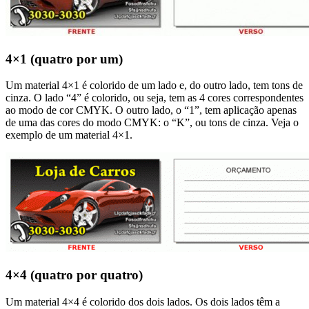
4×1 (quatro por um)
Um material 4×1 é colorido de um lado e, do outro lado, tem tons de
cinza. O lado “4” é colorido, ou seja, tem as 4 cores correspondentes
ao modo de cor CMYK. O outro lado, o “1”, tem aplicação apenas
de uma das cores do modo CMYK: o “K”, ou tons de cinza. Veja o
exemplo de um material 4×1.
4×4 (quatro por quatro)
Um material 4×4 é colorido dos dois lados. Os dois lados têm a