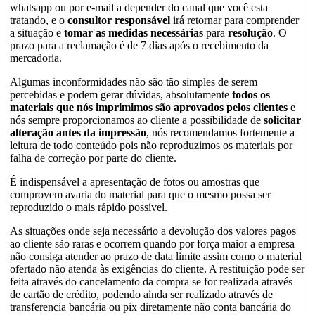
whatsapp ou por e-mail a depender do canal que você esta
tratando, e o
consultor responsável
irá retornar para comprender
a situação e
tomar as medidas necessárias
para
resolução
. O
prazo para a reclamação é de 7 dias após o recebimento da
mercadoria.
Algumas inconformidades não são tão simples de serem
percebidas e podem gerar dúvidas, absolutamente
todos os
materiais que nós imprimimos são aprovados pelos clientes
e
nós sempre proporcionamos ao cliente a possibilidade de
solicitar
alteração antes da impressão
, nós recomendamos fortemente a
leitura de todo conteúdo pois não reproduzimos os materiais por
falha de correção por parte do cliente.
É indispensável a apresentação de fotos ou amostras que
comprovem avaria do material para que o mesmo possa ser
reproduzido o mais rápido possível.
As situações onde seja necessário a devolução dos valores pagos
ao cliente são raras e ocorrem quando por força maior a empresa
não consiga atender ao prazo de data limite assim como o material
ofertado não atenda às exigências do cliente. A restituição pode ser
feita através do cancelamento da compra se for realizada através
de cartão de crédito, podendo ainda ser realizado através de
transferencia bancária ou pix diretamente não conta bancária do