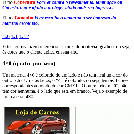
Filtro
Cobertura
Voce encontra o revestimento, laminação ou
Cobertura que ajuda a proteger ainda mais seu impresso.
Filtro
Tamanho
Voce escolhe o tamanho a ser impresso do
material escolhido.
4x0|4x1|4x4 ?
Estes termos fazem referência às cores do
material gráfico
, ou seja,
às cores que o cliente aplica em sua arte.
4×0 (quatro por zero)
Um material 4×0 é colorido de um lado e não tem nenhuma cor do
outro lado. Um dos lados, o “4”, é colorido, ou seja, tem as 4 cores
correspondentes ao modo de cor CMYK. O outro lado, o “0”, não
tem cor nenhuma, é o lado que está em branco. Veja o exemplo de
um material 4×0.