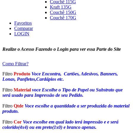
Couchê 115G
Kraft 135G
Couchê 150G
Couchê 170G
Favoritos
Comparar
LOGIN
Realize o Acesso Fazendo o Login para ver essa Parte do Site
Como Filtrar?
Filtro
Produto
Voce Encontra, Cartões, Adesivos, Banners,
Lonas, Panfletos,Cardápios etc.
Filtro
Material
voce Escolhe o Tipo de Papel ou Substrato que
será usado para Impressão de seu Pedido.
Filtro
Qtde
Voce escolhe a quantidade a ser produzida do material
produto.
Filtro
Cor
Voce escolhe em qual lado terá impressão e e será
colorido(4x4) ou em preto(1x0) e branco apenas.