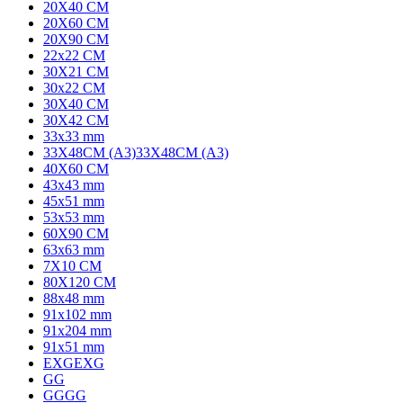
20X40 CM
20X60 CM
20X90 CM
22x22 CM
30X21 CM
30x22 CM
30X40 CM
30X42 CM
33x33 mm
33X48CM (A3)
33X48CM (A3)
40X60 CM
43x43 mm
45x51 mm
53x53 mm
60X90 CM
63x63 mm
7X10 CM
80X120 CM
88x48 mm
91x102 mm
91x204 mm
91x51 mm
EXG
EXG
G
G
GG
GG