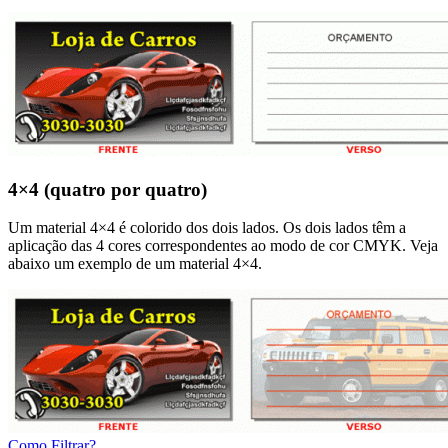
4×4 (quatro por quatro)
Um material 4×4 é colorido dos dois lados. Os dois lados têm a
aplicação das 4 cores correspondentes ao modo de cor CMYK. Veja
abaixo um exemplo de um material 4×4.
Como Filtrar?