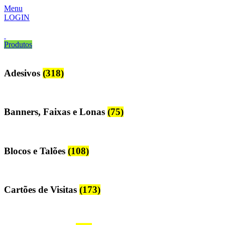
Menu
LOGIN
Produtos
Adesivos
(318)
Banners, Faixas e Lonas
(75)
Blocos e Talões
(108)
Cartões de Visitas
(173)