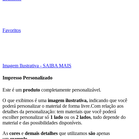
Favoritos
Click to enlarge
Imagem Ilustrativa - SAIBA MAIS
Impresso Personalizado
Este é um
produto
completamente personalizável.
O que exibimos é uma
imagem ilustrativa,
indicando que você
poderá personalizar o material de forma livre.Com relação aos
detalhes da personalização: tem materiais que você poderá
escolher personalizar só
1 lado
ou os
2 lados
, tudo depende do
material e das possibilidades disponíveis.
As
cores
e
demais detalhes
que utilizamos
são
apenas
um
exemplo
.