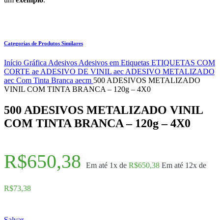
Categorias de Produtos Similares
Início
Gráfica
Adesivos
Adesivos em Etiquetas
ETIQUETAS COM
CORTE ae
ADESIVO DE VINIL aec
ADESIVO METALIZADO
aec
Com Tinta Branca aecm
500 ADESIVOS METALIZADO
VINIL COM TINTA BRANCA – 120g – 4X0
500 ADESIVOS METALIZADO VINIL
COM TINTA BRANCA – 120g – 4X0
R$
650,38
Em até 1x de
R$
650,38
Em até 12x de
R$
73,38
Salvar