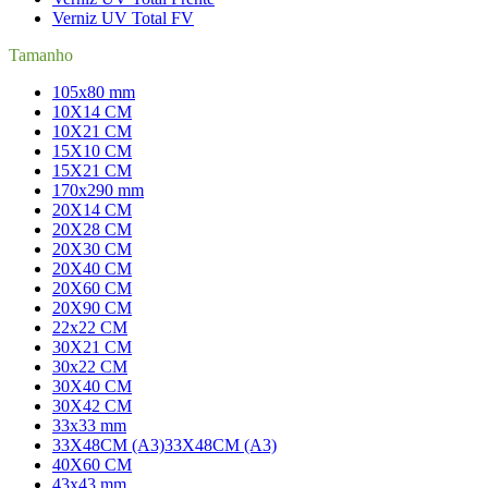
Verniz UV Total FV
Tamanho
105x80 mm
10X14 CM
10X21 CM
15X10 CM
15X21 CM
170x290 mm
20X14 CM
20X28 CM
20X30 CM
20X40 CM
20X60 CM
20X90 CM
22x22 CM
30X21 CM
30x22 CM
30X40 CM
30X42 CM
33x33 mm
33X48CM (A3)
33X48CM (A3)
40X60 CM
43x43 mm