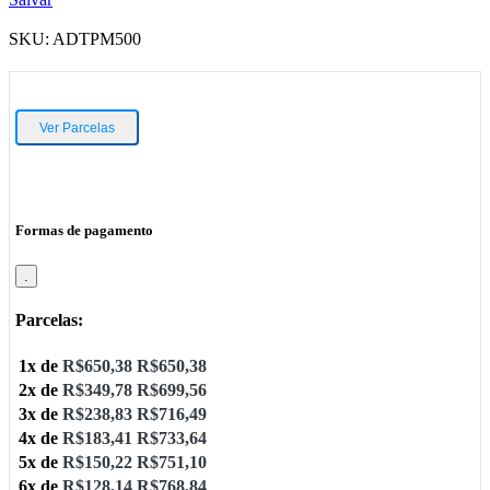
SKU:
ADTPM500
Ver Parcelas
Formas de pagamento
.
Parcelas:
1x de
R$
650,38
R$
650,38
2x de
R$
349,78
R$
699,56
3x de
R$
238,83
R$
716,49
4x de
R$
183,41
R$
733,64
5x de
R$
150,22
R$
751,10
6x de
R$
128,14
R$
768,84