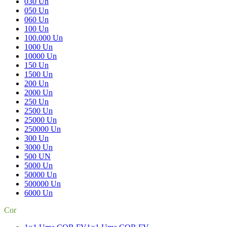
030 Un
050 Un
060 Un
100 Un
100.000 Un
1000 Un
10000 Un
150 Un
1500 Un
200 Un
2000 Un
250 Un
2500 Un
25000 Un
250000 Un
300 Un
3000 Un
500 UN
5000 Un
50000 Un
500000 Un
6000 Un
Cor