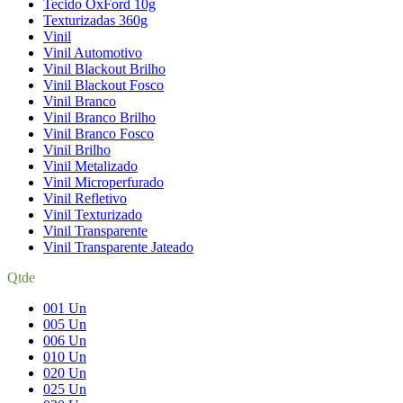
Tecido OxFord 10g
Texturizadas 360g
Vinil
Vinil Automotivo
Vinil Blackout Brilho
Vinil Blackout Fosco
Vinil Branco
Vinil Branco Brilho
Vinil Branco Fosco
Vinil Brilho
Vinil Metalizado
Vinil Microperfurado
Vinil Refletivo
Vinil Texturizado
Vinil Transparente
Vinil Transparente Jateado
Qtde
001 Un
005 Un
006 Un
010 Un
020 Un
025 Un