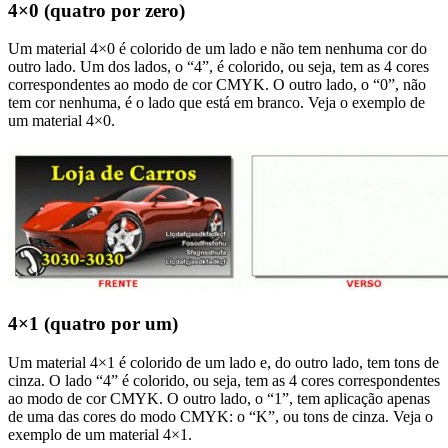
4×0 (quatro por zero)
Um material 4×0 é colorido de um lado e não tem nenhuma cor do
outro lado. Um dos lados, o “4”, é colorido, ou seja, tem as 4 cores
correspondentes ao modo de cor CMYK. O outro lado, o “0”, não
tem cor nenhuma, é o lado que está em branco. Veja o exemplo de
um material 4×0.
4×1 (quatro por um)
Um material 4×1 é colorido de um lado e, do outro lado, tem tons de
cinza. O lado “4” é colorido, ou seja, tem as 4 cores correspondentes
ao modo de cor CMYK. O outro lado, o “1”, tem aplicação apenas
de uma das cores do modo CMYK: o “K”, ou tons de cinza. Veja o
exemplo de um material 4×1.