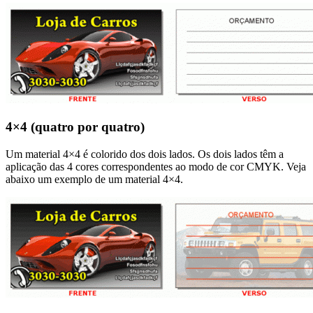
4×4 (quatro por quatro)
Um material 4×4 é colorido dos dois lados. Os dois lados têm a
aplicação das 4 cores correspondentes ao modo de cor CMYK. Veja
abaixo um exemplo de um material 4×4.