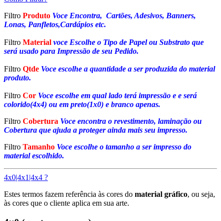
Filtro
Produto
Voce Encontra, Cartões, Adesivos, Banners,
Lonas, Panfletos,Cardápios etc.
Filtro
Material
voce Escolhe o Tipo de Papel ou Substrato que
será usado para Impressão de seu Pedido.
Filtro
Qtde
Voce escolhe a quantidade a ser produzida do material
produto.
Filtro
Cor
Voce escolhe em qual lado terá impressão e e será
colorido(4x4) ou em preto(1x0) e branco apenas.
Filtro
Cobertura
Voce encontra o revestimento, laminação ou
Cobertura que ajuda a proteger ainda mais seu impresso.
Filtro
Tamanho
Voce escolhe o tamanho a ser impresso do
material escolhido.
4x0|4x1|4x4 ?
Estes termos fazem referência às cores do
material gráfico
, ou seja,
às cores que o cliente aplica em sua arte.