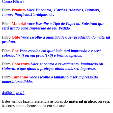
Como Filtrar?
Filtro
Produto
Voce Encontra, Cartões, Adesivos, Banners,
Lonas, Panfletos,Cardápios etc.
Filtro
Material
voce Escolhe o Tipo de Papel ou Substrato que
será usado para Impressão de seu Pedido.
Filtro
Qtde
Voce escolhe a quantidade a ser produzida do material
produto.
Filtro
Cor
Voce escolhe em qual lado terá impressão e e será
colorido(4x4) ou em preto(1x0) e branco apenas.
Filtro
Cobertura
Voce encontra o revestimento, laminação ou
Cobertura que ajuda a proteger ainda mais seu impresso.
Filtro
Tamanho
Voce escolhe o tamanho a ser impresso do
material escolhido.
4x0|4x1|4x4 ?
Estes termos fazem referência às cores do
material gráfico
, ou seja,
às cores que o cliente aplica em sua arte.