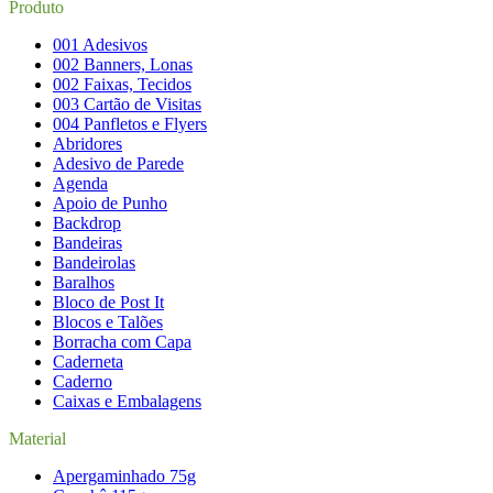
Produto
001 Adesivos
002 Banners, Lonas
002 Faixas, Tecidos
003 Cartão de Visitas
004 Panfletos e Flyers
Abridores
Adesivo de Parede
Agenda
Apoio de Punho
Backdrop
Bandeiras
Bandeirolas
Baralhos
Bloco de Post It
Blocos e Talões
Borracha com Capa
Caderneta
Caderno
Caixas e Embalagens
Material
Apergaminhado 75g