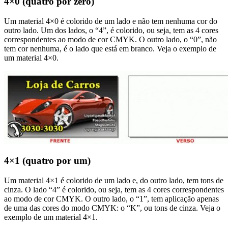
4×0 (quatro por zero)
Um material 4×0 é colorido de um lado e não tem nenhuma cor do
outro lado. Um dos lados, o “4”, é colorido, ou seja, tem as 4 cores
correspondentes ao modo de cor CMYK. O outro lado, o “0”, não
tem cor nenhuma, é o lado que está em branco. Veja o exemplo de
um material 4×0.
4×1 (quatro por um)
Um material 4×1 é colorido de um lado e, do outro lado, tem tons de
cinza. O lado “4” é colorido, ou seja, tem as 4 cores correspondentes
ao modo de cor CMYK. O outro lado, o “1”, tem aplicação apenas
de uma das cores do modo CMYK: o “K”, ou tons de cinza. Veja o
exemplo de um material 4×1.