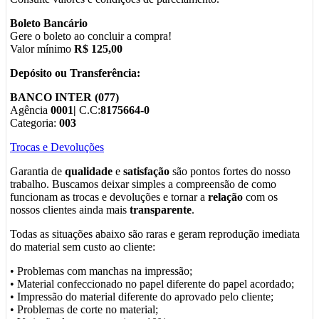
Boleto Bancário
Gere o boleto ao concluir a compra!
Valor mínimo
R$ 125,00
Depósito ou Transferência:
BANCO INTER (077)
Agência
0001|
C.C:
8175664-0
Categoria:
003
Trocas e Devoluções
Garantia de
qualidade
e
satisfação
são pontos fortes do nosso
trabalho. Buscamos deixar simples a compreensão de como
funcionam as trocas e devoluções e tornar a
relação
com os
nossos clientes ainda mais
transparente
.
Todas as situações abaixo são raras e geram reprodução imediata
do material sem custo ao cliente:
• Problemas com manchas na impressão;
• Material confeccionado no papel diferente do papel acordado;
• Impressão do material diferente do aprovado pelo cliente;
• Problemas de corte no material;