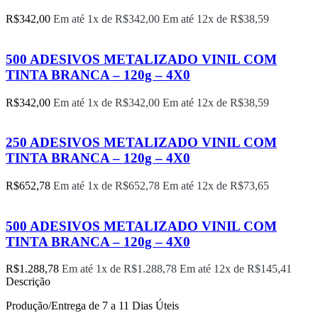
R$
342,00
Em até 1x de
R$
342,00
Em até 12x de
R$
38,59
500 ADESIVOS METALIZADO VINIL COM
TINTA BRANCA – 120g – 4X0
R$
342,00
Em até 1x de
R$
342,00
Em até 12x de
R$
38,59
250 ADESIVOS METALIZADO VINIL COM
TINTA BRANCA – 120g – 4X0
R$
652,78
Em até 1x de
R$
652,78
Em até 12x de
R$
73,65
500 ADESIVOS METALIZADO VINIL COM
TINTA BRANCA – 120g – 4X0
R$
1.288,78
Em até 1x de
R$
1.288,78
Em até 12x de
R$
145,41
Descrição
Produção/Entrega de 7 a 11 Dias Úteis