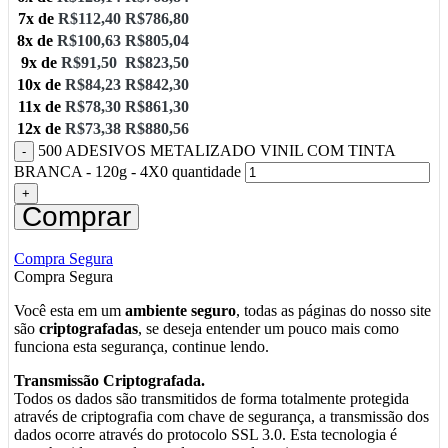
7x de
R$
112,40
R$
786,80
8x de
R$
100,63
R$
805,04
9x de
R$
91,50
R$
823,50
10x de
R$
84,23
R$
842,30
11x de
R$
78,30
R$
861,30
12x de
R$
73,38
R$
880,56
500 ADESIVOS METALIZADO VINIL COM TINTA
BRANCA - 120g - 4X0 quantidade
Comprar
Compra Segura
Compra Segura
Você esta em um
ambiente seguro
, todas as páginas do nosso site
são
criptografadas
, se deseja entender um pouco mais como
funciona esta segurança, continue lendo.
Transmissão Criptografada.
Todos os dados são transmitidos de forma totalmente protegida
através de criptografia com chave de segurança, a transmissão dos
dados ocorre através do protocolo SSL 3.0. Esta tecnologia é