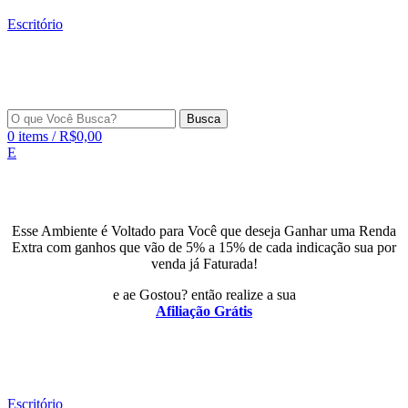
Escritório
Busca
0
items
/
R$
0,00
E
Esse Ambiente é Voltado para Você que deseja Ganhar uma Renda
Extra com ganhos que vão de 5% a 15% de cada indicação sua por
venda já Faturada!
e ae Gostou? então realize a sua
Afiliação Grátis
Escritório