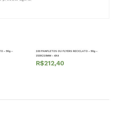
O – 90g –
100 PANFLETOS OU FLYERS RECICLATO – 90g –
150X210MM – 4X4
R$