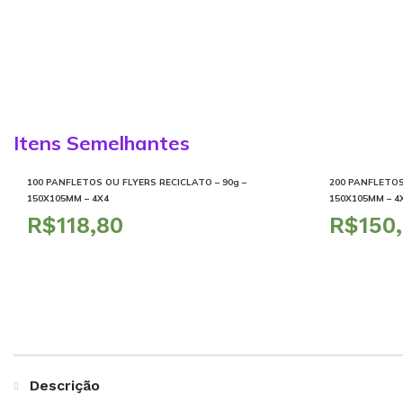
Itens Semelhantes
100 PANFLETOS OU FLYERS RECICLATO – 90g –
200 PANFLETOS
150X105MM – 4X4
150X105MM – 4
R$
R$
Descrição