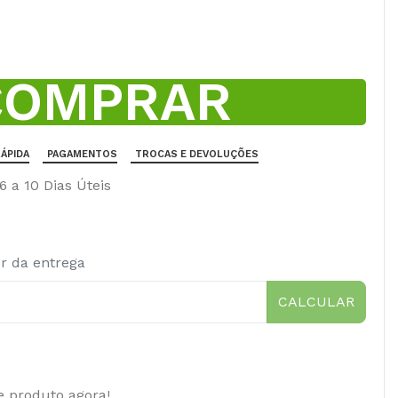
COMPRAR
ÁPIDA
PAGAMENTOS
TROCAS E DEVOLUÇÕES
 a 10 Dias Úteis
or da entrega
CALCULAR
e produto agora!