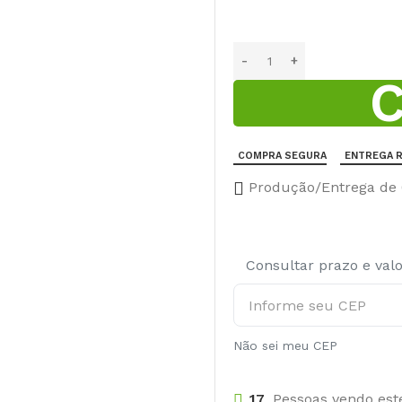
COMPRA SEGURA
ENTREGA R
Produção/Entrega de 6
Consultar prazo e val
Não sei meu CEP
17
Pessoas vendo est