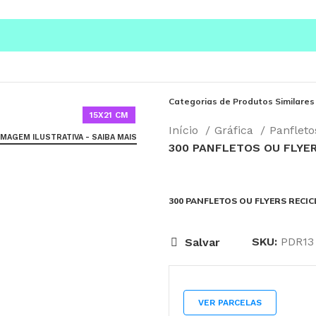
Categorias de Produtos Similares
15X21 CM
Início
Gráfica
Panfleto
IMAGEM ILUSTRATIVA - SAIBA MAIS
300 PANFLETOS OU FLYER
300 PANFLETOS OU FLYERS RECICL
SKU:
PDR13
Salvar
VER PARCELAS