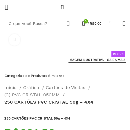
0
E
/
R$
0,00
Click to enlarge
250 UN
IMAGEM ILUSTRATIVA - SAIBA MAIS
Categorias de Produtos Similares
Início
Gráfica
Cartões de Visitas
(C) PVC CRISTAL 050MM
250 CARTÕES PVC CRISTAL 50g – 4X4
250 CARTÕES PVC CRISTAL 50g – 4X4