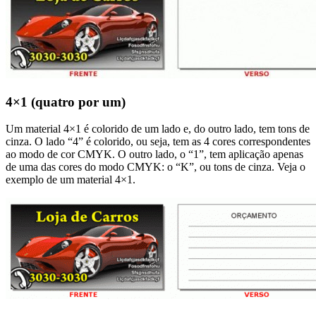
4×1 (quatro por um)
Um material 4×1 é colorido de um lado e, do outro lado, tem tons de
cinza. O lado “4” é colorido, ou seja, tem as 4 cores correspondentes
ao modo de cor CMYK. O outro lado, o “1”, tem aplicação apenas
de uma das cores do modo CMYK: o “K”, ou tons de cinza. Veja o
exemplo de um material 4×1.