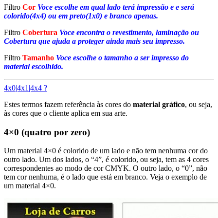
Filtro
Cor
Voce escolhe em qual lado terá impressão e e será
colorido(4x4) ou em preto(1x0) e branco apenas.
Filtro
Cobertura
Voce encontra o revestimento, laminação ou
Cobertura que ajuda a proteger ainda mais seu impresso.
Filtro
Tamanho
Voce escolhe o tamanho a ser impresso do
material escolhido.
4x0|4x1|4x4 ?
Estes termos fazem referência às cores do
material gráfico
, ou seja,
às cores que o cliente aplica em sua arte.
4×0 (quatro por zero)
Um material 4×0 é colorido de um lado e não tem nenhuma cor do
outro lado. Um dos lados, o “4”, é colorido, ou seja, tem as 4 cores
correspondentes ao modo de cor CMYK. O outro lado, o “0”, não
tem cor nenhuma, é o lado que está em branco. Veja o exemplo de
um material 4×0.