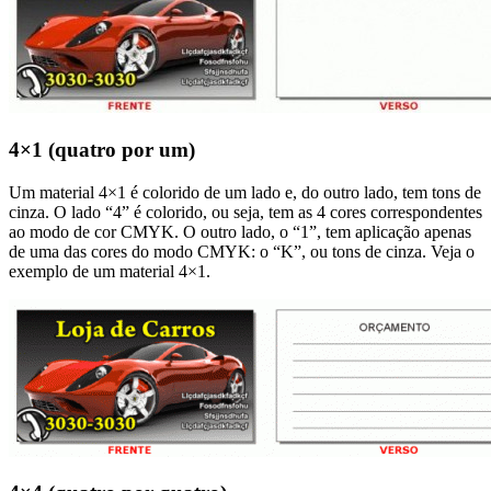
4×1 (quatro por um)
Um material 4×1 é colorido de um lado e, do outro lado, tem tons de
cinza. O lado “4” é colorido, ou seja, tem as 4 cores correspondentes
ao modo de cor CMYK. O outro lado, o “1”, tem aplicação apenas
de uma das cores do modo CMYK: o “K”, ou tons de cinza. Veja o
exemplo de um material 4×1.