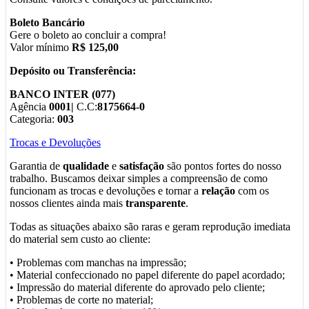
Boleto Bancário
Gere o boleto ao concluir a compra!
Valor mínimo
R$ 125,00
Depósito ou Transferência:
BANCO INTER (077)
Agência
0001|
C.C:
8175664-0
Categoria:
003
Trocas e Devoluções
Garantia de
qualidade
e
satisfação
são pontos fortes do nosso
trabalho. Buscamos deixar simples a compreensão de como
funcionam as trocas e devoluções e tornar a
relação
com os
nossos clientes ainda mais
transparente
.
Todas as situações abaixo são raras e geram reprodução imediata
do material sem custo ao cliente:
• Problemas com manchas na impressão;
• Material confeccionado no papel diferente do papel acordado;
• Impressão do material diferente do aprovado pelo cliente;
• Problemas de corte no material;