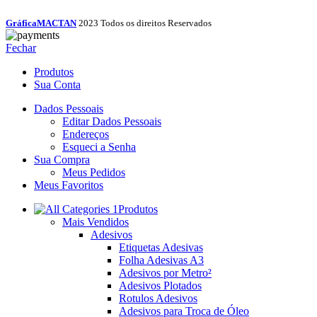
GráficaMACTAN
2023 Todos os direitos Reservados
Fechar
Produtos
Sua Conta
Dados Pessoais
Editar Dados Pessoais
Endereços
Esqueci a Senha
Sua Compra
Meus Pedidos
Meus Favoritos
Produtos
Mais Vendidos
Adesivos
Etiquetas Adesivas
Folha Adesivas A3
Adesivos por Metro²
Adesivos Plotados
Rotulos Adesivos
Adesivos para Troca de Óleo