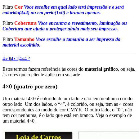
Filtro
Cor
Voce escolhe em qual lado terá impressão e e será
colorido(4x4) ou em preto(1x0) e branco apenas.
Filtro
Cobertura
Voce encontra o revestimento, laminação ou
Cobertura que ajuda a proteger ainda mais seu impresso.
Filtro
Tamanho
Voce escolhe o tamanho a ser impresso do
material escolhido.
4x0|4x1|4x4 ?
Estes termos fazem referência às cores do
material gráfico
, ou seja,
às cores que o cliente aplica em sua arte.
4×0 (quatro por zero)
Um material 4×0 é colorido de um lado e não tem nenhuma cor do
outro lado. Um dos lados, o “4”, é colorido, ou seja, tem as 4 cores
correspondentes ao modo de cor CMYK. O outro lado, o “0”, não
tem cor nenhuma, é o lado que está em branco. Veja o exemplo de
um material 4×0.