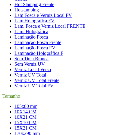
Hot Stamping Frente
Hotstamping
Lam Fosca e Verniz Local FV
Lam Holográfica FV
Lam. Fosca e Verniz Local FRENTE
Lam. Holográfica
Laminação Fosca
Laminação Fosca Frente
Laminação Fosca FV
Laminação Holográfica F
Sem Tinta Branca
Sem Verniz UV
Verniz Local Verso
Verniz UV Total
Verniz UV Total Frente
Verniz UV Total FV
Tamanho
105x80 mm
10X14 CM
10X21 CM
15X10 CM
15X21 CM
170x290 mm