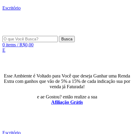
Escritório
Busca
0
items
/
R$
0,00
E
Esse Ambiente é Voltado para Você que deseja Ganhar uma Renda
Extra com ganhos que vão de 5% a 15% de cada indicação sua por
venda já Faturada!
e ae Gostou? então realize a sua
Afiliação Grátis
Escritório