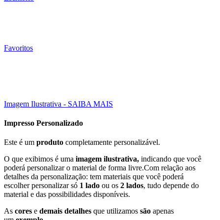
Favoritos
Click to enlarge
Imagem Ilustrativa - SAIBA MAIS
Impresso Personalizado
Este é um
produto
completamente personalizável.
O que exibimos é uma
imagem ilustrativa,
indicando que você
poderá personalizar o material de forma livre.Com relação aos
detalhes da personalização: tem materiais que você poderá
escolher personalizar só
1 lado
ou os
2 lados
, tudo depende do
material e das possibilidades disponíveis.
As
cores
e
demais detalhes
que utilizamos
são
apenas
um
exemplo
.