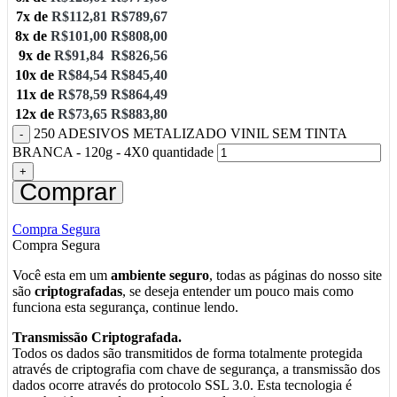
7x de
R$
112,81
R$
789,67
8x de
R$
101,00
R$
808,00
9x de
R$
91,84
R$
826,56
10x de
R$
84,54
R$
845,40
11x de
R$
78,59
R$
864,49
12x de
R$
73,65
R$
883,80
250 ADESIVOS METALIZADO VINIL SEM TINTA
BRANCA - 120g - 4X0 quantidade
Comprar
Compra Segura
Compra Segura
Você esta em um
ambiente seguro
, todas as páginas do nosso site
são
criptografadas
, se deseja entender um pouco mais como
funciona esta segurança, continue lendo.
Transmissão Criptografada.
Todos os dados são transmitidos de forma totalmente protegida
através de criptografia com chave de segurança, a transmissão dos
dados ocorre através do protocolo SSL 3.0. Esta tecnologia é