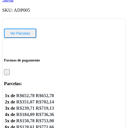
SKU:
ADP005
Ver Parcelas
Formas de pagamento
.
Parcelas:
1x de
R$
652,78
R$
652,78
2x de
R$
351,07
R$
702,14
3x de
R$
239,71
R$
719,13
4x de
R$
184,09
R$
736,36
5x de
R$
150,78
R$
753,90
6x de
R$
128,61
R$
771,66