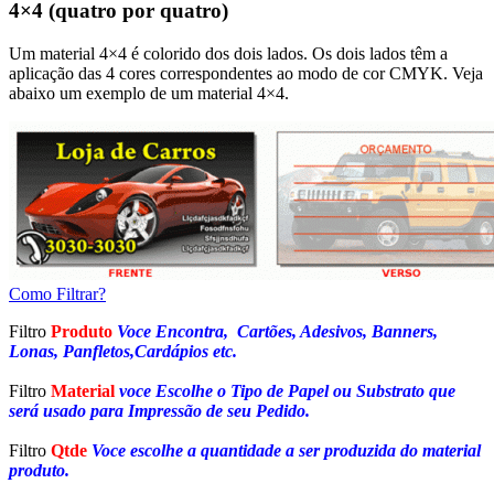
4×4 (quatro por quatro)
Um material 4×4 é colorido dos dois lados. Os dois lados têm a
aplicação das 4 cores correspondentes ao modo de cor CMYK. Veja
abaixo um exemplo de um material 4×4.
Como Filtrar?
Filtro
Produto
Voce Encontra, Cartões, Adesivos, Banners,
Lonas, Panfletos,Cardápios etc.
Filtro
Material
voce Escolhe o Tipo de Papel ou Substrato que
será usado para Impressão de seu Pedido.
Filtro
Qtde
Voce escolhe a quantidade a ser produzida do material
produto.