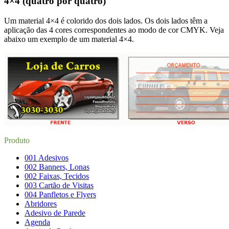
4×4 (quatro por quatro)
Um material 4×4 é colorido dos dois lados. Os dois lados têm a
aplicação das 4 cores correspondentes ao modo de cor CMYK. Veja
abaixo um exemplo de um material 4×4.
Produto
001 Adesivos
002 Banners, Lonas
002 Faixas, Tecidos
003 Cartão de Visitas
004 Panfletos e Flyers
Abridores
Adesivo de Parede
Agenda