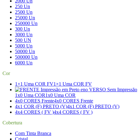
2000 Un
250 Un
2500 Un
25000 Un
250000 Un
300 Un
3000 Un
500 UN
5000 Un
50000 Un
500000 Un
6000 Un
Cor
1×1 Uma COR FV
1×1 Uma COR FV
1x0 Uma COR
1x0 Uma COR
4x0 CORES Frente
4x0 CORES Frente
4x1 COR (F) PRETO (V)
4x1 COR (F) PRETO (V)
4x4 CORES ( FV )
4x4 CORES ( FV )
Cobertura
Com Tinta Branca
Cristal