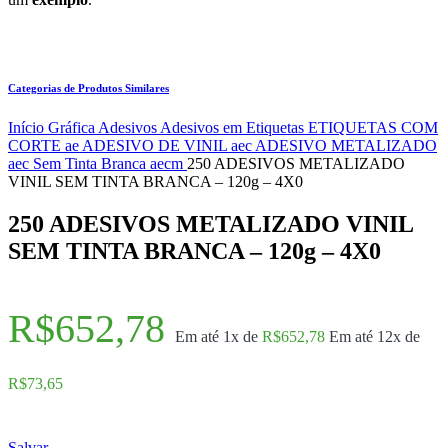
Categorias de Produtos Similares
Início
Gráfica
Adesivos
Adesivos em Etiquetas
ETIQUETAS COM
CORTE ae
ADESIVO DE VINIL aec
ADESIVO METALIZADO
aec
Sem Tinta Branca aecm
250 ADESIVOS METALIZADO
VINIL SEM TINTA BRANCA – 120g – 4X0
250 ADESIVOS METALIZADO VINIL
SEM TINTA BRANCA – 120g – 4X0
R$
652,78
Em até 1x de
R$
652,78
Em até 12x de
R$
73,65
Salvar