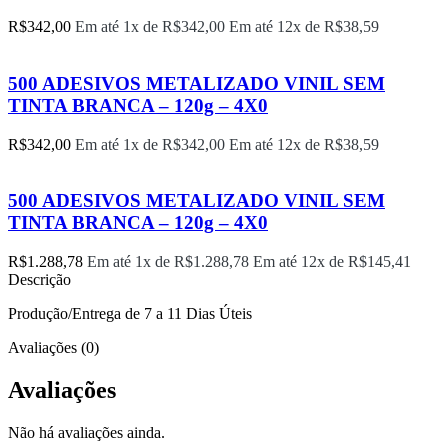
R$
342,00
Em até 1x de
R$
342,00
Em até 12x de
R$
38,59
500 ADESIVOS METALIZADO VINIL SEM
TINTA BRANCA – 120g – 4X0
R$
342,00
Em até 1x de
R$
342,00
Em até 12x de
R$
38,59
500 ADESIVOS METALIZADO VINIL SEM
TINTA BRANCA – 120g – 4X0
R$
1.288,78
Em até 1x de
R$
1.288,78
Em até 12x de
R$
145,41
Descrição
Produção/Entrega de 7 a 11 Dias Úteis
Avaliações (0)
Avaliações
Não há avaliações ainda.