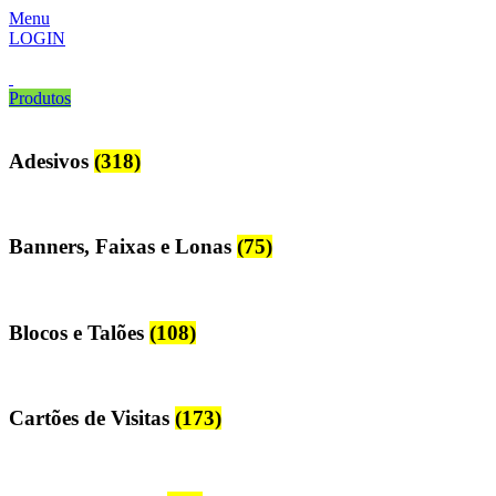
Menu
LOGIN
Produtos
Adesivos
(318)
Banners, Faixas e Lonas
(75)
Blocos e Talões
(108)
Cartões de Visitas
(173)