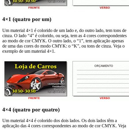
4×1 (quatro por um)
Um material 4×1 é colorido de um lado e, do outro lado, tem tons de
cinza. O lado “4” é colorido, ou seja, tem as 4 cores correspondentes
ao modo de cor CMYK. O outro lado, o “1”, tem aplicação apenas
de uma das cores do modo CMYK: o “K”, ou tons de cinza. Veja o
exemplo de um material 4×1.
4×4 (quatro por quatro)
Um material 4×4 é colorido dos dois lados. Os dois lados têm a
aplicação das 4 cores correspondentes ao modo de cor CMYK. Veja