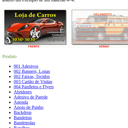
Produto
001 Adesivos
002 Banners, Lonas
002 Faixas, Tecidos
003 Cartão de Visitas
004 Panfletos e Flyers
Abridores
Adesivo de Parede
Agenda
Apoio de Punho
Backdrop
Bandeiras
Bandeirolas
Baralhos