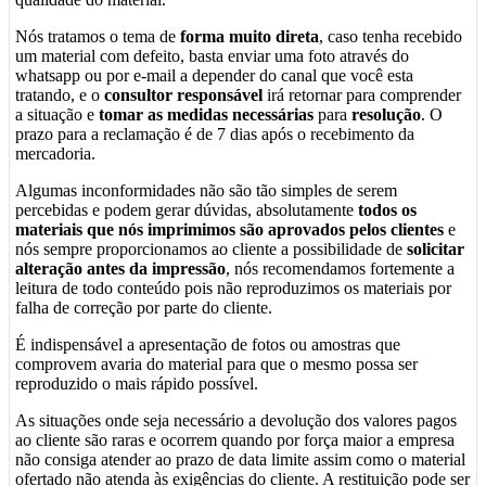
Nós tratamos o tema de
forma muito direta
, caso tenha recebido
um material com defeito, basta enviar uma foto através do
whatsapp ou por e-mail a depender do canal que você esta
tratando, e o
consultor responsável
irá retornar para comprender
a situação e
tomar as medidas necessárias
para
resolução
. O
prazo para a reclamação é de 7 dias após o recebimento da
mercadoria.
Algumas inconformidades não são tão simples de serem
percebidas e podem gerar dúvidas, absolutamente
todos os
materiais que nós imprimimos são aprovados pelos clientes
e
nós sempre proporcionamos ao cliente a possibilidade de
solicitar
alteração antes da impressão
, nós recomendamos fortemente a
leitura de todo conteúdo pois não reproduzimos os materiais por
falha de correção por parte do cliente.
É indispensável a apresentação de fotos ou amostras que
comprovem avaria do material para que o mesmo possa ser
reproduzido o mais rápido possível.
As situações onde seja necessário a devolução dos valores pagos
ao cliente são raras e ocorrem quando por força maior a empresa
não consiga atender ao prazo de data limite assim como o material
ofertado não atenda às exigências do cliente. A restituição pode ser