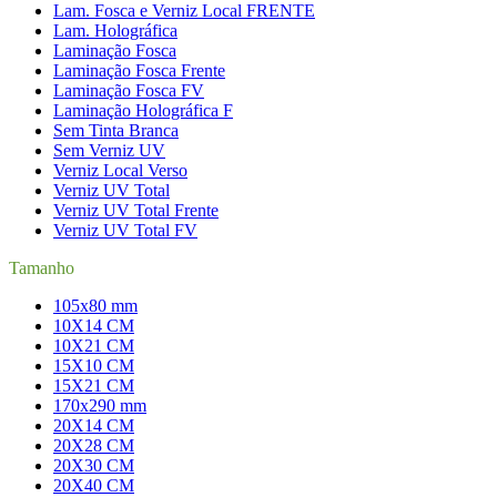
Lam. Fosca e Verniz Local FRENTE
Lam. Holográfica
Laminação Fosca
Laminação Fosca Frente
Laminação Fosca FV
Laminação Holográfica F
Sem Tinta Branca
Sem Verniz UV
Verniz Local Verso
Verniz UV Total
Verniz UV Total Frente
Verniz UV Total FV
Tamanho
105x80 mm
10X14 CM
10X21 CM
15X10 CM
15X21 CM
170x290 mm
20X14 CM
20X28 CM
20X30 CM
20X40 CM