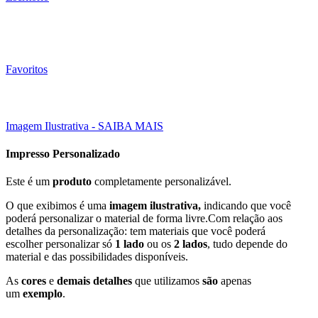
Favoritos
Click to enlarge
Imagem Ilustrativa - SAIBA MAIS
Impresso Personalizado
Este é um
produto
completamente personalizável.
O que exibimos é uma
imagem ilustrativa,
indicando que você
poderá personalizar o material de forma livre.Com relação aos
detalhes da personalização: tem materiais que você poderá
escolher personalizar só
1 lado
ou os
2 lados
, tudo depende do
material e das possibilidades disponíveis.
As
cores
e
demais detalhes
que utilizamos
são
apenas
um
exemplo
.