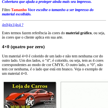
Cobertura que ajuda a proteger ainda mais seu impresso.
Filtro
Tamanho
Voce escolhe o tamanho a ser impresso do
material escolhido.
4x0|4x1|4x4 ?
Estes termos fazem referência às cores do
material gráfico
, ou seja,
às cores que o cliente aplica em sua arte.
4×0 (quatro por zero)
Um material 4×0 é colorido de um lado e não tem nenhuma cor do
outro lado. Um dos lados, o “4”, é colorido, ou seja, tem as 4 cores
correspondentes ao modo de cor CMYK. O outro lado, o “0”, não
tem cor nenhuma, é o lado que está em branco. Veja o exemplo de
um material 4×0.