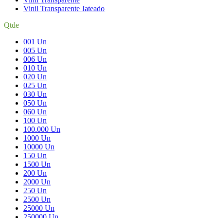
Vinil Transparente Jateado
Qtde
001 Un
005 Un
006 Un
010 Un
020 Un
025 Un
030 Un
050 Un
060 Un
100 Un
100.000 Un
1000 Un
10000 Un
150 Un
1500 Un
200 Un
2000 Un
250 Un
2500 Un
25000 Un
250000 Un