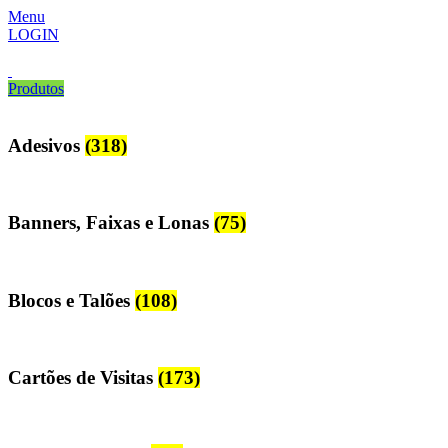
Menu
LOGIN
Produtos
Adesivos
(318)
Banners, Faixas e Lonas
(75)
Blocos e Talões
(108)
Cartões de Visitas
(173)