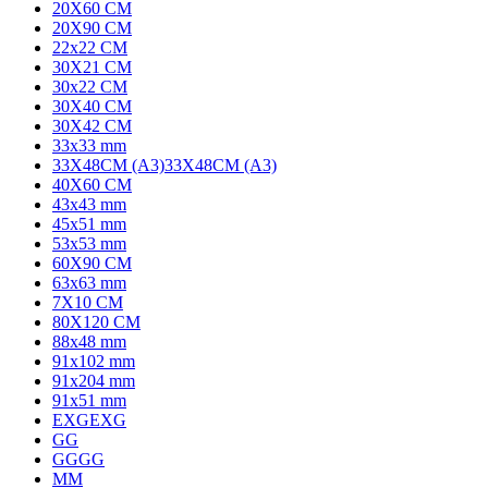
20X60 CM
20X90 CM
22x22 CM
30X21 CM
30x22 CM
30X40 CM
30X42 CM
33x33 mm
33X48CM (A3)
33X48CM (A3)
40X60 CM
43x43 mm
45x51 mm
53x53 mm
60X90 CM
63x63 mm
7X10 CM
80X120 CM
88x48 mm
91x102 mm
91x204 mm
91x51 mm
EXG
EXG
G
G
GG
GG
M
M