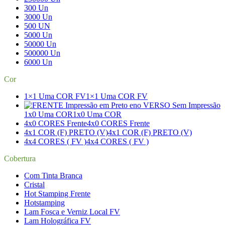
300 Un
3000 Un
500 UN
5000 Un
50000 Un
500000 Un
6000 Un
Cor
1×1 Uma COR FV
1×1 Uma COR FV
1x0 Uma COR
1x0 Uma COR
4x0 CORES Frente
4x0 CORES Frente
4x1 COR (F) PRETO (V)
4x1 COR (F) PRETO (V)
4x4 CORES ( FV )
4x4 CORES ( FV )
Cobertura
Com Tinta Branca
Cristal
Hot Stamping Frente
Hotstamping
Lam Fosca e Verniz Local FV
Lam Holográfica FV