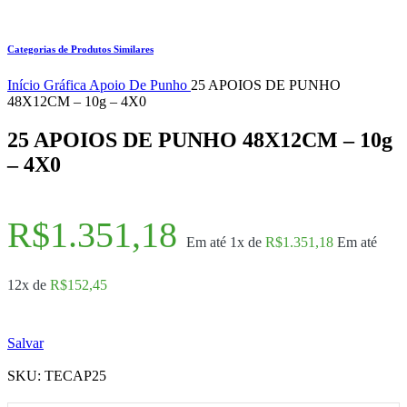
Categorias de Produtos Similares
Início
Gráfica
Apoio De Punho
25 APOIOS DE PUNHO
48X12CM – 10g – 4X0
25 APOIOS DE PUNHO 48X12CM – 10g
– 4X0
R$
1.351,18
Em até 1x de
R$
1.351,18
Em até
12x de
R$
152,45
Salvar
SKU:
TECAP25