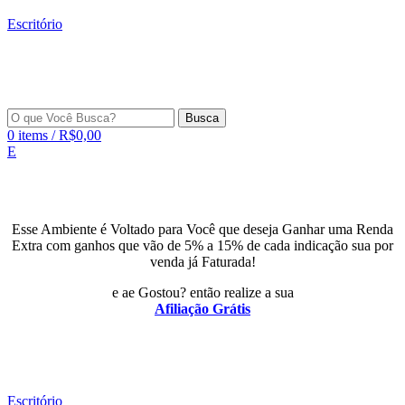
Escritório
Busca
0
items
/
R$
0,00
E
Esse Ambiente é Voltado para Você que deseja Ganhar uma Renda
Extra com ganhos que vão de 5% a 15% de cada indicação sua por
venda já Faturada!
e ae Gostou? então realize a sua
Afiliação Grátis
Escritório