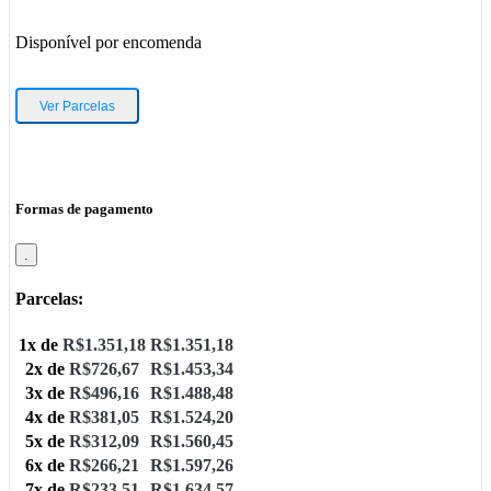
Disponível por encomenda
Ver Parcelas
Formas de pagamento
.
Parcelas:
1x de
R$
1.351,18
R$
1.351,18
2x de
R$
726,67
R$
1.453,34
3x de
R$
496,16
R$
1.488,48
4x de
R$
381,05
R$
1.524,20
5x de
R$
312,09
R$
1.560,45
6x de
R$
266,21
R$
1.597,26
7x de
R$
233,51
R$
1.634,57