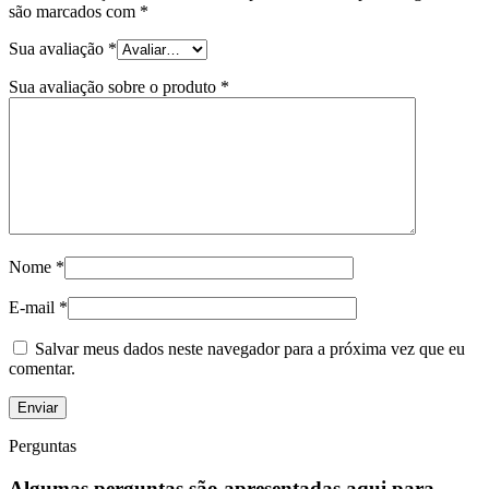
são marcados com
*
Sua avaliação
*
Sua avaliação sobre o produto
*
Nome
*
E-mail
*
Salvar meus dados neste navegador para a próxima vez que eu
comentar.
Perguntas
Algumas perguntas são apresentadas aqui para