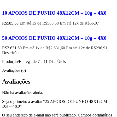
10 APOIOS DE PUNHO 48X12CM – 10g – 4X0
R$
585,58
Em até 1x de
R$
585,58
Em até 12x de
R$
66,07
50 APOIOS DE PUNHO 48X12CM – 10g – 4X0
R$
2.631,60
Em até 1x de
R$
2.631,60
Em até 12x de
R$
296,91
Descrição
Produção/Entrega de 7 a 11 Dias Úteis
Avaliações (0)
Avaliações
Não há avaliações ainda.
Seja o primeiro a avaliar “25 APOIOS DE PUNHO 48X12CM –
10g – 4X0”
O seu endereço de e-mail não será publicado.
Campos obrigatórios