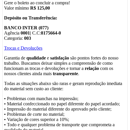
Gere o boleto ao concluir a compra!
Valor mínimo
R$ 125,00
Depósito ou Transferência:
BANCO INTER (077)
Agência
0001|
C.C:
8175664-0
Categoria:
003
Trocas e Devoluções
Garantia de
qualidade
e
satisfação
são pontos fortes do nosso
trabalho. Buscamos deixar simples a compreensão de como
funcionam as trocas e devoluções e tornar a
relação
com os
nossos clientes ainda mais
transparente
.
Todas as situações abaixo são raras e geram reprodução imediata
do material sem custo ao cliente:
• Problemas com manchas na impressão;
• Material confeccionado no papel diferente do papel acordado;
• Impressão do material diferente do aprovado pelo cliente;
• Problemas de corte no material;
• Variação de cores superior a 10%;
• Todo e qualquer problema de transporte que comprometa a
qualidade do material.