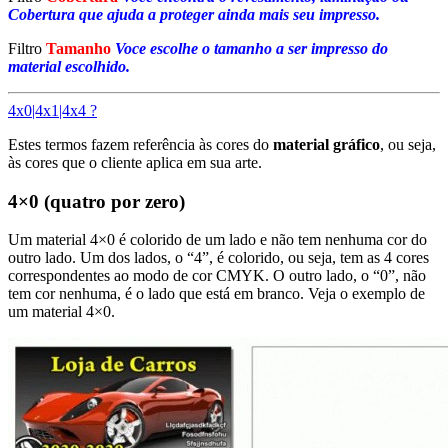
Cobertura que ajuda a proteger ainda mais seu impresso.
Filtro
Tamanho
Voce escolhe o tamanho a ser impresso do
material escolhido.
4x0|4x1|4x4 ?
Estes termos fazem referência às cores do
material gráfico
, ou seja,
às cores que o cliente aplica em sua arte.
4×0 (quatro por zero)
Um material 4×0 é colorido de um lado e não tem nenhuma cor do
outro lado. Um dos lados, o “4”, é colorido, ou seja, tem as 4 cores
correspondentes ao modo de cor CMYK. O outro lado, o “0”, não
tem cor nenhuma, é o lado que está em branco. Veja o exemplo de
um material 4×0.