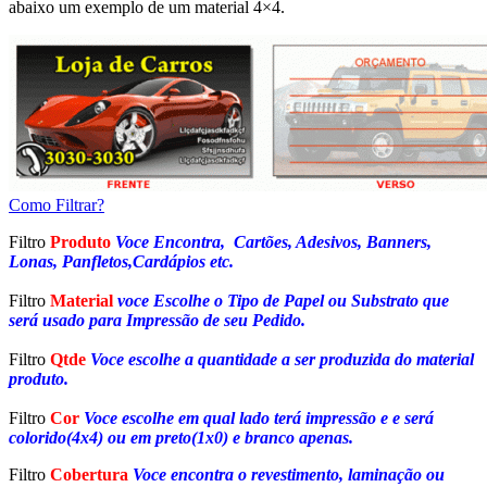
abaixo um exemplo de um material 4×4.
Como Filtrar?
Filtro
Produto
Voce Encontra, Cartões, Adesivos, Banners,
Lonas, Panfletos,Cardápios etc.
Filtro
Material
voce Escolhe o Tipo de Papel ou Substrato que
será usado para Impressão de seu Pedido.
Filtro
Qtde
Voce escolhe a quantidade a ser produzida do material
produto.
Filtro
Cor
Voce escolhe em qual lado terá impressão e e será
colorido(4x4) ou em preto(1x0) e branco apenas.
Filtro
Cobertura
Voce encontra o revestimento, laminação ou