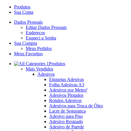
Produtos
Sua Conta
Dados Pessoais
Editar Dados Pessoais
Endereços
Esqueci a Senha
Sua Compra
Meus Pedidos
Meus Favoritos
Produtos
Mais Vendidos
Adesivos
Etiquetas Adesivas
Folha Adesivas A3
Adesivos por Metro²
Adesivos Plotados
Rotulos Adesivos
Adesivos para Troca de Óleo
Lacre de Segurança
Adesivo para Piso
Adesivo Resinado
Adesivo de Parede