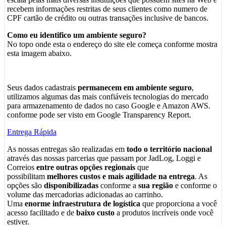
recebem informações restritas de seus clientes como numero de
CPF cartão de crédito ou outras transações inclusive de bancos.
Como eu identifico um ambiente seguro?
No topo onde esta o endereço do site ele começa conforme mostra
esta imagem abaixo.
Seus dados cadastrais
permanecem em ambiente seguro
,
utilizamos algumas das mais confiáveis tecnologias do mercado
para armazenamento de dados no caso Google e Amazon AWS.
conforme pode ser visto em Google Transparency Report.
Entrega Rápida
As nossas entregas são realizadas em
todo o território nacional
através das nossas parcerias que passam por JadLog, Loggi e
Correios
entre outras opções regionais
que
possibilitam
melhores custos e mais agilidade na entrega
. As
opções são
disponibilizadas
conforme a
sua região
e conforme o
volume das mercadorias adicionadas ao carrinho.
Uma
enorme infraestrutura de logística
que proporciona a você
acesso facilitado e de
baixo custo
a produtos incríveis onde você
estiver.