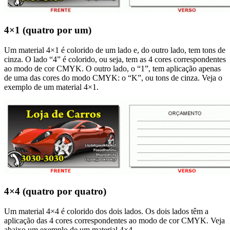
4×1 (quatro por um)
Um material 4×1 é colorido de um lado e, do outro lado, tem tons de
cinza. O lado “4” é colorido, ou seja, tem as 4 cores correspondentes
ao modo de cor CMYK. O outro lado, o “1”, tem aplicação apenas
de uma das cores do modo CMYK: o “K”, ou tons de cinza. Veja o
exemplo de um material 4×1.
4×4 (quatro por quatro)
Um material 4×4 é colorido dos dois lados. Os dois lados têm a
aplicação das 4 cores correspondentes ao modo de cor CMYK. Veja
abaixo um exemplo de um material 4×4.