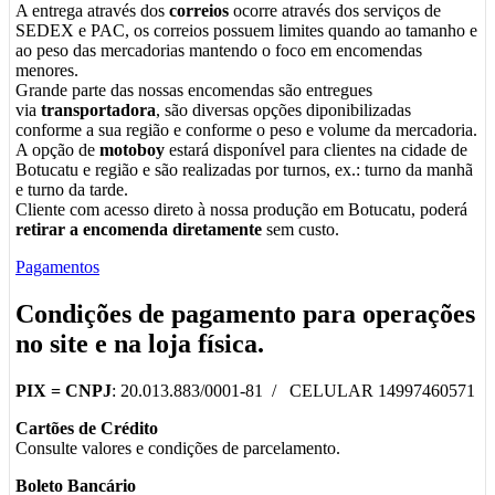
A entrega através dos
correios
ocorre através dos serviços de
SEDEX e PAC, os correios possuem limites quando ao tamanho e
ao peso das mercadorias mantendo o foco em encomendas
menores.
Grande parte das nossas encomendas são entregues
via
transportadora
, são diversas opções diponibilizadas
conforme a sua região e conforme o peso e volume da mercadoria.
A opção de
motoboy
estará disponível para clientes na cidade de
Botucatu e região e são realizadas por turnos, ex.: turno da manhã
e turno da tarde.
Cliente com acesso direto à nossa produção em Botucatu, poderá
retirar a encomenda diretamente
sem custo.
Pagamentos
Condições de pagamento para operações
no
site
e na
loja física
.
PIX =
CNPJ
: 20.013.883/0001-81 / CELULAR 14997460571
Cartões de Crédito
Consulte valores e condições de parcelamento.
Boleto Bancário