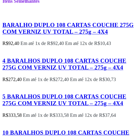
Itens Semelhantes
BARALHO DUPLO 108 CARTAS COUCHE 275G
COM VERNIZ UV TOTAL – 275g – 4X4
R$
92,40
Em até 1x de
R$
92,40
Em até 12x de
R$
10,43
4 BARALHOS DUPLO 108 CARTAS COUCHE
275G COM VERNIZ UV TOTAL – 275g – 4X4
R$
272,40
Em até 1x de
R$
272,40
Em até 12x de
R$
30,73
5 BARALHOS DUPLO 108 CARTAS COUCHE
275G COM VERNIZ UV TOTAL – 275g – 4X4
R$
333,58
Em até 1x de
R$
333,58
Em até 12x de
R$
37,64
10 BARALHOS DUPLO 108 CARTAS COUCHE