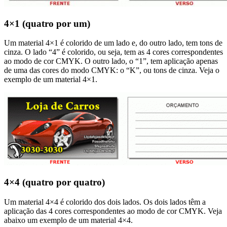
4×1 (quatro por um)
Um material 4×1 é colorido de um lado e, do outro lado, tem tons de
cinza. O lado “4” é colorido, ou seja, tem as 4 cores correspondentes
ao modo de cor CMYK. O outro lado, o “1”, tem aplicação apenas
de uma das cores do modo CMYK: o “K”, ou tons de cinza. Veja o
exemplo de um material 4×1.
4×4 (quatro por quatro)
Um material 4×4 é colorido dos dois lados. Os dois lados têm a
aplicação das 4 cores correspondentes ao modo de cor CMYK. Veja
abaixo um exemplo de um material 4×4.