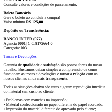
Consulte valores e condições de parcelamento.
Boleto Bancário
Gere o boleto ao concluir a compra!
Valor mínimo
R$ 125,00
Depósito ou Transferência:
BANCO INTER (077)
Agência
0001|
C.C:
8175664-0
Categoria:
003
Trocas e Devoluções
Garantia de
qualidade
e
satisfação
são pontos fortes do nosso
trabalho. Buscamos deixar simples a compreensão de como
funcionam as trocas e devoluções e tornar a
relação
com os
nossos clientes ainda mais
transparente
.
Todas as situações abaixo são raras e geram reprodução imediata
do material sem custo ao cliente:
• Problemas com manchas na impressão;
• Material confeccionado no papel diferente do papel acordado;
• Impressão do material diferente do aprovado pelo cliente;