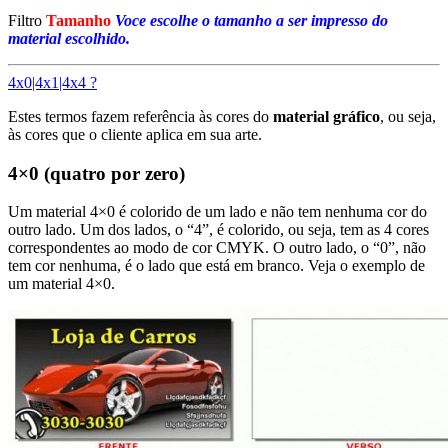
Filtro
Tamanho
Voce escolhe o tamanho a ser impresso do
material escolhido.
4x0|4x1|4x4 ?
Estes termos fazem referência às cores do
material gráfico
, ou seja,
às cores que o cliente aplica em sua arte.
4×0 (quatro por zero)
Um material 4×0 é colorido de um lado e não tem nenhuma cor do
outro lado. Um dos lados, o “4”, é colorido, ou seja, tem as 4 cores
correspondentes ao modo de cor CMYK. O outro lado, o “0”, não
tem cor nenhuma, é o lado que está em branco. Veja o exemplo de
um material 4×0.