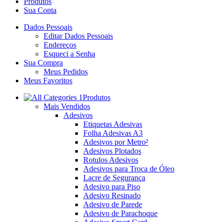
Produtos
Sua Conta
Dados Pessoais
Editar Dados Pessoais
Endereços
Esqueci a Senha
Sua Compra
Meus Pedidos
Meus Favoritos
Produtos
Mais Vendidos
Adesivos
Etiquetas Adesivas
Folha Adesivas A3
Adesivos por Metro²
Adesivos Plotados
Rotulos Adesivos
Adesivos para Troca de Óleo
Lacre de Segurança
Adesivo para Piso
Adesivo Resinado
Adesivo de Parede
Adesivo de Parachoque