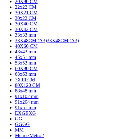
20X90 CM
22x22 CM
30X21 CM
30x22 CM
30X40 CM
30X42 CM
33x33 mm
33X48CM (A3)
33X48CM (A3)
40X60 CM
43x43 mm
45x51 mm
53x53 mm
60X90 CM
63x63 mm
7X10 CM
80X120 CM
88x48 mm
91x102 mm
91x204 mm
91x51 mm
EXG
EXG
G
G
GG
GG
M
M
Metro ²
Metro ²