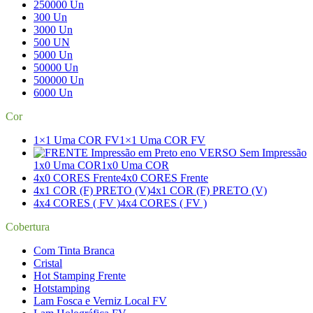
250000 Un
300 Un
3000 Un
500 UN
5000 Un
50000 Un
500000 Un
6000 Un
Cor
1×1 Uma COR FV
1×1 Uma COR FV
1x0 Uma COR
1x0 Uma COR
4x0 CORES Frente
4x0 CORES Frente
4x1 COR (F) PRETO (V)
4x1 COR (F) PRETO (V)
4x4 CORES ( FV )
4x4 CORES ( FV )
Cobertura
Com Tinta Branca
Cristal
Hot Stamping Frente
Hotstamping
Lam Fosca e Verniz Local FV