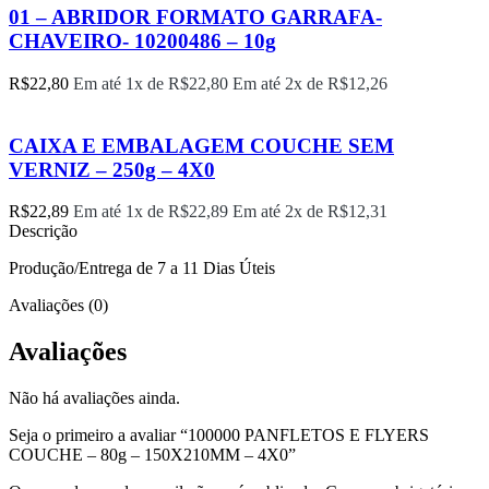
01 – ABRIDOR FORMATO GARRAFA-
CHAVEIRO- 10200486 – 10g
R$
22,80
Em até 1x de
R$
22,80
Em até 2x de
R$
12,26
CAIXA E EMBALAGEM COUCHE SEM
VERNIZ – 250g – 4X0
R$
22,89
Em até 1x de
R$
22,89
Em até 2x de
R$
12,31
Descrição
Produção/Entrega de 7 a 11 Dias Úteis
Avaliações (0)
Avaliações
Não há avaliações ainda.
Seja o primeiro a avaliar “100000 PANFLETOS E FLYERS
COUCHE – 80g – 150X210MM – 4X0”