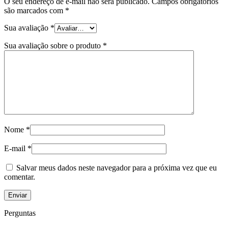
O seu endereço de e-mail não será publicado.
Campos obrigatórios
são marcados com
*
Sua avaliação
*
Sua avaliação sobre o produto
*
Nome
*
E-mail
*
Salvar meus dados neste navegador para a próxima vez que eu
comentar.
Perguntas