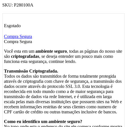
SKU:
P280100A
Esgotado
Compra Segura
Compra Segura
Você esta em um
ambiente seguro
, todas as páginas do nosso site
são
criptografadas
, se deseja entender um pouco mais como
funciona esta segurança, continue lendo.
Transmissão Criptografada.
Todos os dados são transmitidos de forma totalmente protegida
através de criptografia com chave de segurança, a transmissão dos
dados ocorre através do protocolo SSL 3.0. Esta tecnologia é
reconhecida em todo mundo como a de maior segurança para
transmissão de dados via rede Internet, e é utilizada em larga
escala pelas mais diversas instituições que possuem sites na Web e
recebem informações restritas de seus clientes como numero de
CPF cartão de crédito ou outras transações inclusive de bancos.
Como eu identifico um ambiente seguro?
No topo onde esta o endereço do site ele começa conforme mostra