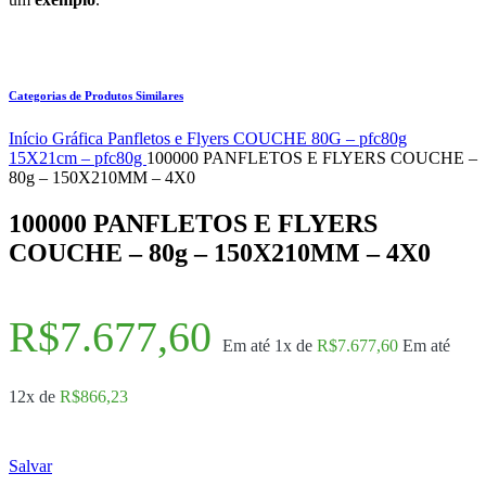
Categorias de Produtos Similares
Início
Gráfica
Panfletos e Flyers
COUCHE 80G – pfc80g
15X21cm – pfc80g
100000 PANFLETOS E FLYERS COUCHE –
80g – 150X210MM – 4X0
100000 PANFLETOS E FLYERS
COUCHE – 80g – 150X210MM – 4X0
R$
7.677,60
Em até 1x de
R$
7.677,60
Em até
12x de
R$
866,23
Salvar