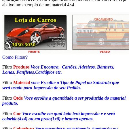
abaixo um exemplo de um material 4×4.
Como Filtrar?
Filtro
Produto
Voce Encontra, Cartões, Adesivos, Banners,
Lonas, Panfletos,Cardápios etc.
Filtro
Material
voce Escolhe o Tipo de Papel ou Substrato que
será usado para Impressão de seu Pedido.
Filtro
Qtde
Voce escolhe a quantidade a ser produzida do material
produto.
Filtro
Cor
Voce escolhe em qual lado terá impressão e e será
colorido(4x4) ou em preto(1x0) e branco apenas.
Filtro
Cobertura
Voce encontra o revestimento, laminação ou