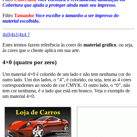
Cobertura que ajuda a proteger ainda mais seu impresso.
Filtro
Tamanho
Voce escolhe o tamanho a ser impresso do
material escolhido.
4x0|4x1|4x4 ?
Estes termos fazem referência às cores do
material gráfico
, ou seja,
às cores que o cliente aplica em sua arte.
4×0 (quatro por zero)
Um material 4×0 é colorido de um lado e não tem nenhuma cor do
outro lado. Um dos lados, o “4”, é colorido, ou seja, tem as 4 cores
correspondentes ao modo de cor CMYK. O outro lado, o “0”, não
tem cor nenhuma, é o lado que está em branco. Veja o exemplo de
um material 4×0.