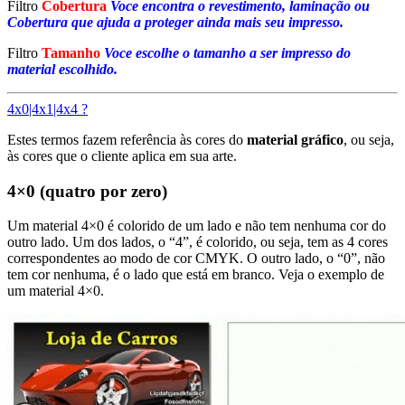
Filtro
Cobertura
Voce encontra o revestimento, laminação ou
Cobertura que ajuda a proteger ainda mais seu impresso.
Filtro
Tamanho
Voce escolhe o tamanho a ser impresso do
material escolhido.
4x0|4x1|4x4 ?
Estes termos fazem referência às cores do
material gráfico
, ou seja,
às cores que o cliente aplica em sua arte.
4×0 (quatro por zero)
Um material 4×0 é colorido de um lado e não tem nenhuma cor do
outro lado. Um dos lados, o “4”, é colorido, ou seja, tem as 4 cores
correspondentes ao modo de cor CMYK. O outro lado, o “0”, não
tem cor nenhuma, é o lado que está em branco. Veja o exemplo de
um material 4×0.