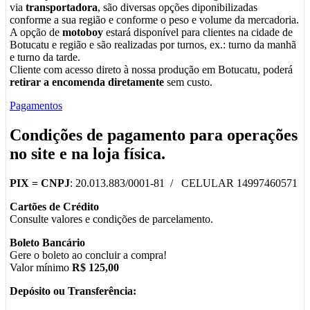
via
transportadora
, são diversas opções diponibilizadas
conforme a sua região e conforme o peso e volume da mercadoria.
A opção de
motoboy
estará disponível para clientes na cidade de
Botucatu e região e são realizadas por turnos, ex.: turno da manhã
e turno da tarde.
Cliente com acesso direto à nossa produção em Botucatu, poderá
retirar a encomenda diretamente
sem custo.
Pagamentos
Condições de pagamento para operações
no
site
e na
loja física
.
PIX =
CNPJ
: 20.013.883/0001-81 / CELULAR 14997460571
Cartões de Crédito
Consulte valores e condições de parcelamento.
Boleto Bancário
Gere o boleto ao concluir a compra!
Valor mínimo
R$ 125,00
Depósito ou Transferência: