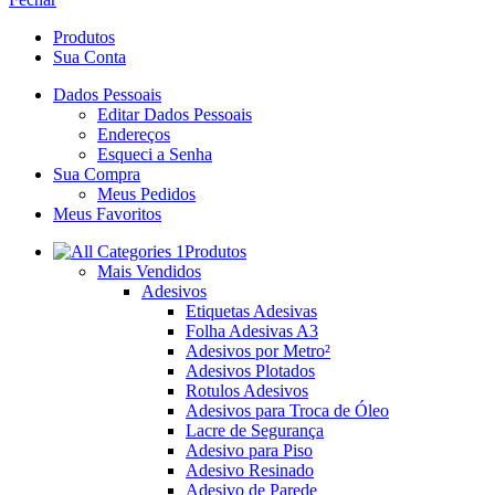
Produtos
Sua Conta
Dados Pessoais
Editar Dados Pessoais
Endereços
Esqueci a Senha
Sua Compra
Meus Pedidos
Meus Favoritos
Produtos
Mais Vendidos
Adesivos
Etiquetas Adesivas
Folha Adesivas A3
Adesivos por Metro²
Adesivos Plotados
Rotulos Adesivos
Adesivos para Troca de Óleo
Lacre de Segurança
Adesivo para Piso
Adesivo Resinado
Adesivo de Parede