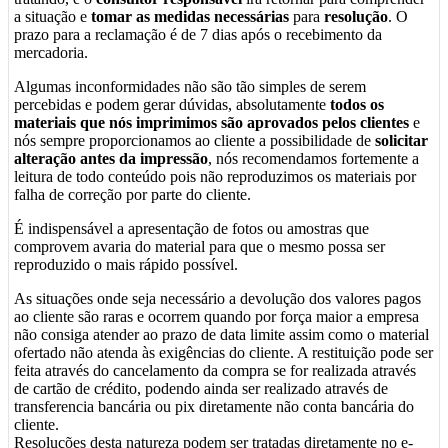
a situação e
tomar as medidas necessárias
para
resolução
. O
prazo para a reclamação é de 7 dias após o recebimento da
mercadoria.
Algumas inconformidades não são tão simples de serem
percebidas e podem gerar dúvidas, absolutamente
todos os
materiais que nós imprimimos são aprovados pelos clientes
e
nós sempre proporcionamos ao cliente a possibilidade de
solicitar
alteração antes da impressão
, nós recomendamos fortemente a
leitura de todo conteúdo pois não reproduzimos os materiais por
falha de correção por parte do cliente.
É indispensável a apresentação de fotos ou amostras que
comprovem avaria do material para que o mesmo possa ser
reproduzido o mais rápido possível.
As situações onde seja necessário a devolução dos valores pagos
ao cliente são raras e ocorrem quando por força maior a empresa
não consiga atender ao prazo de data limite assim como o material
ofertado não atenda às exigências do cliente. A restituição pode ser
feita através do cancelamento da compra se for realizada através
de cartão de crédito, podendo ainda ser realizado através de
transferencia bancária ou pix diretamente não conta bancária do
cliente.
Resoluções desta natureza podem ser tratadas diretamente no e-