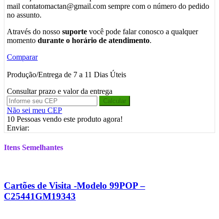
mail contatomactan@gmail.com sempre com o número do pedido
no assunto.
Através do nosso
suporte
você pode falar conosco a qualquer
momento
durante o horário de atendimento
.
Comparar
Produção/Entrega de 7 a 11 Dias Úteis
Consultar prazo e valor da entrega
Calcular
Não sei meu CEP
10
Pessoas vendo este produto agora!
Enviar:
Itens Semelhantes
Cartões de Visita -Modelo 99POP –
C25441GM19343