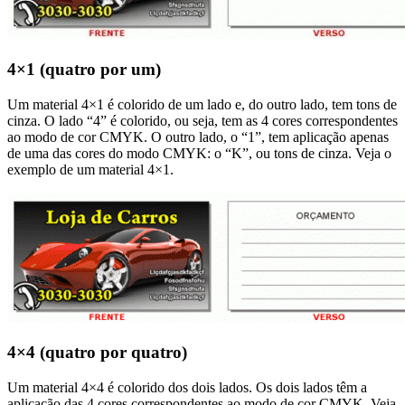
4×1 (quatro por um)
Um material 4×1 é colorido de um lado e, do outro lado, tem tons de
cinza. O lado “4” é colorido, ou seja, tem as 4 cores correspondentes
ao modo de cor CMYK. O outro lado, o “1”, tem aplicação apenas
de uma das cores do modo CMYK: o “K”, ou tons de cinza. Veja o
exemplo de um material 4×1.
4×4 (quatro por quatro)
Um material 4×4 é colorido dos dois lados. Os dois lados têm a
aplicação das 4 cores correspondentes ao modo de cor CMYK. Veja