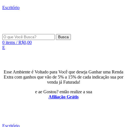
Escritório
Busca
0
items
/
R$
0,00
E
Esse Ambiente é Voltado para Você que deseja Ganhar uma Renda
Extra com ganhos que vão de 5% a 15% de cada indicação sua por
venda já Faturada!
e ae Gostou? então realize a sua
Afiliação Grátis
Escritório