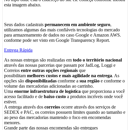
esta imagem abaixo.
Seus dados cadastrais
permanecem em ambiente seguro
,
utilizamos algumas das mais confiáveis tecnologias do mercado
para armazenamento de dados no caso Google e Amazon AWS.
conforme pode ser visto em Google Transparency Report.
Entrega Rápida
As nossas entregas são realizadas em
todo o território nacional
através das nossas parcerias que passam por JadLog, Loggi e
Correios
entre outras opções regionais
que
possibilitam
melhores custos e mais agilidade na entrega
. As
opções são
disponibilizadas
conforme a
sua região
e conforme o
volume das mercadorias adicionadas ao carrinho.
Uma
enorme infraestrutura de logística
que proporciona a você
acesso facilitado e de
baixo custo
a produtos incríveis onde você
estiver.
A entrega através dos
correios
ocorre através dos serviços de
SEDEX e PAC, os correios possuem limites quando ao tamanho e
ao peso das mercadorias mantendo o foco em encomendas
menores.
Grande parte das nossas encomendas são entregues