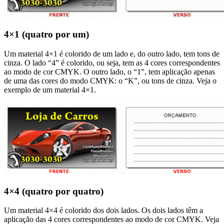
4×1 (quatro por um)
Um material 4×1 é colorido de um lado e, do outro lado, tem tons de
cinza. O lado “4” é colorido, ou seja, tem as 4 cores correspondentes
ao modo de cor CMYK. O outro lado, o “1”, tem aplicação apenas
de uma das cores do modo CMYK: o “K”, ou tons de cinza. Veja o
exemplo de um material 4×1.
4×4 (quatro por quatro)
Um material 4×4 é colorido dos dois lados. Os dois lados têm a
aplicação das 4 cores correspondentes ao modo de cor CMYK. Veja