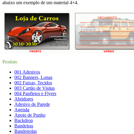
abaixo um exemplo de um material 4×4.
Produto
001 Adesivos
002 Banners, Lonas
002 Faixas, Tecidos
003 Cartão de Visitas
004 Panfletos e Flyers
Abridores
Adesivo de Parede
Agenda
Apoio de Punho
Backdrop
Bandeiras
Bandeirolas