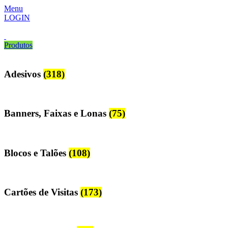
Menu
LOGIN
Produtos
Adesivos
(318)
Banners, Faixas e Lonas
(75)
Blocos e Talões
(108)
Cartões de Visitas
(173)