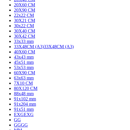
20X60 CM
20X90 CM
22x22 CM
30X21 CM
30x22 CM
30X40 CM
30X42 CM
33x33 mm
33X48CM (A3)
33X48CM (A3)
40X60 CM
43x43 mm
45x51 mm
53x53 mm
60X90 CM
63x63 mm
7X10 CM
80X120 CM
88x48 mm
91x102 mm
91x204 mm
91x51 mm
EXG
EXG
G
G
GG
GG