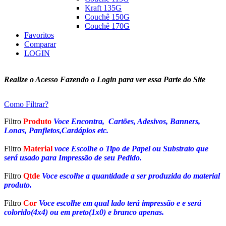
Kraft 135G
Couchê 150G
Couchê 170G
Favoritos
Comparar
LOGIN
Realize o Acesso Fazendo o Login para ver essa Parte do Site
Como Filtrar?
Filtro
Produto
Voce Encontra, Cartões, Adesivos, Banners,
Lonas, Panfletos,Cardápios etc.
Filtro
Material
voce Escolhe o Tipo de Papel ou Substrato que
será usado para Impressão de seu Pedido.
Filtro
Qtde
Voce escolhe a quantidade a ser produzida do material
produto.
Filtro
Cor
Voce escolhe em qual lado terá impressão e e será
colorido(4x4) ou em preto(1x0) e branco apenas.