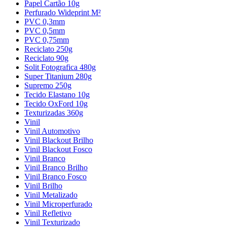
Papel Cartão 10g
Perfurado Wideprint M²
PVC 0,3mm
PVC 0,5mm
PVC 0,75mm
Reciclato 250g
Reciclato 90g
Solit Fotografica 480g
Super Titanium 280g
Supremo 250g
Tecido Elastano 10g
Tecido OxFord 10g
Texturizadas 360g
Vinil
Vinil Automotivo
Vinil Blackout Brilho
Vinil Blackout Fosco
Vinil Branco
Vinil Branco Brilho
Vinil Branco Fosco
Vinil Brilho
Vinil Metalizado
Vinil Microperfurado
Vinil Refletivo
Vinil Texturizado