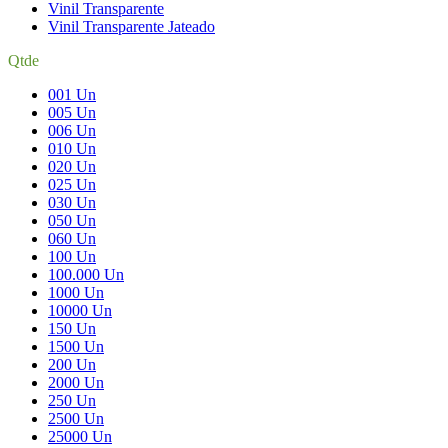
Vinil Transparente
Vinil Transparente Jateado
Qtde
001 Un
005 Un
006 Un
010 Un
020 Un
025 Un
030 Un
050 Un
060 Un
100 Un
100.000 Un
1000 Un
10000 Un
150 Un
1500 Un
200 Un
2000 Un
250 Un
2500 Un
25000 Un