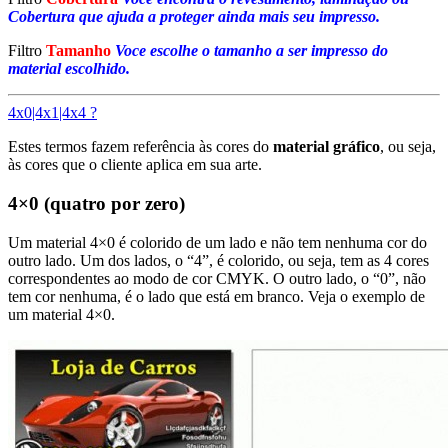
Cobertura que ajuda a proteger ainda mais seu impresso.
Filtro
Tamanho
Voce escolhe o tamanho a ser impresso do
material escolhido.
4x0|4x1|4x4 ?
Estes termos fazem referência às cores do
material gráfico
, ou seja,
às cores que o cliente aplica em sua arte.
4×0 (quatro por zero)
Um material 4×0 é colorido de um lado e não tem nenhuma cor do
outro lado. Um dos lados, o “4”, é colorido, ou seja, tem as 4 cores
correspondentes ao modo de cor CMYK. O outro lado, o “0”, não
tem cor nenhuma, é o lado que está em branco. Veja o exemplo de
um material 4×0.