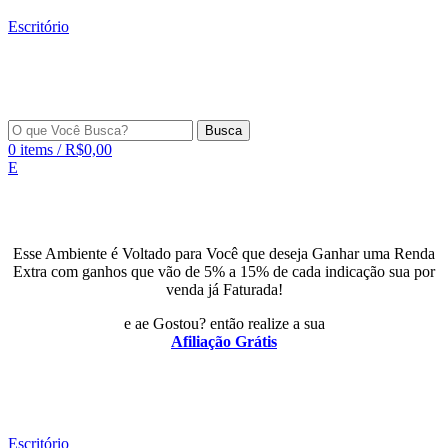
Escritório
Busca
0
items
/
R$
0,00
E
Esse Ambiente é Voltado para Você que deseja Ganhar uma Renda
Extra com ganhos que vão de 5% a 15% de cada indicação sua por
venda já Faturada!
e ae Gostou? então realize a sua
Afiliação Grátis
Escritório