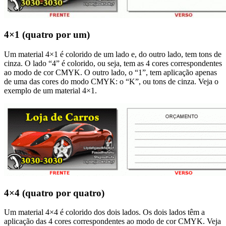
4×1 (quatro por um)
Um material 4×1 é colorido de um lado e, do outro lado, tem tons de
cinza. O lado “4” é colorido, ou seja, tem as 4 cores correspondentes
ao modo de cor CMYK. O outro lado, o “1”, tem aplicação apenas
de uma das cores do modo CMYK: o “K”, ou tons de cinza. Veja o
exemplo de um material 4×1.
4×4 (quatro por quatro)
Um material 4×4 é colorido dos dois lados. Os dois lados têm a
aplicação das 4 cores correspondentes ao modo de cor CMYK. Veja