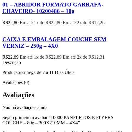
01 – ABRIDOR FORMATO GARRAFA-
CHAVEIRO- 10200486 – 10g
R$
22,80
Em até 1x de
R$
22,80
Em até 2x de
R$
12,26
CAIXA E EMBALAGEM COUCHE SEM
VERNIZ – 250g – 4X0
R$
22,89
Em até 1x de
R$
22,89
Em até 2x de
R$
12,31
Descrição
Produção/Entrega de 7 a 11 Dias Úteis
Avaliações (0)
Avaliações
Não há avaliações ainda.
Seja o primeiro a avaliar “10000 PANFLETOS E FLYERS
COUCHE – 80g – 300X210MM – 4X4”