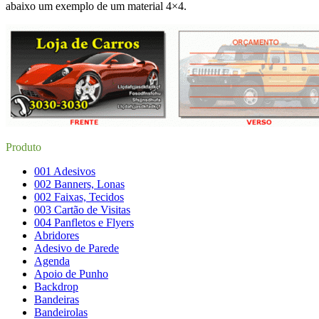
abaixo um exemplo de um material 4×4.
Produto
001 Adesivos
002 Banners, Lonas
002 Faixas, Tecidos
003 Cartão de Visitas
004 Panfletos e Flyers
Abridores
Adesivo de Parede
Agenda
Apoio de Punho
Backdrop
Bandeiras
Bandeirolas