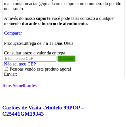
mail contatomactan@gmail.com sempre com o número do pedido
no assunto.
Através do nosso
suporte
você pode falar conosco a qualquer
momento
durante o horário de atendimento
.
Comparar
Produção/Entrega de 7 a 11 Dias Úteis
Consultar prazo e valor da entrega
Calcular
Não sei meu CEP
13
Pessoas vendo este produto agora!
Enviar:
Itens Semelhantes
Cartões de Visita -Modelo 99POP –
C25441GM19343