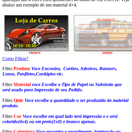
abaixo um exemplo de um material 4×4.
Como Filtrar?
Filtro
Produto
Voce Encontra, Cartões, Adesivos, Banners,
Lonas, Panfletos,Cardápios etc.
Filtro
Material
voce Escolhe o Tipo de Papel ou Substrato que
será usado para Impressão de seu Pedido.
Filtro
Qtde
Voce escolhe a quantidade a ser produzida do material
produto.
Filtro
Cor
Voce escolhe em qual lado terá impressão e e será
colorido(4x4) ou em preto(1x0) e branco apenas.
Filtro
Cobertura
Voce encontra o revestimento, laminação ou