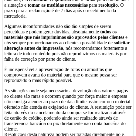
a situação e
tomar as medidas necessárias
para
resolução
. O
prazo para a reclamação é de 7 dias após o recebimento da
mercadoria.
Algumas inconformidades não são tão simples de serem
percebidas e podem gerar dúvidas, absolutamente
todos os
materiais que nós imprimimos são aprovados pelos clientes
e
nós sempre proporcionamos ao cliente a possibilidade de
solicitar
alteração antes da impressão
, nós recomendamos fortemente a
leitura de todo conteúdo pois não reproduzimos os materiais por
falha de correção por parte do cliente.
É indispensável a apresentação de fotos ou amostras que
comprovem avaria do material para que o mesmo possa ser
reproduzido o mais rápido possível.
As situações onde seja necessário a devolução dos valores pagos
ao cliente são raras e ocorrem quando por força maior a empresa
não consiga atender ao prazo de data limite assim como o material
ofertado não atenda às exigências do cliente. A restituição pode ser
feita através do cancelamento da compra se for realizada através
de cartão de crédito, podendo ainda ser realizado através de
transferencia bancária ou pix diretamente não conta bancária do
cliente.
Resoluções desta natureza podem ser tratadas diretamente no e-