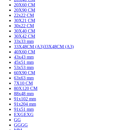
20X60 CM
20X90 CM
22x22 CM
30X21 CM
30x22 CM
30X40 CM
30X42 CM
33x33 mm
33X48CM (A3)
33X48CM (A3)
40X60 CM
43x43 mm
45x51 mm
53x53 mm
60X90 CM
63x63 mm
7X10 CM
80X120 CM
88x48 mm
91x102 mm
91x204 mm
91x51 mm
EXG
EXG
G
G
GG
GG