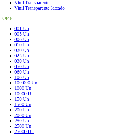
Vinil Transparente
Vinil Transparente Jateado
Qtde
001 Un
005 Un
006 Un
010 Un
020 Un
025 Un
030 Un
050 Un
060 Un
100 Un
100.000 Un
1000 Un
10000 Un
150 Un
1500 Un
200 Un
2000 Un
250 Un
2500 Un
25000 Un