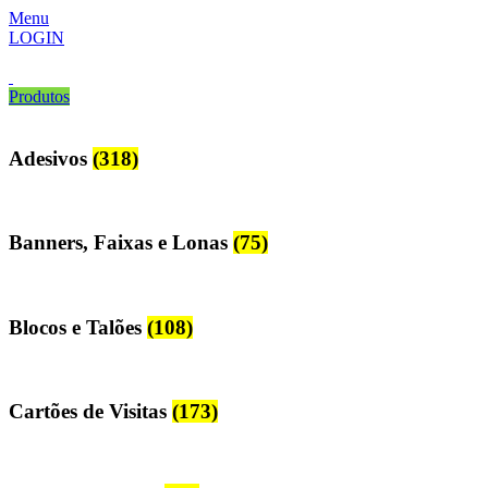
Menu
LOGIN
Produtos
Adesivos
(318)
Banners, Faixas e Lonas
(75)
Blocos e Talões
(108)
Cartões de Visitas
(173)