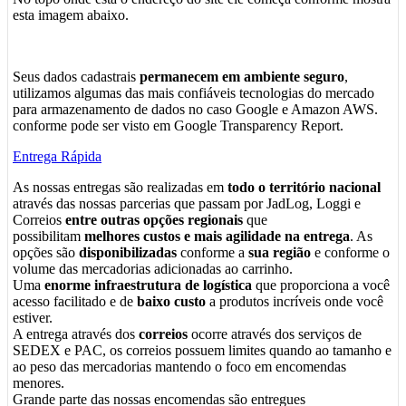
esta imagem abaixo.
Seus dados cadastrais
permanecem em ambiente seguro
,
utilizamos algumas das mais confiáveis tecnologias do mercado
para armazenamento de dados no caso Google e Amazon AWS.
conforme pode ser visto em Google Transparency Report.
Entrega Rápida
As nossas entregas são realizadas em
todo o território nacional
através das nossas parcerias que passam por JadLog, Loggi e
Correios
entre outras opções regionais
que
possibilitam
melhores custos e mais agilidade na entrega
. As
opções são
disponibilizadas
conforme a
sua região
e conforme o
volume das mercadorias adicionadas ao carrinho.
Uma
enorme infraestrutura de logística
que proporciona a você
acesso facilitado e de
baixo custo
a produtos incríveis onde você
estiver.
A entrega através dos
correios
ocorre através dos serviços de
SEDEX e PAC, os correios possuem limites quando ao tamanho e
ao peso das mercadorias mantendo o foco em encomendas
menores.
Grande parte das nossas encomendas são entregues