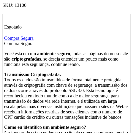
SKU:
13100
Esgotado
Compra Segura
Compra Segura
Você esta em um
ambiente seguro
, todas as páginas do nosso site
são
criptografadas
, se deseja entender um pouco mais como
funciona esta segurança, continue lendo.
Transmissão Criptografada.
Todos os dados são transmitidos de forma totalmente protegida
através de criptografia com chave de segurança, a transmissão dos
dados ocorre através do protocolo SSL 3.0. Esta tecnologia é
reconhecida em todo mundo como a de maior segurança para
transmissão de dados via rede Internet, e é utilizada em larga
escala pelas mais diversas instituições que possuem sites na Web e
recebem informações restritas de seus clientes como numero de
CPF cartão de crédito ou outras transações inclusive de bancos.
Como eu identifico um ambiente seguro?
No topo onde esta o endereço do site ele começa conforme mostra