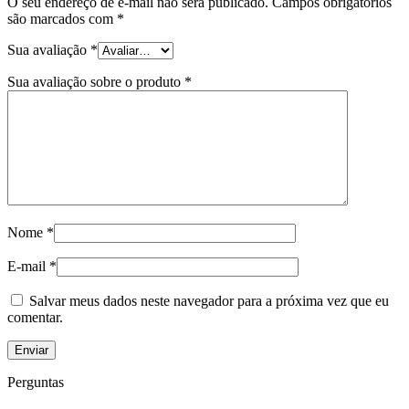
O seu endereço de e-mail não será publicado.
Campos obrigatórios
são marcados com
*
Sua avaliação
*
Sua avaliação sobre o produto
*
Nome
*
E-mail
*
Salvar meus dados neste navegador para a próxima vez que eu
comentar.
Perguntas