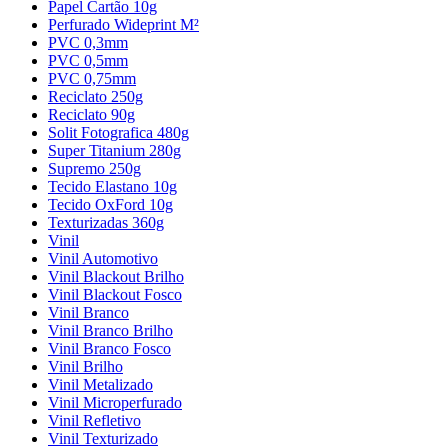
Papel Cartão 10g
Perfurado Wideprint M²
PVC 0,3mm
PVC 0,5mm
PVC 0,75mm
Reciclato 250g
Reciclato 90g
Solit Fotografica 480g
Super Titanium 280g
Supremo 250g
Tecido Elastano 10g
Tecido OxFord 10g
Texturizadas 360g
Vinil
Vinil Automotivo
Vinil Blackout Brilho
Vinil Blackout Fosco
Vinil Branco
Vinil Branco Brilho
Vinil Branco Fosco
Vinil Brilho
Vinil Metalizado
Vinil Microperfurado
Vinil Refletivo
Vinil Texturizado