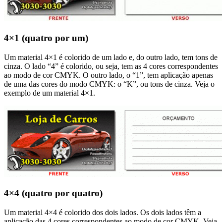
4×1 (quatro por um)
Um material 4×1 é colorido de um lado e, do outro lado, tem tons de
cinza. O lado “4” é colorido, ou seja, tem as 4 cores correspondentes
ao modo de cor CMYK. O outro lado, o “1”, tem aplicação apenas
de uma das cores do modo CMYK: o “K”, ou tons de cinza. Veja o
exemplo de um material 4×1.
4×4 (quatro por quatro)
Um material 4×4 é colorido dos dois lados. Os dois lados têm a
aplicação das 4 cores correspondentes ao modo de cor CMYK. Veja