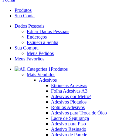
Produtos
Sua Conta
Dados Pessoais
Editar Dados Pessoais
Endereços
Esqueci a Senha
Sua Compra
Meus Pedidos
Meus Favoritos
Produtos
Mais Vendidos
Adesivos
Etiquetas Adesivas
Folha Adesivas A3
Adesivos por Metro²
Adesivos Plotados
Rotulos Adesivos
Adesivos para Troca de Óleo
Lacre de Segurança
Adesivo para Piso
Adesivo Resinado
Adesivo de Parede