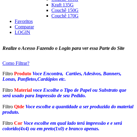
Kraft 135G
Couchê 150G
Couchê 170G
Favoritos
Comparar
LOGIN
Realize o Acesso Fazendo o Login para ver essa Parte do Site
Como Filtrar?
Filtro
Produto
Voce Encontra, Cartões, Adesivos, Banners,
Lonas, Panfletos,Cardápios etc.
Filtro
Material
voce Escolhe o Tipo de Papel ou Substrato que
será usado para Impressão de seu Pedido.
Filtro
Qtde
Voce escolhe a quantidade a ser produzida do material
produto.
Filtro
Cor
Voce escolhe em qual lado terá impressão e e será
colorido(4x4) ou em preto(1x0) e branco apenas.