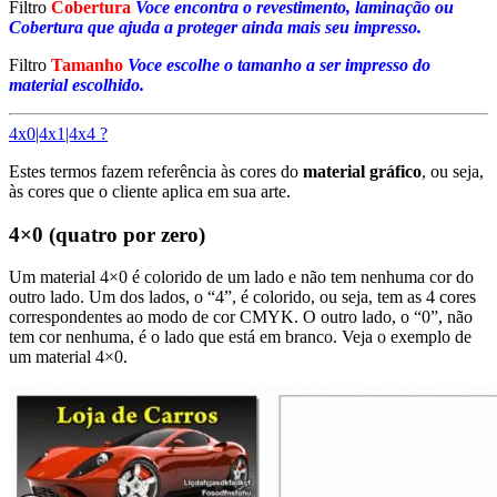
Filtro
Cobertura
Voce encontra o revestimento, laminação ou
Cobertura que ajuda a proteger ainda mais seu impresso.
Filtro
Tamanho
Voce escolhe o tamanho a ser impresso do
material escolhido.
4x0|4x1|4x4 ?
Estes termos fazem referência às cores do
material gráfico
, ou seja,
às cores que o cliente aplica em sua arte.
4×0 (quatro por zero)
Um material 4×0 é colorido de um lado e não tem nenhuma cor do
outro lado. Um dos lados, o “4”, é colorido, ou seja, tem as 4 cores
correspondentes ao modo de cor CMYK. O outro lado, o “0”, não
tem cor nenhuma, é o lado que está em branco. Veja o exemplo de
um material 4×0.