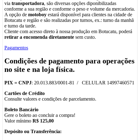
via
transportadora
, são diversas opções diponibilizadas
conforme a sua região e conforme o peso e volume da mercadoria.
A opção de
motoboy
estará disponível para clientes na cidade de
Botucatu e região e são realizadas por turnos, ex.: turno da manhã
e turno da tarde.
Cliente com acesso direto à nossa produção em Botucatu, poderá
retirar a encomenda diretamente
sem custo.
Pagamentos
Condições de pagamento para operações
no
site
e na
loja física
.
PIX =
CNPJ
: 20.013.883/0001-81 / CELULAR 14997460571
Cartões de Crédito
Consulte valores e condições de parcelamento.
Boleto Bancário
Gere o boleto ao concluir a compra!
Valor mínimo
R$ 125,00
Depósito ou Transferência: