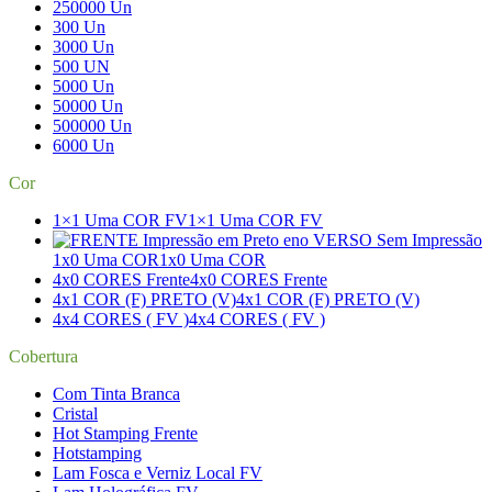
250000 Un
300 Un
3000 Un
500 UN
5000 Un
50000 Un
500000 Un
6000 Un
Cor
1×1 Uma COR FV
1×1 Uma COR FV
1x0 Uma COR
1x0 Uma COR
4x0 CORES Frente
4x0 CORES Frente
4x1 COR (F) PRETO (V)
4x1 COR (F) PRETO (V)
4x4 CORES ( FV )
4x4 CORES ( FV )
Cobertura
Com Tinta Branca
Cristal
Hot Stamping Frente
Hotstamping
Lam Fosca e Verniz Local FV