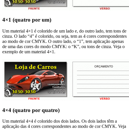
4×1 (quatro por um)
Um material 4×1 é colorido de um lado e, do outro lado, tem tons de
cinza. O lado “4” é colorido, ou seja, tem as 4 cores correspondentes
ao modo de cor CMYK. O outro lado, o “1”, tem aplicação apenas
de uma das cores do modo CMYK: o “K”, ou tons de cinza. Veja o
exemplo de um material 4×1.
4×4 (quatro por quatro)
Um material 4×4 é colorido dos dois lados. Os dois lados têm a
aplicação das 4 cores correspondentes ao modo de cor CMYK. Veja