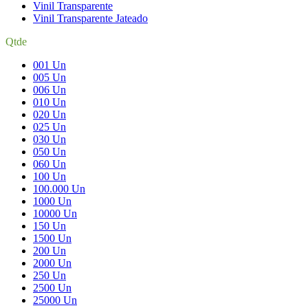
Vinil Transparente
Vinil Transparente Jateado
Qtde
001 Un
005 Un
006 Un
010 Un
020 Un
025 Un
030 Un
050 Un
060 Un
100 Un
100.000 Un
1000 Un
10000 Un
150 Un
1500 Un
200 Un
2000 Un
250 Un
2500 Un
25000 Un