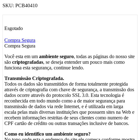
SKU:
PCB40410
Esgotado
Compra Segura
Compra Segura
Você esta em um
ambiente seguro
, todas as páginas do nosso site
são
criptografadas
, se deseja entender um pouco mais como
funciona esta segurança, continue lendo.
Transmissão Criptografada.
Todos os dados são transmitidos de forma totalmente protegida
através de criptografia com chave de segurança, a transmissão dos
dados ocorre através do protocolo SSL 3.0. Esta tecnologia é
reconhecida em todo mundo como a de maior segurança para
transmissão de dados via rede Internet, e é utilizada em larga
escala pelas mais diversas instituições que possuem sites na Web e
recebem informações restritas de seus clientes como numero de
CPF cartão de crédito ou outras transações inclusive de bancos.
Como eu identifico um ambiente seguro?
No topo onde esta o endereço do site ele começa conforme mostra