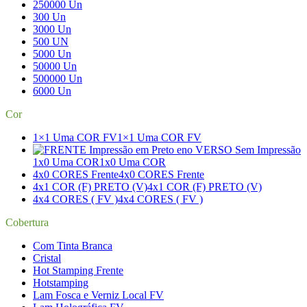
250000 Un
300 Un
3000 Un
500 UN
5000 Un
50000 Un
500000 Un
6000 Un
Cor
1×1 Uma COR FV
1×1 Uma COR FV
1x0 Uma COR
1x0 Uma COR
4x0 CORES Frente
4x0 CORES Frente
4x1 COR (F) PRETO (V)
4x1 COR (F) PRETO (V)
4x4 CORES ( FV )
4x4 CORES ( FV )
Cobertura
Com Tinta Branca
Cristal
Hot Stamping Frente
Hotstamping
Lam Fosca e Verniz Local FV