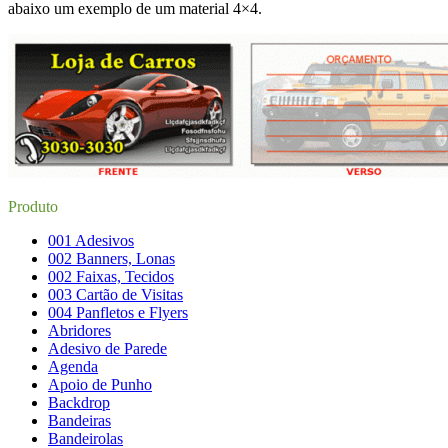
abaixo um exemplo de um material 4×4.
Produto
001 Adesivos
002 Banners, Lonas
002 Faixas, Tecidos
003 Cartão de Visitas
004 Panfletos e Flyers
Abridores
Adesivo de Parede
Agenda
Apoio de Punho
Backdrop
Bandeiras
Bandeirolas