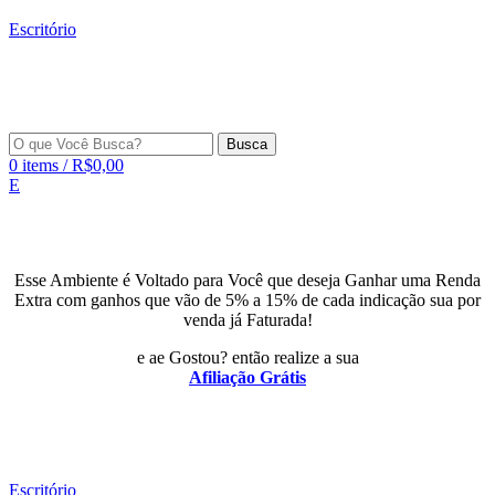
Escritório
Busca
0
items
/
R$
0,00
E
Esse Ambiente é Voltado para Você que deseja Ganhar uma Renda
Extra com ganhos que vão de 5% a 15% de cada indicação sua por
venda já Faturada!
e ae Gostou? então realize a sua
Afiliação Grátis
Escritório