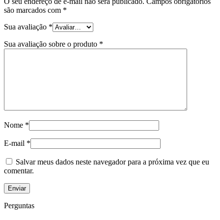
O seu endereço de e-mail não será publicado.
Campos obrigatórios
são marcados com
*
Sua avaliação
*
Sua avaliação sobre o produto
*
Nome
*
E-mail
*
Salvar meus dados neste navegador para a próxima vez que eu
comentar.
Perguntas