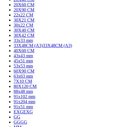
20X60 CM
20X90 CM
22x22 CM
30X21 CM
30x22 CM
30X40 CM
30X42 CM
33x33 mm
33X48CM (A3)
33X48CM (A3)
40X60 CM
43x43 mm
45x51 mm
53x53 mm
60X90 CM
63x63 mm
7X10 CM
80X120 CM
88x48 mm
91x102 mm
91x204 mm
91x51 mm
EXG
EXG
G
G
GG
GG