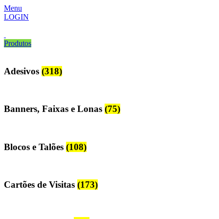
Menu
LOGIN
Produtos
Adesivos
(318)
Banners, Faixas e Lonas
(75)
Blocos e Talões
(108)
Cartões de Visitas
(173)