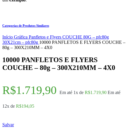
Categorias de Produtos Similares
Início
Gráfica
Panfletos e Flyers
COUCHE 80G – pfc80g
30X21cm – pfc80g
10000 PANFLETOS E FLYERS COUCHE –
80g – 300X210MM – 4X0
10000 PANFLETOS E FLYERS
COUCHE – 80g – 300X210MM – 4X0
R$
1.719,90
Em até 1x de
R$
1.719,90
Em até
12x de
R$
194,05
Salvar