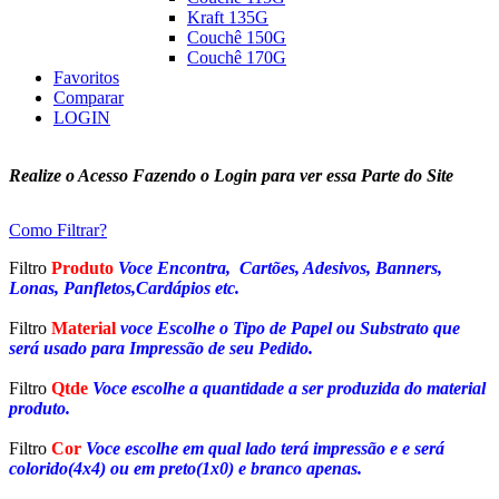
Kraft 135G
Couchê 150G
Couchê 170G
Favoritos
Comparar
LOGIN
Realize o Acesso Fazendo o Login para ver essa Parte do Site
Como Filtrar?
Filtro
Produto
Voce Encontra, Cartões, Adesivos, Banners,
Lonas, Panfletos,Cardápios etc.
Filtro
Material
voce Escolhe o Tipo de Papel ou Substrato que
será usado para Impressão de seu Pedido.
Filtro
Qtde
Voce escolhe a quantidade a ser produzida do material
produto.
Filtro
Cor
Voce escolhe em qual lado terá impressão e e será
colorido(4x4) ou em preto(1x0) e branco apenas.