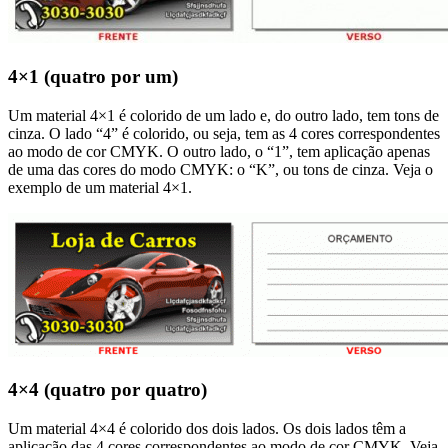
4×1 (quatro por um)
Um material 4×1 é colorido de um lado e, do outro lado, tem tons de
cinza. O lado “4” é colorido, ou seja, tem as 4 cores correspondentes
ao modo de cor CMYK. O outro lado, o “1”, tem aplicação apenas
de uma das cores do modo CMYK: o “K”, ou tons de cinza. Veja o
exemplo de um material 4×1.
4×4 (quatro por quatro)
Um material 4×4 é colorido dos dois lados. Os dois lados têm a
aplicação das 4 cores correspondentes ao modo de cor CMYK. Veja