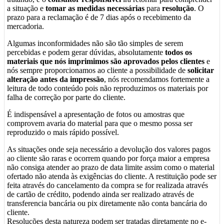
a situação e
tomar as medidas necessárias
para
resolução
. O
prazo para a reclamação é de 7 dias após o recebimento da
mercadoria.
Algumas inconformidades não são tão simples de serem
percebidas e podem gerar dúvidas, absolutamente
todos os
materiais que nós imprimimos são aprovados pelos clientes
e
nós sempre proporcionamos ao cliente a possibilidade de
solicitar
alteração antes da impressão
, nós recomendamos fortemente a
leitura de todo conteúdo pois não reproduzimos os materiais por
falha de correção por parte do cliente.
É indispensável a apresentação de fotos ou amostras que
comprovem avaria do material para que o mesmo possa ser
reproduzido o mais rápido possível.
As situações onde seja necessário a devolução dos valores pagos
ao cliente são raras e ocorrem quando por força maior a empresa
não consiga atender ao prazo de data limite assim como o material
ofertado não atenda às exigências do cliente. A restituição pode ser
feita através do cancelamento da compra se for realizada através
de cartão de crédito, podendo ainda ser realizado através de
transferencia bancária ou pix diretamente não conta bancária do
cliente.
Resoluções desta natureza podem ser tratadas diretamente no e-