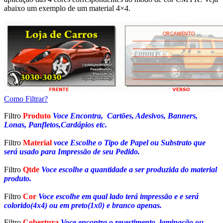
abaixo um exemplo de um material 4×4.
Como Filtrar?
Filtro
Produto
Voce Encontra, Cartões, Adesivos, Banners,
Lonas, Panfletos,Cardápios etc.
Filtro
Material
voce Escolhe o Tipo de Papel ou Substrato que
será usado para Impressão de seu Pedido.
Filtro
Qtde
Voce escolhe a quantidade a ser produzida do material
produto.
Filtro
Cor
Voce escolhe em qual lado terá impressão e e será
colorido(4x4) ou em preto(1x0) e branco apenas.
Filtro
Cobertura
Voce encontra o revestimento, laminação ou