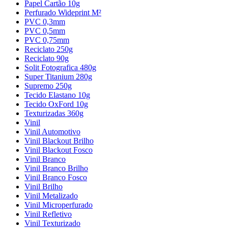
Papel Cartão 10g
Perfurado Wideprint M²
PVC 0,3mm
PVC 0,5mm
PVC 0,75mm
Reciclato 250g
Reciclato 90g
Solit Fotografica 480g
Super Titanium 280g
Supremo 250g
Tecido Elastano 10g
Tecido OxFord 10g
Texturizadas 360g
Vinil
Vinil Automotivo
Vinil Blackout Brilho
Vinil Blackout Fosco
Vinil Branco
Vinil Branco Brilho
Vinil Branco Fosco
Vinil Brilho
Vinil Metalizado
Vinil Microperfurado
Vinil Refletivo
Vinil Texturizado