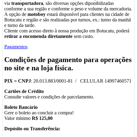
via
transportadora
, são diversas opções diponibilizadas
conforme a sua região e conforme o peso e volume da mercadoria.
A opção de
motoboy
estará disponível para clientes na cidade de
Botucatu e região e são realizadas por turnos, ex.: turno da manhã
e turno da tarde.
Cliente com acesso direto à nossa produção em Botucatu, poderá
retirar a encomenda diretamente
sem custo.
Pagamentos
Condições de pagamento para operações
no
site
e na
loja física
.
PIX =
CNPJ
: 20.013.883/0001-81 / CELULAR 14997460571
Cartões de Crédito
Consulte valores e condições de parcelamento.
Boleto Bancário
Gere o boleto ao concluir a compra!
Valor mínimo
R$ 125,00
Depósito ou Transferência: