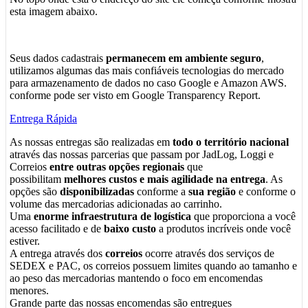
esta imagem abaixo.
Seus dados cadastrais
permanecem em ambiente seguro
,
utilizamos algumas das mais confiáveis tecnologias do mercado
para armazenamento de dados no caso Google e Amazon AWS.
conforme pode ser visto em Google Transparency Report.
Entrega Rápida
As nossas entregas são realizadas em
todo o território nacional
através das nossas parcerias que passam por JadLog, Loggi e
Correios
entre outras opções regionais
que
possibilitam
melhores custos e mais agilidade na entrega
. As
opções são
disponibilizadas
conforme a
sua região
e conforme o
volume das mercadorias adicionadas ao carrinho.
Uma
enorme infraestrutura de logística
que proporciona a você
acesso facilitado e de
baixo custo
a produtos incríveis onde você
estiver.
A entrega através dos
correios
ocorre através dos serviços de
SEDEX e PAC, os correios possuem limites quando ao tamanho e
ao peso das mercadorias mantendo o foco em encomendas
menores.
Grande parte das nossas encomendas são entregues