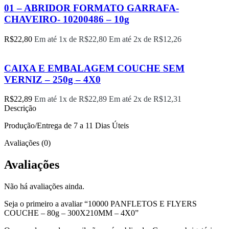
01 – ABRIDOR FORMATO GARRAFA-
CHAVEIRO- 10200486 – 10g
R$
22,80
Em até 1x de
R$
22,80
Em até 2x de
R$
12,26
CAIXA E EMBALAGEM COUCHE SEM
VERNIZ – 250g – 4X0
R$
22,89
Em até 1x de
R$
22,89
Em até 2x de
R$
12,31
Descrição
Produção/Entrega de 7 a 11 Dias Úteis
Avaliações (0)
Avaliações
Não há avaliações ainda.
Seja o primeiro a avaliar “10000 PANFLETOS E FLYERS
COUCHE – 80g – 300X210MM – 4X0”