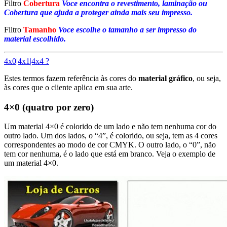
Filtro
Cobertura
Voce encontra o revestimento, laminação ou
Cobertura que ajuda a proteger ainda mais seu impresso.
Filtro
Tamanho
Voce escolhe o tamanho a ser impresso do
material escolhido.
4x0|4x1|4x4 ?
Estes termos fazem referência às cores do
material gráfico
, ou seja,
às cores que o cliente aplica em sua arte.
4×0 (quatro por zero)
Um material 4×0 é colorido de um lado e não tem nenhuma cor do
outro lado. Um dos lados, o “4”, é colorido, ou seja, tem as 4 cores
correspondentes ao modo de cor CMYK. O outro lado, o “0”, não
tem cor nenhuma, é o lado que está em branco. Veja o exemplo de
um material 4×0.