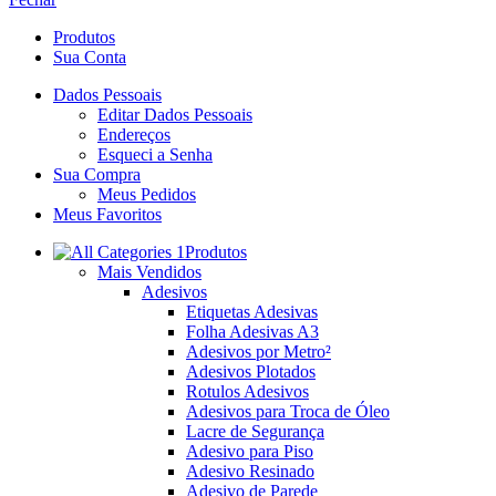
Produtos
Sua Conta
Dados Pessoais
Editar Dados Pessoais
Endereços
Esqueci a Senha
Sua Compra
Meus Pedidos
Meus Favoritos
Produtos
Mais Vendidos
Adesivos
Etiquetas Adesivas
Folha Adesivas A3
Adesivos por Metro²
Adesivos Plotados
Rotulos Adesivos
Adesivos para Troca de Óleo
Lacre de Segurança
Adesivo para Piso
Adesivo Resinado
Adesivo de Parede