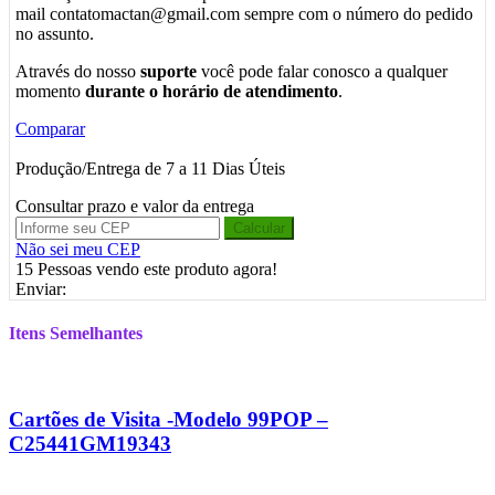
mail contatomactan@gmail.com sempre com o número do pedido
no assunto.
Através do nosso
suporte
você pode falar conosco a qualquer
momento
durante o horário de atendimento
.
Comparar
Produção/Entrega de 7 a 11 Dias Úteis
Consultar prazo e valor da entrega
Calcular
Não sei meu CEP
15
Pessoas vendo este produto agora!
Enviar:
Itens Semelhantes
Cartões de Visita -Modelo 99POP –
C25441GM19343