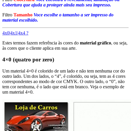
Cobertura que ajuda a proteger ainda mais seu impresso.
Filtro
Tamanho
Voce escolhe o tamanho a ser impresso do
material escolhido.
4x0|4x1|4x4 ?
Estes termos fazem referência às cores do
material gráfico
, ou seja,
às cores que o cliente aplica em sua arte.
4×0 (quatro por zero)
Um material 4×0 é colorido de um lado e não tem nenhuma cor do
outro lado. Um dos lados, o “4”, é colorido, ou seja, tem as 4 cores
correspondentes ao modo de cor CMYK. O outro lado, o “0”, não
tem cor nenhuma, é o lado que está em branco. Veja o exemplo de
um material 4×0.