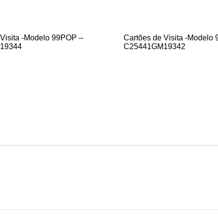
 Visita -Modelo 99POP –
Cartões de Visita -Modelo
19344
C25441GM19342