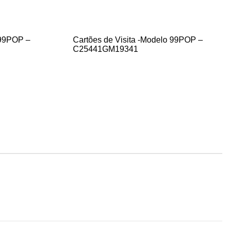
 99POP –
Cartões de Visita -Modelo 99POP –
C25441GM19341