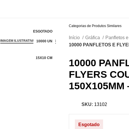
Categorias de Produtos Similares
ESGOTADO
Início
Gráfica
Panfletos e
IMAGEM ILUSTRATIVA - SAIBA MAIS
10000 UN
10000 PANFLETOS E FLYE
15X10 CM
10000 PANF
FLYERS COU
150X105MM 
SKU:
13102
Esgotado