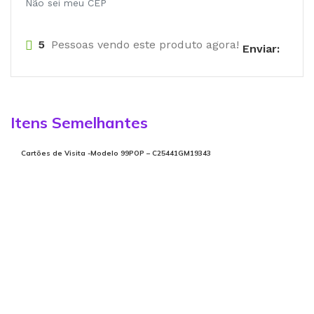
Não sei meu CEP
5
Pessoas vendo este produto agora!
Enviar:
Itens Semelhantes
Cartões de Visita -Modelo 99POP – C25441GM19343