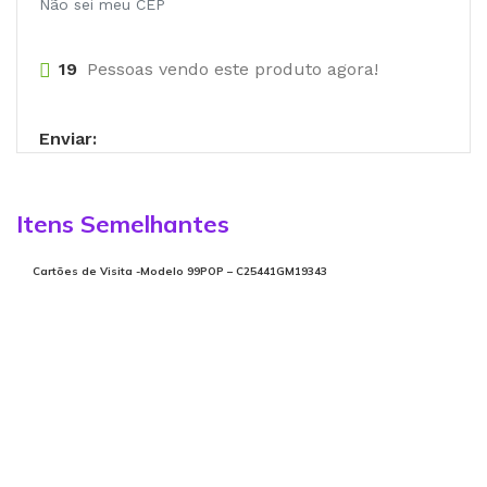
Não sei meu CEP
19
Pessoas vendo este produto agora!
Enviar:
Itens Semelhantes
Cartões de Visita -Modelo 99POP – C25441GM19343