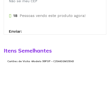
Não sei meu CEP
18
Pessoas vendo este produto agora!
Enviar:
Itens Semelhantes
Cartões de Visita -Modelo 99POP – C25441GM19343