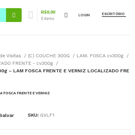
R$
0,00
ESCRITÓRIO
LOGIN
0
items
de Visitas
(C) COUCHE 300G
LAM. FOSCA cv300g
ZADO FRENTE - cv300g
00g – LAM FOSCA FRENTE E VERNIZ LOCALIZADO FRE
M FOSCA FRENTE E VERNIZ
SKU:
GVLF1
Salvar