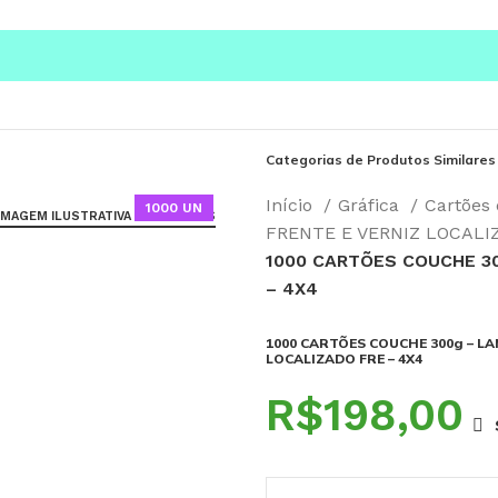
Categorias de Produtos Similares
Início
Gráfica
Cartões 
1000 UN
IMAGEM ILUSTRATIVA - SAIBA MAIS
FRENTE E VERNIZ LOCALI
1000 CARTÕES COUCHE 3
– 4X4
1000 CARTÕES COUCHE 300g – LA
LOCALIZADO FRE – 4X4
R$