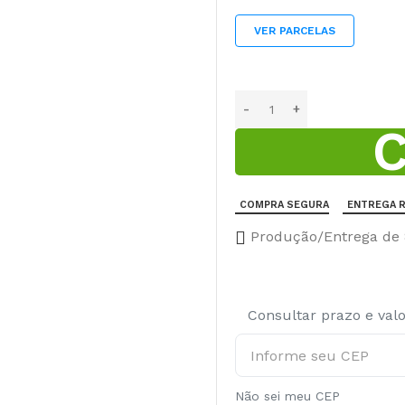
VER PARCELAS
COMPRA SEGURA
ENTREGA R
Produção/Entrega de 8
Consultar prazo e val
Não sei meu CEP