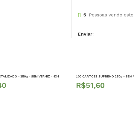
5
Pessoas vendo este
Enviar:
TALIZADO – 250g – SEM VERNIZ – 4X4
100 CARTÕES SUPREMO 250g – SEM V
R$