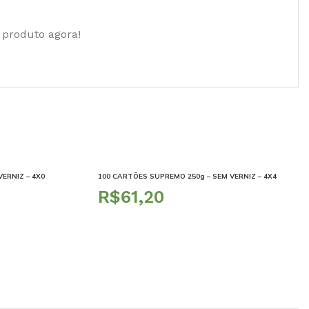
 produto agora!
ERNIZ – 4X0
100 CARTÕES SUPREMO 250g – SEM VERNIZ – 4X4
R$