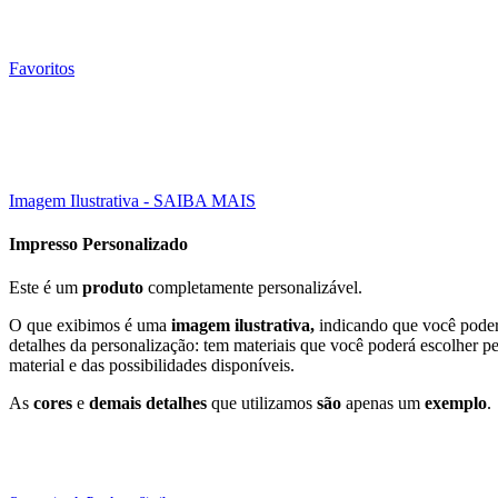
Favoritos
Click to enlarge
Imagem Ilustrativa - SAIBA MAIS
Impresso Personalizado
Este é um
produto
completamente personalizável.
O que exibimos é uma
imagem ilustrativa,
indicando que você poderá
detalhes da personalização: tem materiais que você poderá escolher p
material e das possibilidades disponíveis.
As
cores
e
demais detalhes
que utilizamos
são
apenas um
exemplo
.