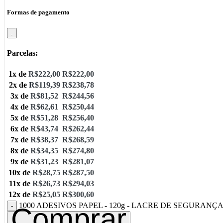
Formas de pagamento
.
Parcelas:
1x de
R$
222,00
R$
222,00
2x de
R$
119,39
R$
238,78
3x de
R$
81,52
R$
244,56
4x de
R$
62,61
R$
250,44
5x de
R$
51,28
R$
256,40
6x de
R$
43,74
R$
262,44
7x de
R$
38,37
R$
268,59
8x de
R$
34,35
R$
274,80
9x de
R$
31,23
R$
281,07
10x de
R$
28,75
R$
287,50
11x de
R$
26,73
R$
294,03
12x de
R$
25,05
R$
300,60
1000 ADESIVOS PAPEL - 120g - LACRE DE SEGURANÇA
Comprar