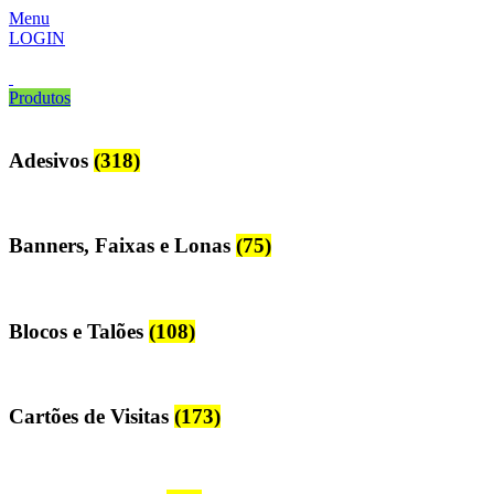
Menu
LOGIN
Produtos
Adesivos
(318)
Banners, Faixas e Lonas
(75)
Blocos e Talões
(108)
Cartões de Visitas
(173)