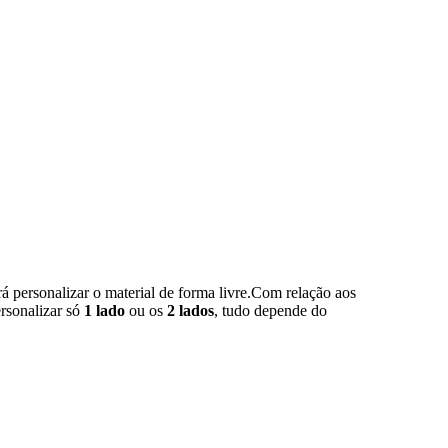
 personalizar o material de forma livre.Com relação aos
ersonalizar só
1 lado
ou os
2 lados
, tudo depende do