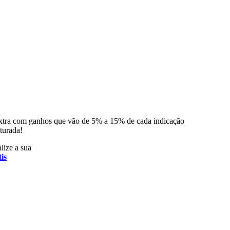
xtra com ganhos que vão de 5% a 15% de cada indicação
turada!
lize a sua
is