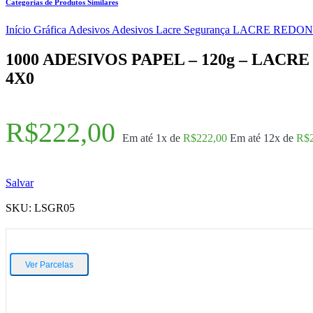
Categorias de Produtos Similares
Início
Gráfica
Adesivos
Adesivos Lacre Segurança
LACRE REDON
1000 ADESIVOS PAPEL – 120g – LAC
4X0
R$
222,00
Em até 1x de
R$
222,00
Em até 12x de
R$
Salvar
SKU:
LSGR05
Ver Parcelas