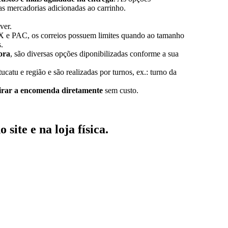
s mercadorias adicionadas ao carrinho.
ver.
X e PAC, os correios possuem limites quando ao tamanho
.
ora
, são diversas opções diponibilizadas conforme a sua
ucatu e região e são realizadas por turnos, ex.: turno da
tirar a encomenda diretamente
sem custo.
no
site
e na
loja física
.