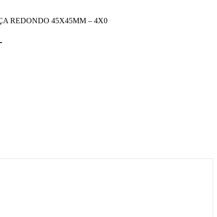
NÇA REDONDO 45X45MM – 4X0
–