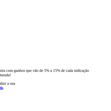
xtra com ganhos que vão de 5% a 15% de cada indicação
turada!
lize a sua
is