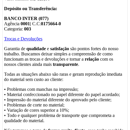
Depósito ou Transferência:
BANCO INTER (077)
Agência
0001|
C.C:
8175664-0
Categoria:
003
Trocas e Devoluções
Garantia de
qualidade
e
satisfação
são pontos fortes do nosso
trabalho. Buscamos deixar simples a compreensão de como
funcionam as trocas e devoluções e tornar a
relação
com os
nossos clientes ainda mais
transparente
.
Todas as situações abaixo são raras e geram reprodução imediata
do material sem custo ao cliente:
• Problemas com manchas na impressão;
• Material confeccionado no papel diferente do papel acordado;
• Impressão do material diferente do aprovado pelo cliente;
• Problemas de corte no material;
• Variação de cores superior a 10%;
• Todo e qualquer problema de transporte que comprometa a
qualidade do material.