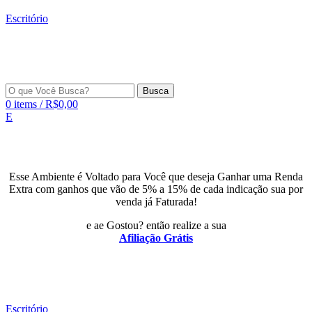
Escritório
Busca
0
items
/
R$
0,00
E
Esse Ambiente é Voltado para Você que deseja Ganhar uma Renda
Extra com ganhos que vão de 5% a 15% de cada indicação sua por
venda já Faturada!
e ae Gostou? então realize a sua
Afiliação Grátis
Escritório