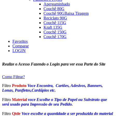
Apergaminhado
Couchê 80G
Couchê 90G
Baixa Tiragem
Reciclato 90G
Couchê 115G
Kraft 135G
Couchê 150G
Couchê 170G
Favoritos
Comparar
LOGIN
Realize o Acesso Fazendo o Login para ver essa Parte do Site
Como Filtrar?
Filtro
Produto
Voce Encontra, Cartões, Adesivos, Banners,
Lonas, Panfletos,Cardápios etc.
Filtro
Material
voce Escolhe o Tipo de Papel ou Substrato que
será usado para Impressão de seu Pedido.
Filtro
Qtde
Voce escolhe a quantidade a ser produzida do material