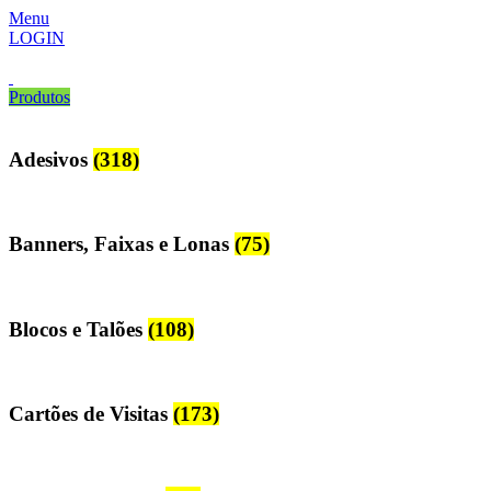
Menu
LOGIN
Produtos
Adesivos
(318)
Banners, Faixas e Lonas
(75)
Blocos e Talões
(108)
Cartões de Visitas
(173)