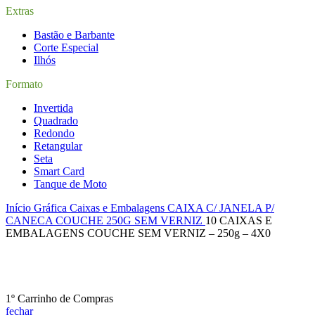
Extras
Bastão e Barbante
Corte Especial
Ilhós
Formato
Invertida
Quadrado
Redondo
Retangular
Seta
Smart Card
Tanque de Moto
Início
Gráfica
Caixas e Embalagens
CAIXA C/ JANELA P/
CANECA COUCHE 250G SEM VERNIZ
10 CAIXAS E
EMBALAGENS COUCHE SEM VERNIZ – 250g – 4X0
1º Carrinho de Compras
fechar