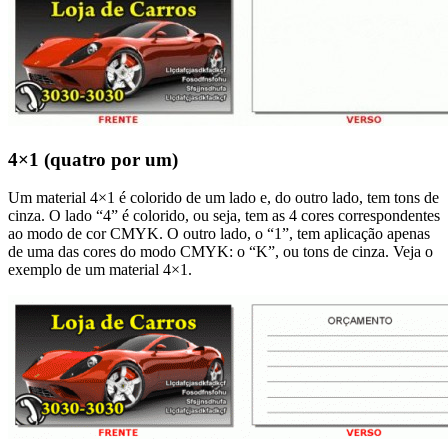
4×1 (quatro por um)
Um material 4×1 é colorido de um lado e, do outro lado, tem tons de
cinza. O lado “4” é colorido, ou seja, tem as 4 cores correspondentes
ao modo de cor CMYK. O outro lado, o “1”, tem aplicação apenas
de uma das cores do modo CMYK: o “K”, ou tons de cinza. Veja o
exemplo de um material 4×1.