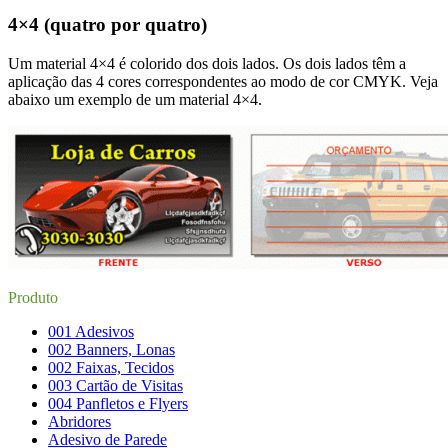
4×4 (quatro por quatro)
Um material 4×4 é colorido dos dois lados. Os dois lados têm a
aplicação das 4 cores correspondentes ao modo de cor CMYK. Veja
abaixo um exemplo de um material 4×4.
Produto
001 Adesivos
002 Banners, Lonas
002 Faixas, Tecidos
003 Cartão de Visitas
004 Panfletos e Flyers
Abridores
Adesivo de Parede