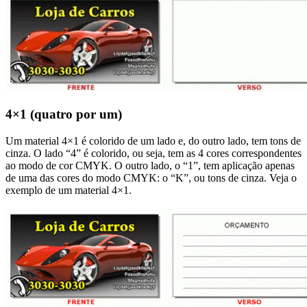
4×1 (quatro por um)
Um material 4×1 é colorido de um lado e, do outro lado, tem tons de
cinza. O lado “4” é colorido, ou seja, tem as 4 cores correspondentes
ao modo de cor CMYK. O outro lado, o “1”, tem aplicação apenas
de uma das cores do modo CMYK: o “K”, ou tons de cinza. Veja o
exemplo de um material 4×1.