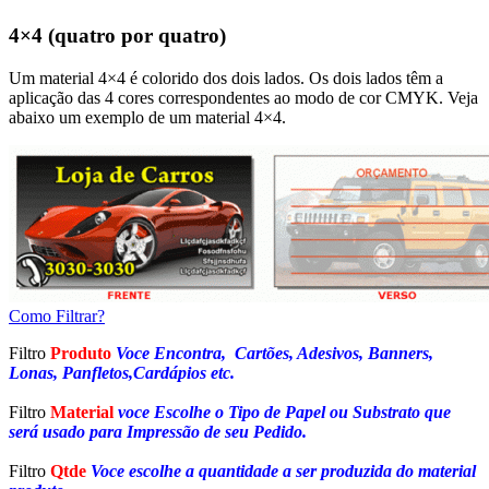
4×4 (quatro por quatro)
Um material 4×4 é colorido dos dois lados. Os dois lados têm a
aplicação das 4 cores correspondentes ao modo de cor CMYK. Veja
abaixo um exemplo de um material 4×4.
Como Filtrar?
Filtro
Produto
Voce Encontra, Cartões, Adesivos, Banners,
Lonas, Panfletos,Cardápios etc.
Filtro
Material
voce Escolhe o Tipo de Papel ou Substrato que
será usado para Impressão de seu Pedido.
Filtro
Qtde
Voce escolhe a quantidade a ser produzida do material