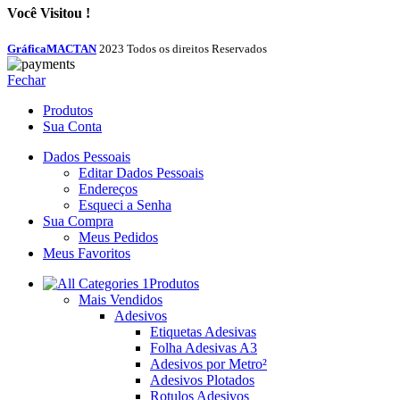
Você Visitou !
GráficaMACTAN
2023 Todos os direitos Reservados
Fechar
Produtos
Sua Conta
Dados Pessoais
Editar Dados Pessoais
Endereços
Esqueci a Senha
Sua Compra
Meus Pedidos
Meus Favoritos
Produtos
Mais Vendidos
Adesivos
Etiquetas Adesivas
Folha Adesivas A3
Adesivos por Metro²
Adesivos Plotados
Rotulos Adesivos