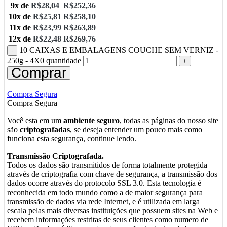
9x de
R$
28,04
R$
252,36
10x de
R$
25,81
R$
258,10
11x de
R$
23,99
R$
263,89
12x de
R$
22,48
R$
269,76
10 CAIXAS E EMBALAGENS COUCHE SEM VERNIZ -
250g - 4X0 quantidade
Comprar
Compra Segura
Compra Segura
Você esta em um
ambiente seguro
, todas as páginas do nosso site
são
criptografadas
, se deseja entender um pouco mais como
funciona esta segurança, continue lendo.
Transmissão Criptografada.
Todos os dados são transmitidos de forma totalmente protegida
através de criptografia com chave de segurança, a transmissão dos
dados ocorre através do protocolo SSL 3.0. Esta tecnologia é
reconhecida em todo mundo como a de maior segurança para
transmissão de dados via rede Internet, e é utilizada em larga
escala pelas mais diversas instituições que possuem sites na Web e
recebem informações restritas de seus clientes como numero de