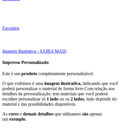
Favoritos
Click to enlarge
Imagem Ilustrativa - SAIBA MAIS
Impresso Personalizado
Este é um
produto
completamente personalizável.
O que exibimos é uma
imagem ilustrativa,
indicando que você
poderá personalizar o material de forma livre.Com relação aos
detalhes da personalização: tem materiais que você poderá
escolher personalizar só
1 lado
ou os
2 lados
, tudo depende do
material e das possibilidades disponíveis.
As
cores
e
demais detalhes
que utilizamos
são
apenas
um
exemplo
.