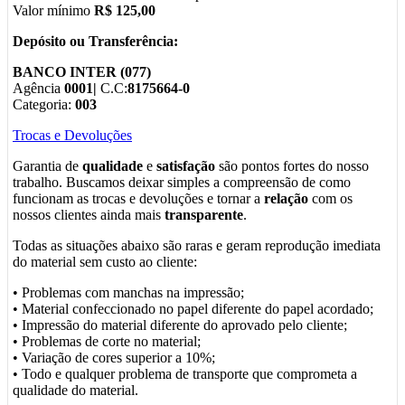
Valor mínimo
R$ 125,00
Depósito ou Transferência:
BANCO INTER (077)
Agência
0001|
C.C:
8175664-0
Categoria:
003
Trocas e Devoluções
Garantia de
qualidade
e
satisfação
são pontos fortes do nosso
trabalho. Buscamos deixar simples a compreensão de como
funcionam as trocas e devoluções e tornar a
relação
com os
nossos clientes ainda mais
transparente
.
Todas as situações abaixo são raras e geram reprodução imediata
do material sem custo ao cliente:
• Problemas com manchas na impressão;
• Material confeccionado no papel diferente do papel acordado;
• Impressão do material diferente do aprovado pelo cliente;
• Problemas de corte no material;
• Variação de cores superior a 10%;
• Todo e qualquer problema de transporte que comprometa a
qualidade do material.