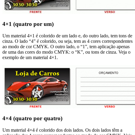
4×1 (quatro por um)
Um material 4×1 é colorido de um lado e, do outro lado, tem tons de
cinza. O lado “4” é colorido, ou seja, tem as 4 cores correspondentes
ao modo de cor CMYK. O outro lado, o “1”, tem aplicação apenas
de uma das cores do modo CMYK: o “K”, ou tons de cinza. Veja o
exemplo de um material 4×1.
4×4 (quatro por quatro)
Um material 4×4 é colorido dos dois lados. Os dois lados têm a