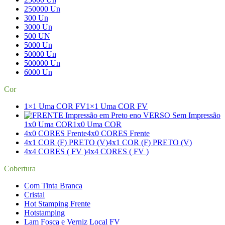
250000 Un
300 Un
3000 Un
500 UN
5000 Un
50000 Un
500000 Un
6000 Un
Cor
1×1 Uma COR FV
1×1 Uma COR FV
1x0 Uma COR
1x0 Uma COR
4x0 CORES Frente
4x0 CORES Frente
4x1 COR (F) PRETO (V)
4x1 COR (F) PRETO (V)
4x4 CORES ( FV )
4x4 CORES ( FV )
Cobertura
Com Tinta Branca
Cristal
Hot Stamping Frente
Hotstamping
Lam Fosca e Verniz Local FV