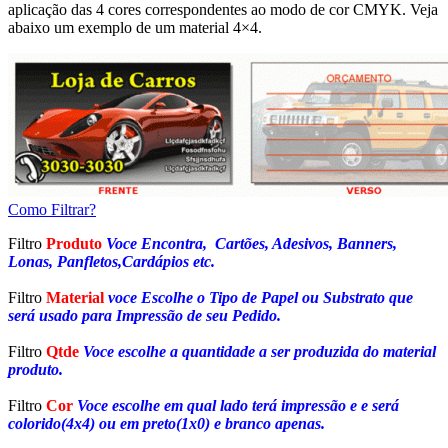
aplicação das 4 cores correspondentes ao modo de cor CMYK. Veja
abaixo um exemplo de um material 4×4.
Como Filtrar?
Filtro
Produto
Voce Encontra, Cartões, Adesivos, Banners,
Lonas, Panfletos,Cardápios etc.
Filtro
Material
voce Escolhe o Tipo de Papel ou Substrato que
será usado para Impressão de seu Pedido.
Filtro
Qtde
Voce escolhe a quantidade a ser produzida do material
produto.
Filtro
Cor
Voce escolhe em qual lado terá impressão e e será
colorido(4x4) ou em preto(1x0) e branco apenas.