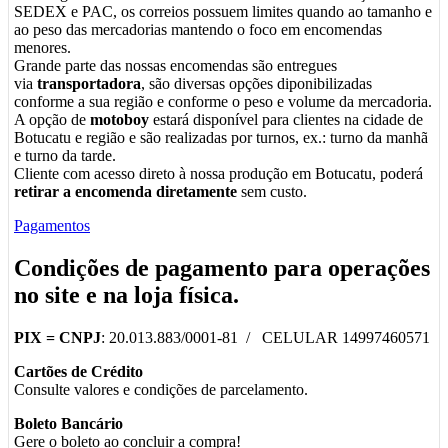
SEDEX e PAC, os correios possuem limites quando ao tamanho e
ao peso das mercadorias mantendo o foco em encomendas
menores.
Grande parte das nossas encomendas são entregues
via
transportadora
, são diversas opções diponibilizadas
conforme a sua região e conforme o peso e volume da mercadoria.
A opção de
motoboy
estará disponível para clientes na cidade de
Botucatu e região e são realizadas por turnos, ex.: turno da manhã
e turno da tarde.
Cliente com acesso direto à nossa produção em Botucatu, poderá
retirar a encomenda diretamente
sem custo.
Pagamentos
Condições de pagamento para operações
no
site
e na
loja física
.
PIX =
CNPJ
: 20.013.883/0001-81 / CELULAR 14997460571
Cartões de Crédito
Consulte valores e condições de parcelamento.
Boleto Bancário
Gere o boleto ao concluir a compra!