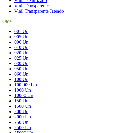
Vinil Texturizado
Vinil Transparente
Vinil Transparente Jateado
Qtde
001 Un
005 Un
006 Un
010 Un
020 Un
025 Un
030 Un
050 Un
060 Un
100 Un
100.000 Un
1000 Un
10000 Un
150 Un
1500 Un
200 Un
2000 Un
250 Un
2500 Un
25000 Un