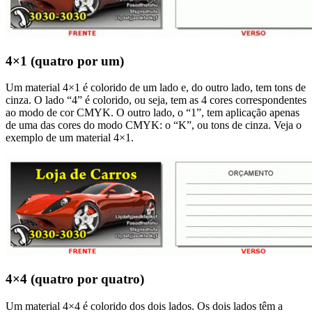
4×1 (quatro por um)
Um material 4×1 é colorido de um lado e, do outro lado, tem tons de
cinza. O lado “4” é colorido, ou seja, tem as 4 cores correspondentes
ao modo de cor CMYK. O outro lado, o “1”, tem aplicação apenas
de uma das cores do modo CMYK: o “K”, ou tons de cinza. Veja o
exemplo de um material 4×1.
4×4 (quatro por quatro)
Um material 4×4 é colorido dos dois lados. Os dois lados têm a