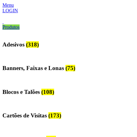
Menu
LOGIN
Produtos
Adesivos
(318)
Banners, Faixas e Lonas
(75)
Blocos e Talões
(108)
Cartões de Visitas
(173)