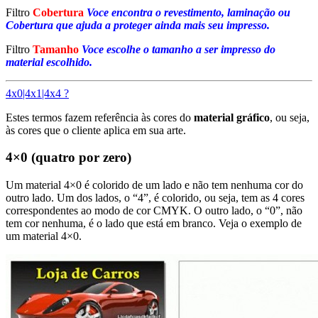
Filtro
Cobertura
Voce encontra o revestimento, laminação ou
Cobertura que ajuda a proteger ainda mais seu impresso.
Filtro
Tamanho
Voce escolhe o tamanho a ser impresso do
material escolhido.
4x0|4x1|4x4 ?
Estes termos fazem referência às cores do
material gráfico
, ou seja,
às cores que o cliente aplica em sua arte.
4×0 (quatro por zero)
Um material 4×0 é colorido de um lado e não tem nenhuma cor do
outro lado. Um dos lados, o “4”, é colorido, ou seja, tem as 4 cores
correspondentes ao modo de cor CMYK. O outro lado, o “0”, não
tem cor nenhuma, é o lado que está em branco. Veja o exemplo de
um material 4×0.