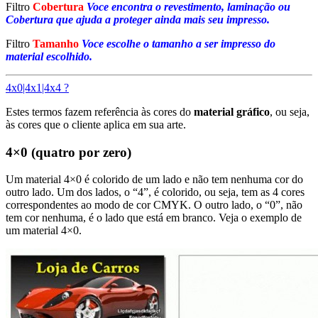
Filtro
Cobertura
Voce encontra o revestimento, laminação ou
Cobertura que ajuda a proteger ainda mais seu impresso.
Filtro
Tamanho
Voce escolhe o tamanho a ser impresso do
material escolhido.
4x0|4x1|4x4 ?
Estes termos fazem referência às cores do
material gráfico
, ou seja,
às cores que o cliente aplica em sua arte.
4×0 (quatro por zero)
Um material 4×0 é colorido de um lado e não tem nenhuma cor do
outro lado. Um dos lados, o “4”, é colorido, ou seja, tem as 4 cores
correspondentes ao modo de cor CMYK. O outro lado, o “0”, não
tem cor nenhuma, é o lado que está em branco. Veja o exemplo de
um material 4×0.