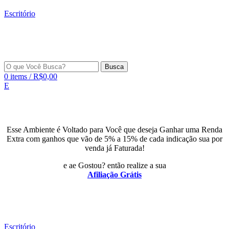
Escritório
Busca
0
items
/
R$
0,00
E
Esse Ambiente é Voltado para Você que deseja Ganhar uma Renda
Extra com ganhos que vão de 5% a 15% de cada indicação sua por
venda já Faturada!
e ae Gostou? então realize a sua
Afiliação Grátis
Escritório