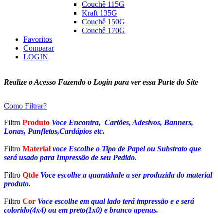
Couchê 115G
Kraft 135G
Couchê 150G
Couchê 170G
Favoritos
Comparar
LOGIN
Realize o Acesso Fazendo o Login para ver essa Parte do Site
Como Filtrar?
Filtro
Produto
Voce Encontra, Cartões, Adesivos, Banners,
Lonas, Panfletos,Cardápios etc.
Filtro
Material
voce Escolhe o Tipo de Papel ou Substrato que
será usado para Impressão de seu Pedido.
Filtro
Qtde
Voce escolhe a quantidade a ser produzida do material
produto.
Filtro
Cor
Voce escolhe em qual lado terá impressão e e será
colorido(4x4) ou em preto(1x0) e branco apenas.