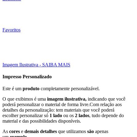
Favoritos
105x80 mm
Click to enlarge
Imagem Ilustrativa - SAIBA MAIS
Impresso Personalizado
Este é um
produto
completamente personalizável.
O que exibimos é uma
imagem ilustrativa,
indicando que você
poderá personalizar o material de forma livre.Com relação aos
detalhes da personalização: tem materiais que você poderá
escolher personalizar só
1 lado
ou os
2 lados
, tudo depende do
material e das possibilidades disponíveis.
As
cores
e
demais detalhes
que utilizamos
são
apenas
um
exemplo
.