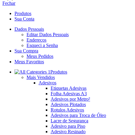
Fechar
Produtos
Sua Conta
Dados Pessoais
Editar Dados Pessoais
Endereços
Esqueci a Senha
Sua Compra
Meus Pedidos
Meus Favoritos
Produtos
Mais Vendidos
Adesivos
Etiquetas Adesivas
Folha Adesivas A3
Adesivos por Metro²
Adesivos Plotados
Rotulos Adesivos
Adesivos para Troca de Óleo
Lacre de Segurança
Adesivo para Piso
Adesivo Resinado