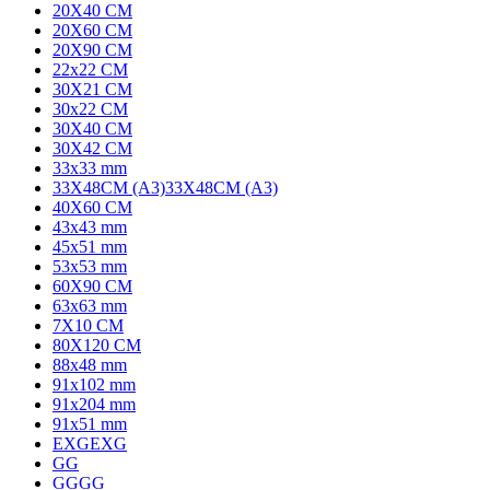
20X40 CM
20X60 CM
20X90 CM
22x22 CM
30X21 CM
30x22 CM
30X40 CM
30X42 CM
33x33 mm
33X48CM (A3)
33X48CM (A3)
40X60 CM
43x43 mm
45x51 mm
53x53 mm
60X90 CM
63x63 mm
7X10 CM
80X120 CM
88x48 mm
91x102 mm
91x204 mm
91x51 mm
EXG
EXG
G
G
GG
GG