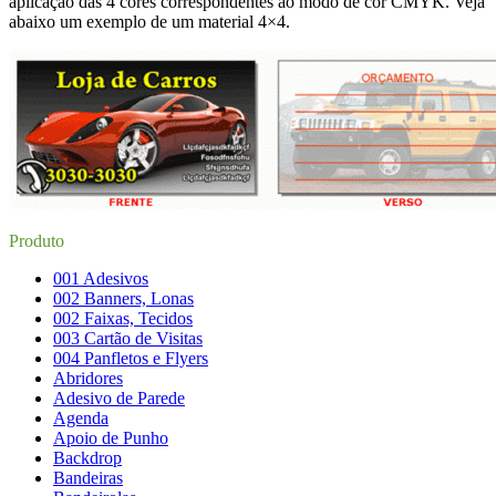
aplicação das 4 cores correspondentes ao modo de cor CMYK. Veja
abaixo um exemplo de um material 4×4.
Produto
001 Adesivos
002 Banners, Lonas
002 Faixas, Tecidos
003 Cartão de Visitas
004 Panfletos e Flyers
Abridores
Adesivo de Parede
Agenda
Apoio de Punho
Backdrop
Bandeiras