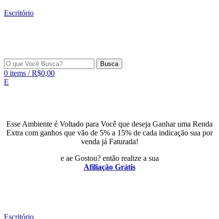
Escritório
Busca
0
items
/
R$
0,00
E
Esse Ambiente é Voltado para Você que deseja Ganhar uma Renda
Extra com ganhos que vão de 5% a 15% de cada indicação sua por
venda já Faturada!
e ae Gostou? então realize a sua
Afiliação Grátis
Escritório