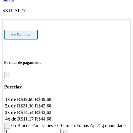
SKU:
AP252
Ver Parcelas
Formas de pagamento
.
Parcelas:
1x de
R$
39,60
R$
39,60
2x de
R$
21,30
R$
42,60
3x de
R$
14,54
R$
43,62
4x de
R$
11,17
R$
44,68
05 Blocos e/ou Talões 7x10cm 25 Folhas Ap 75g quantidade