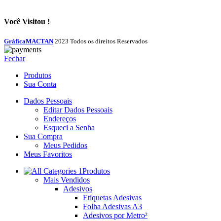
Você Visitou !
GráficaMACTAN
2023 Todos os direitos Reservados
Fechar
Produtos
Sua Conta
Dados Pessoais
Editar Dados Pessoais
Endereços
Esqueci a Senha
Sua Compra
Meus Pedidos
Meus Favoritos
Produtos
Mais Vendidos
Adesivos
Etiquetas Adesivas
Folha Adesivas A3
Adesivos por Metro²