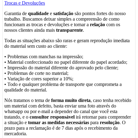
Trocas e Devoluções
Garantia de
qualidade
e
satisfação
são pontos fortes do nosso
trabalho. Buscamos deixar simples a compreensão de como
funcionam as trocas e devoluções e tornar a
relação
com os
nossos clientes ainda mais
transparente
.
Todas as situações abaixo são raras e geram reprodução imediata
do material sem custo ao cliente:
• Problemas com manchas na impressão;
• Material confeccionado no papel diferente do papel acordado;
• Impressão do material diferente do aprovado pelo cliente;
• Problemas de corte no material;
• Variação de cores superior a 10%;
• Todo e qualquer problema de transporte que comprometa a
qualidade do material.
Nós tratamos o tema de
forma muito direta
, caso tenha recebido
um material com defeito, basta enviar uma foto através do
whatsapp ou por e-mail a depender do canal que você esta
tratando, e o
consultor responsável
irá retornar para comprender
a situação e
tomar as medidas necessárias
para
resolução
. O
prazo para a reclamação é de 7 dias após o recebimento da
mercadoria.