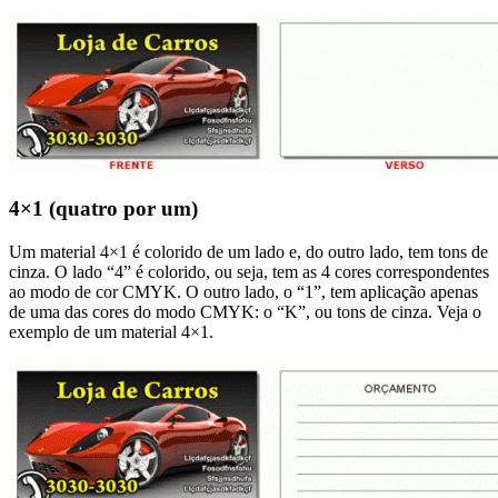
4×1 (quatro por um)
Um material 4×1 é colorido de um lado e, do outro lado, tem tons de
cinza. O lado “4” é colorido, ou seja, tem as 4 cores correspondentes
ao modo de cor CMYK. O outro lado, o “1”, tem aplicação apenas
de uma das cores do modo CMYK: o “K”, ou tons de cinza. Veja o
exemplo de um material 4×1.