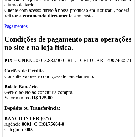
e turno da tarde.
Cliente com acesso direto à nossa produção em Botucatu, poderá
retirar a encomenda diretamente
sem custo.
Pagamentos
Condições de pagamento para operações
no
site
e na
loja física
.
PIX =
CNPJ
: 20.013.883/0001-81 / CELULAR 14997460571
Cartões de Crédito
Consulte valores e condições de parcelamento.
Boleto Bancário
Gere o boleto ao concluir a compra!
Valor mínimo
R$ 125,00
Depósito ou Transferência:
BANCO INTER (077)
Agência
0001|
C.C:
8175664-0
Categoria:
003