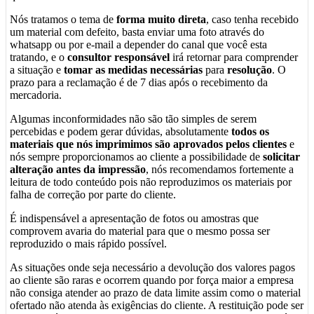
Nós tratamos o tema de
forma muito direta
, caso tenha recebido
um material com defeito, basta enviar uma foto através do
whatsapp ou por e-mail a depender do canal que você esta
tratando, e o
consultor responsável
irá retornar para comprender
a situação e
tomar as medidas necessárias
para
resolução
. O
prazo para a reclamação é de 7 dias após o recebimento da
mercadoria.
Algumas inconformidades não são tão simples de serem
percebidas e podem gerar dúvidas, absolutamente
todos os
materiais que nós imprimimos são aprovados pelos clientes
e
nós sempre proporcionamos ao cliente a possibilidade de
solicitar
alteração antes da impressão
, nós recomendamos fortemente a
leitura de todo conteúdo pois não reproduzimos os materiais por
falha de correção por parte do cliente.
É indispensável a apresentação de fotos ou amostras que
comprovem avaria do material para que o mesmo possa ser
reproduzido o mais rápido possível.
As situações onde seja necessário a devolução dos valores pagos
ao cliente são raras e ocorrem quando por força maior a empresa
não consiga atender ao prazo de data limite assim como o material
ofertado não atenda às exigências do cliente. A restituição pode ser