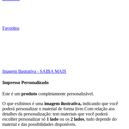
Favoritos
005 Un
15X21 CM
Click to enlarge
Imagem Ilustrativa - SAIBA MAIS
Impresso Personalizado
Este é um
produto
completamente personalizável.
O que exibimos é uma
imagem ilustrativa,
indicando que você
poderá personalizar o material de forma livre.Com relação aos
detalhes da personalização: tem materiais que você poderá
escolher personalizar só
1 lado
ou os
2 lados
, tudo depende do
material e das possibilidades disponíveis.