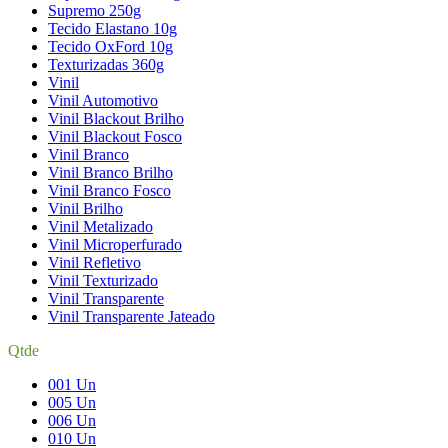
Supremo 250g
Tecido Elastano 10g
Tecido OxFord 10g
Texturizadas 360g
Vinil
Vinil Automotivo
Vinil Blackout Brilho
Vinil Blackout Fosco
Vinil Branco
Vinil Branco Brilho
Vinil Branco Fosco
Vinil Brilho
Vinil Metalizado
Vinil Microperfurado
Vinil Refletivo
Vinil Texturizado
Vinil Transparente
Vinil Transparente Jateado
Qtde
001 Un
005 Un
006 Un
010 Un