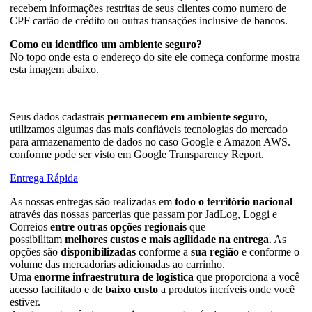
recebem informações restritas de seus clientes como numero de
CPF cartão de crédito ou outras transações inclusive de bancos.
Como eu identifico um ambiente seguro?
No topo onde esta o endereço do site ele começa conforme mostra
esta imagem abaixo.
Seus dados cadastrais
permanecem em ambiente seguro
,
utilizamos algumas das mais confiáveis tecnologias do mercado
para armazenamento de dados no caso Google e Amazon AWS.
conforme pode ser visto em Google Transparency Report.
Entrega Rápida
As nossas entregas são realizadas em
todo o território nacional
através das nossas parcerias que passam por JadLog, Loggi e
Correios
entre outras opções regionais
que
possibilitam
melhores custos e mais agilidade na entrega
. As
opções são
disponibilizadas
conforme a
sua região
e conforme o
volume das mercadorias adicionadas ao carrinho.
Uma
enorme infraestrutura de logística
que proporciona a você
acesso facilitado e de
baixo custo
a produtos incríveis onde você
estiver.