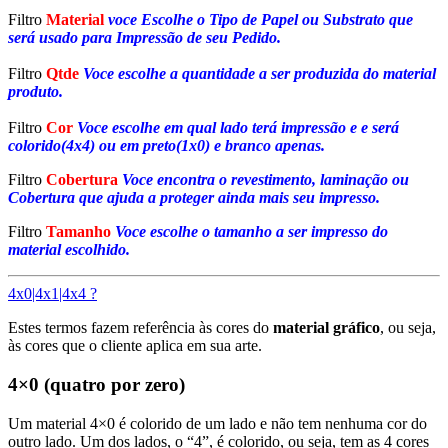
Filtro
Material
voce Escolhe o Tipo de Papel ou Substrato que
será usado para Impressão de seu Pedido.
Filtro
Qtde
Voce escolhe a quantidade a ser produzida do material
produto.
Filtro
Cor
Voce escolhe em qual lado terá impressão e e será
colorido(4x4) ou em preto(1x0) e branco apenas.
Filtro
Cobertura
Voce encontra o revestimento, laminação ou
Cobertura que ajuda a proteger ainda mais seu impresso.
Filtro
Tamanho
Voce escolhe o tamanho a ser impresso do
material escolhido.
4x0|4x1|4x4 ?
Estes termos fazem referência às cores do
material gráfico
, ou seja,
às cores que o cliente aplica em sua arte.
4×0 (quatro por zero)
Um material 4×0 é colorido de um lado e não tem nenhuma cor do
outro lado. Um dos lados, o “4”, é colorido, ou seja, tem as 4 cores