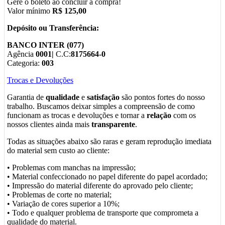
Gere o boleto ao concluir a compra!
Valor mínimo
R$ 125,00
Depósito ou Transferência:
BANCO INTER (077)
Agência
0001|
C.C:
8175664-0
Categoria:
003
Trocas e Devoluções
Garantia de
qualidade
e
satisfação
são pontos fortes do nosso
trabalho. Buscamos deixar simples a compreensão de como
funcionam as trocas e devoluções e tornar a
relação
com os
nossos clientes ainda mais
transparente
.
Todas as situações abaixo são raras e geram reprodução imediata
do material sem custo ao cliente:
• Problemas com manchas na impressão;
• Material confeccionado no papel diferente do papel acordado;
• Impressão do material diferente do aprovado pelo cliente;
• Problemas de corte no material;
• Variação de cores superior a 10%;
• Todo e qualquer problema de transporte que comprometa a
qualidade do material.