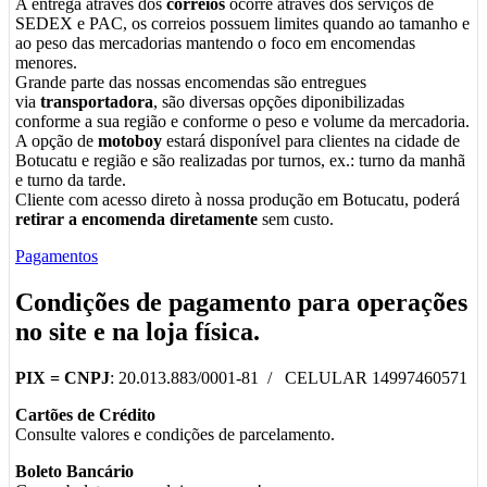
A entrega através dos
correios
ocorre através dos serviços de
SEDEX e PAC, os correios possuem limites quando ao tamanho e
ao peso das mercadorias mantendo o foco em encomendas
menores.
Grande parte das nossas encomendas são entregues
via
transportadora
, são diversas opções diponibilizadas
conforme a sua região e conforme o peso e volume da mercadoria.
A opção de
motoboy
estará disponível para clientes na cidade de
Botucatu e região e são realizadas por turnos, ex.: turno da manhã
e turno da tarde.
Cliente com acesso direto à nossa produção em Botucatu, poderá
retirar a encomenda diretamente
sem custo.
Pagamentos
Condições de pagamento para operações
no
site
e na
loja física
.
PIX =
CNPJ
: 20.013.883/0001-81 / CELULAR 14997460571
Cartões de Crédito
Consulte valores e condições de parcelamento.
Boleto Bancário