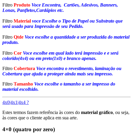
Filtro
Produto
Voce Encontra, Cartões, Adesivos, Banners,
Lonas, Panfletos,Cardápios etc.
Filtro
Material
voce Escolhe o Tipo de Papel ou Substrato que
será usado para Impressão de seu Pedido.
Filtro
Qtde
Voce escolhe a quantidade a ser produzida do material
produto.
Filtro
Cor
Voce escolhe em qual lado terá impressão e e será
colorido(4x4) ou em preto(1x0) e branco apenas.
Filtro
Cobertura
Voce encontra o revestimento, laminação ou
Cobertura que ajuda a proteger ainda mais seu impresso.
Filtro
Tamanho
Voce escolhe o tamanho a ser impresso do
material escolhido.
4x0|4x1|4x4 ?
Estes termos fazem referência às cores do
material gráfico
, ou seja,
às cores que o cliente aplica em sua arte.
4×0 (quatro por zero)