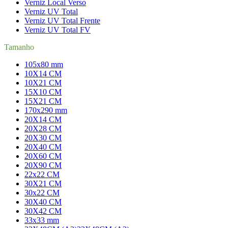
Verniz Local Verso
Verniz UV Total
Verniz UV Total Frente
Verniz UV Total FV
Tamanho
105x80 mm
10X14 CM
10X21 CM
15X10 CM
15X21 CM
170x290 mm
20X14 CM
20X28 CM
20X30 CM
20X40 CM
20X60 CM
20X90 CM
22x22 CM
30X21 CM
30x22 CM
30X40 CM
30X42 CM
33x33 mm