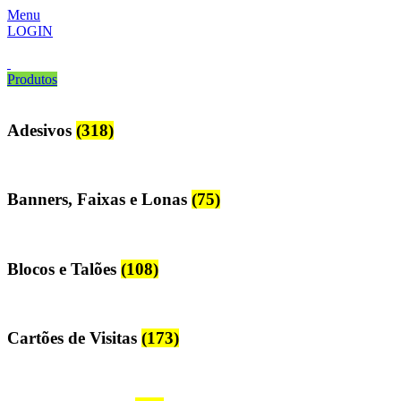
Menu
LOGIN
Produtos
Adesivos
(318)
Banners, Faixas e Lonas
(75)
Blocos e Talões
(108)
Cartões de Visitas
(173)