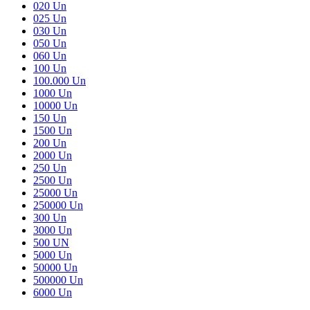
020 Un
025 Un
030 Un
050 Un
060 Un
100 Un
100.000 Un
1000 Un
10000 Un
150 Un
1500 Un
200 Un
2000 Un
250 Un
2500 Un
25000 Un
250000 Un
300 Un
3000 Un
500 UN
5000 Un
50000 Un
500000 Un
6000 Un