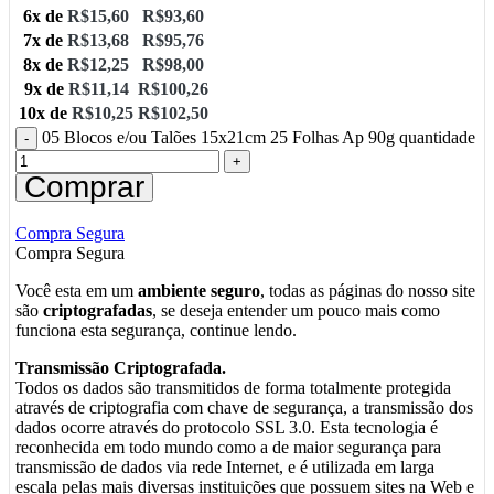
6x de
R$
15,60
R$
93,60
7x de
R$
13,68
R$
95,76
8x de
R$
12,25
R$
98,00
9x de
R$
11,14
R$
100,26
10x de
R$
10,25
R$
102,50
05 Blocos e/ou Talões 15x21cm 25 Folhas Ap 90g quantidade
Comprar
Compra Segura
Compra Segura
Você esta em um
ambiente seguro
, todas as páginas do nosso site
são
criptografadas
, se deseja entender um pouco mais como
funciona esta segurança, continue lendo.
Transmissão Criptografada.
Todos os dados são transmitidos de forma totalmente protegida
através de criptografia com chave de segurança, a transmissão dos
dados ocorre através do protocolo SSL 3.0. Esta tecnologia é
reconhecida em todo mundo como a de maior segurança para
transmissão de dados via rede Internet, e é utilizada em larga
escala pelas mais diversas instituições que possuem sites na Web e