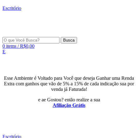
Escritório
Busca
0
items
/
R$
0,00
E
Esse Ambiente é Voltado para Você que deseja Ganhar uma Renda
Extra com ganhos que vão de 5% a 15% de cada indicação sua por
venda já Faturada!
e ae Gostou? então realize a sua
Afiliação Grátis
Escritório