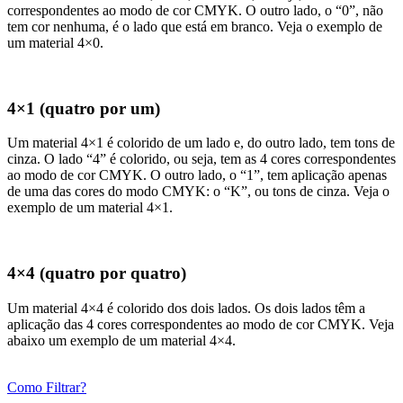
correspondentes ao modo de cor CMYK. O outro lado, o “0”, não
tem cor nenhuma, é o lado que está em branco. Veja o exemplo de
um material 4×0.
4×1 (quatro por um)
Um material 4×1 é colorido de um lado e, do outro lado, tem tons de
cinza. O lado “4” é colorido, ou seja, tem as 4 cores correspondentes
ao modo de cor CMYK. O outro lado, o “1”, tem aplicação apenas
de uma das cores do modo CMYK: o “K”, ou tons de cinza. Veja o
exemplo de um material 4×1.
4×4 (quatro por quatro)
Um material 4×4 é colorido dos dois lados. Os dois lados têm a
aplicação das 4 cores correspondentes ao modo de cor CMYK. Veja
abaixo um exemplo de um material 4×4.
Como Filtrar?