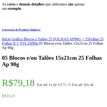
As
cores
e
demais detalhes
que utilizamos
são
apenas
um
exemplo
.
Categorias de Produtos Similares
Início
Gráfica
Blocos e Talões
25 FOLHAS
AP90G = 25Folhas
25
Folhas X 1 VIA 25f90g
05 Blocos e/ou Talões 15x21cm 25 Folhas
Ap 90g
05 Blocos e/ou Talões 15x21cm 25 Folhas
Ap 90g
R$
79,18
Em até 1x de
R$
79,18
Em até 10x de
R$
10,25