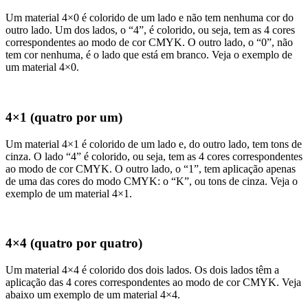
Um material 4×0 é colorido de um lado e não tem nenhuma cor do
outro lado. Um dos lados, o “4”, é colorido, ou seja, tem as 4 cores
correspondentes ao modo de cor CMYK. O outro lado, o “0”, não
tem cor nenhuma, é o lado que está em branco. Veja o exemplo de
um material 4×0.
4×1 (quatro por um)
Um material 4×1 é colorido de um lado e, do outro lado, tem tons de
cinza. O lado “4” é colorido, ou seja, tem as 4 cores correspondentes
ao modo de cor CMYK. O outro lado, o “1”, tem aplicação apenas
de uma das cores do modo CMYK: o “K”, ou tons de cinza. Veja o
exemplo de um material 4×1.
4×4 (quatro por quatro)
Um material 4×4 é colorido dos dois lados. Os dois lados têm a
aplicação das 4 cores correspondentes ao modo de cor CMYK. Veja
abaixo um exemplo de um material 4×4.