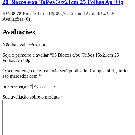
20 Blocos e/ou Talões 30x21cm 25 Folhas Ap 90g
R$
388,78
Em até 1x de
R$
388,78
Em até 12x de
R$
43,86
Avaliações (0)
Avaliações
Não há avaliações ainda.
Seja o primeiro a avaliar “05 Blocos e/ou Talões 15x21cm 25
Folhas Ap 90g”
O seu endereço de e-mail não será publicado.
Campos obrigatórios
são marcados com
*
Sua avaliação
*
Sua avaliação sobre o produto
*