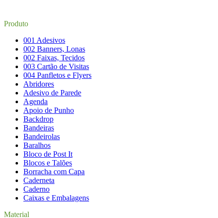
Produto
001 Adesivos
002 Banners, Lonas
002 Faixas, Tecidos
003 Cartão de Visitas
004 Panfletos e Flyers
Abridores
Adesivo de Parede
Agenda
Apoio de Punho
Backdrop
Bandeiras
Bandeirolas
Baralhos
Bloco de Post It
Blocos e Talões
Borracha com Capa
Caderneta
Caderno
Caixas e Embalagens
Material