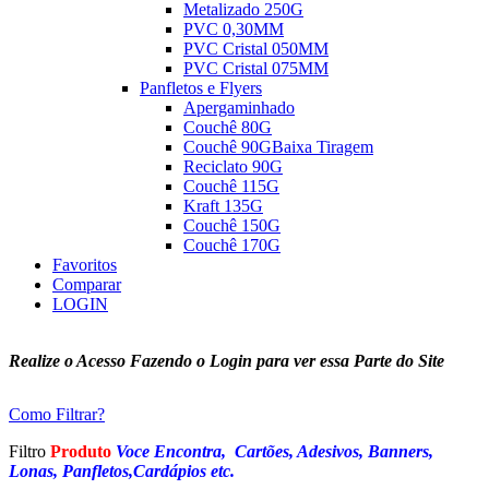
Metalizado 250G
PVC 0,30MM
PVC Cristal 050MM
PVC Cristal 075MM
Panfletos e Flyers
Apergaminhado
Couchê 80G
Couchê 90G
Baixa Tiragem
Reciclato 90G
Couchê 115G
Kraft 135G
Couchê 150G
Couchê 170G
Favoritos
Comparar
LOGIN
Realize o Acesso Fazendo o Login para ver essa Parte do Site
Como Filtrar?
Filtro
Produto
Voce Encontra, Cartões, Adesivos, Banners,
Lonas, Panfletos,Cardápios etc.