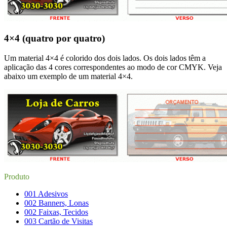
4×4 (quatro por quatro)
Um material 4×4 é colorido dos dois lados. Os dois lados têm a
aplicação das 4 cores correspondentes ao modo de cor CMYK. Veja
abaixo um exemplo de um material 4×4.
Produto
001 Adesivos
002 Banners, Lonas
002 Faixas, Tecidos
003 Cartão de Visitas