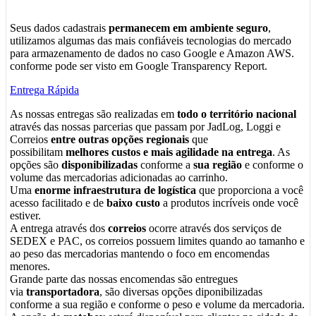
Seus dados cadastrais
permanecem em ambiente seguro
,
utilizamos algumas das mais confiáveis tecnologias do mercado
para armazenamento de dados no caso Google e Amazon AWS.
conforme pode ser visto em Google Transparency Report.
Entrega Rápida
As nossas entregas são realizadas em
todo o território nacional
através das nossas parcerias que passam por JadLog, Loggi e
Correios
entre outras opções regionais
que
possibilitam
melhores custos e mais agilidade na entrega
. As
opções são
disponibilizadas
conforme a
sua região
e conforme o
volume das mercadorias adicionadas ao carrinho.
Uma
enorme infraestrutura de logística
que proporciona a você
acesso facilitado e de
baixo custo
a produtos incríveis onde você
estiver.
A entrega através dos
correios
ocorre através dos serviços de
SEDEX e PAC, os correios possuem limites quando ao tamanho e
ao peso das mercadorias mantendo o foco em encomendas
menores.
Grande parte das nossas encomendas são entregues
via
transportadora
, são diversas opções diponibilizadas
conforme a sua região e conforme o peso e volume da mercadoria.