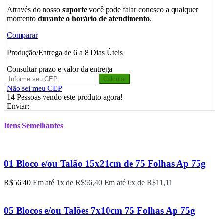
Através do nosso
suporte
você pode falar conosco a qualquer
momento
durante o horário de atendimento
.
Comparar
Produção/Entrega de 6 a 8 Dias Úteis
Consultar prazo e valor da entrega
Calcular
Não sei meu CEP
14
Pessoas vendo este produto agora!
Enviar:
Itens Semelhantes
01 Bloco e/ou Talão 15x21cm de 75 Folhas Ap 75g
R$
56,40
Em até 1x de
R$
56,40
Em até 6x de
R$
11,11
05 Blocos e/ou Talões 7x10cm 75 Folhas Ap 75g