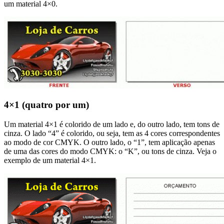
um material 4×0.
4×1 (quatro por um)
Um material 4×1 é colorido de um lado e, do outro lado, tem tons de
cinza. O lado “4” é colorido, ou seja, tem as 4 cores correspondentes
ao modo de cor CMYK. O outro lado, o “1”, tem aplicação apenas
de uma das cores do modo CMYK: o “K”, ou tons de cinza. Veja o
exemplo de um material 4×1.