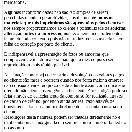
mercadoria.
Algumas inconformidades não são tão simples de serem
percebidas e podem gerar dúvidas, absolutamente
todos os
materiais que nós imprimimos são aprovados pelos clientes
e
nós sempre proporcionamos ao cliente a possibilidade de
solicitar
alteração antes da impressão
, nós recomendamos fortemente a
leitura de todo conteúdo pois não reproduzimos os materiais por
falha de correção por parte do cliente.
É indispensável a apresentação de fotos ou amostras que
comprovem avaria do material para que o mesmo possa ser
reproduzido o mais rápido possível.
As situações onde seja necessário a devolução dos valores pagos
ao cliente são raras e ocorrem quando por força maior a empresa
não consiga atender ao prazo de data limite assim como o material
ofertado não atenda às exigências do cliente. A restituição pode ser
feita através do cancelamento da compra se for realizada através
de cartão de crédito, podendo ainda ser realizado através de
transferencia bancária ou pix diretamente não conta bancária do
cliente.
Resoluções desta natureza podem ser tratadas diretamente no e-
mail contatomactan@gmail.com sempre com o número do pedido
no assunto.