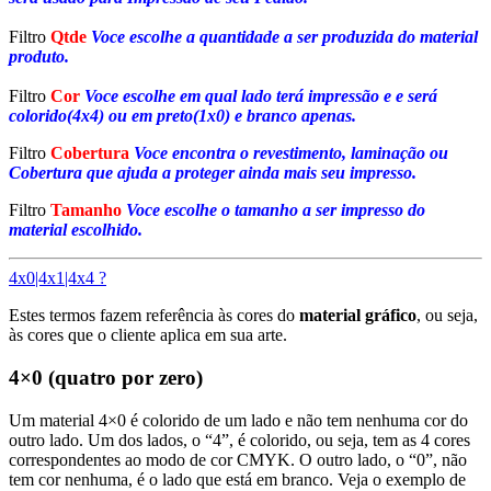
Filtro
Qtde
Voce escolhe a quantidade a ser produzida do material
produto.
Filtro
Cor
Voce escolhe em qual lado terá impressão e e será
colorido(4x4) ou em preto(1x0) e branco apenas.
Filtro
Cobertura
Voce encontra o revestimento, laminação ou
Cobertura que ajuda a proteger ainda mais seu impresso.
Filtro
Tamanho
Voce escolhe o tamanho a ser impresso do
material escolhido.
4x0|4x1|4x4 ?
Estes termos fazem referência às cores do
material gráfico
, ou seja,
às cores que o cliente aplica em sua arte.
4×0 (quatro por zero)
Um material 4×0 é colorido de um lado e não tem nenhuma cor do
outro lado. Um dos lados, o “4”, é colorido, ou seja, tem as 4 cores
correspondentes ao modo de cor CMYK. O outro lado, o “0”, não
tem cor nenhuma, é o lado que está em branco. Veja o exemplo de