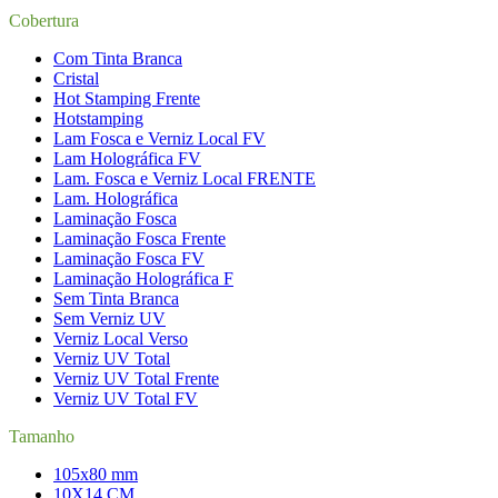
Cobertura
Com Tinta Branca
Cristal
Hot Stamping Frente
Hotstamping
Lam Fosca e Verniz Local FV
Lam Holográfica FV
Lam. Fosca e Verniz Local FRENTE
Lam. Holográfica
Laminação Fosca
Laminação Fosca Frente
Laminação Fosca FV
Laminação Holográfica F
Sem Tinta Branca
Sem Verniz UV
Verniz Local Verso
Verniz UV Total
Verniz UV Total Frente
Verniz UV Total FV
Tamanho
105x80 mm
10X14 CM