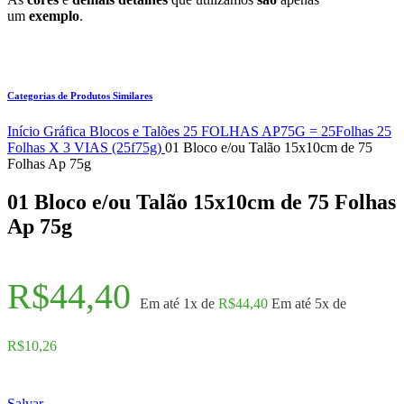
um
exemplo
.
Categorias de Produtos Similares
Início
Gráfica
Blocos e Talões
25 FOLHAS
AP75G = 25Folhas
25
Folhas X 3 VIAS (25f75g)
01 Bloco e/ou Talão 15x10cm de 75
Folhas Ap 75g
01 Bloco e/ou Talão 15x10cm de 75 Folhas
Ap 75g
R$
44,40
Em até 1x de
R$
44,40
Em até 5x de
R$
10,26
Salvar