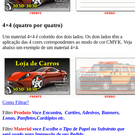
4×4 (quatro por quatro)
Um material 4×4 é colorido dos dois lados. Os dois lados têm a
aplicação das 4 cores correspondentes ao modo de cor CMYK. Veja
abaixo um exemplo de um material 4×4.
Como Filtrar?
Filtro
Produto
Voce Encontra, Cartões, Adesivos, Banners,
Lonas, Panfletos,Cardápios etc.
Filtro
Material
voce Escolhe o Tipo de Papel ou Substrato que
será usado para Impressão de seu Pedido.