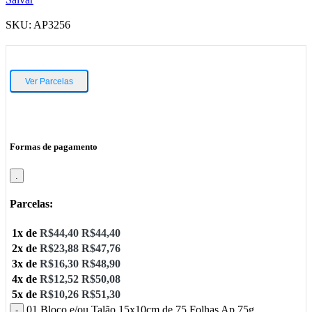
SKU:
AP3256
Ver Parcelas
Formas de pagamento
.
Parcelas:
1x de
R$
44,40
R$
44,40
2x de
R$
23,88
R$
47,76
3x de
R$
16,30
R$
48,90
4x de
R$
12,52
R$
50,08
5x de
R$
10,26
R$
51,30
01 Bloco e/ou Talão 15x10cm de 75 Folhas Ap 75g