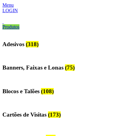
Menu
LOGIN
Produtos
Adesivos
(318)
Banners, Faixas e Lonas
(75)
Blocos e Talões
(108)
Cartões de Visitas
(173)