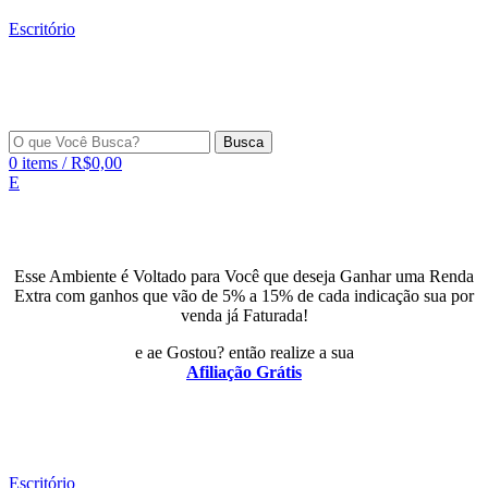
Escritório
Busca
0
items
/
R$
0,00
E
Esse Ambiente é Voltado para Você que deseja Ganhar uma Renda
Extra com ganhos que vão de 5% a 15% de cada indicação sua por
venda já Faturada!
e ae Gostou? então realize a sua
Afiliação Grátis
Escritório