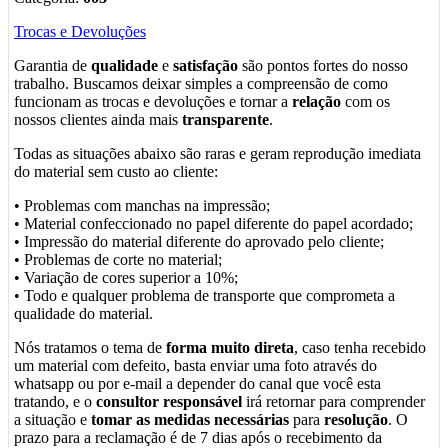
Trocas e Devoluções
Garantia de
qualidade
e
satisfação
são pontos fortes do nosso
trabalho. Buscamos deixar simples a compreensão de como
funcionam as trocas e devoluções e tornar a
relação
com os
nossos clientes ainda mais
transparente
.
Todas as situações abaixo são raras e geram reprodução imediata
do material sem custo ao cliente:
• Problemas com manchas na impressão;
• Material confeccionado no papel diferente do papel acordado;
• Impressão do material diferente do aprovado pelo cliente;
• Problemas de corte no material;
• Variação de cores superior a 10%;
• Todo e qualquer problema de transporte que comprometa a
qualidade do material.
Nós tratamos o tema de
forma muito direta
, caso tenha recebido
um material com defeito, basta enviar uma foto através do
whatsapp ou por e-mail a depender do canal que você esta
tratando, e o
consultor responsável
irá retornar para comprender
a situação e
tomar as medidas necessárias
para
resolução
. O
prazo para a reclamação é de 7 dias após o recebimento da