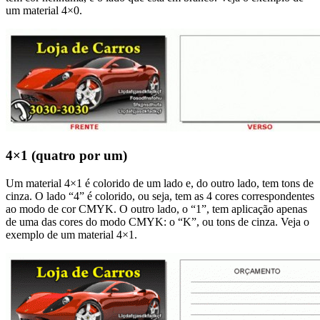
um material 4×0.
4×1 (quatro por um)
Um material 4×1 é colorido de um lado e, do outro lado, tem tons de
cinza. O lado “4” é colorido, ou seja, tem as 4 cores correspondentes
ao modo de cor CMYK. O outro lado, o “1”, tem aplicação apenas
de uma das cores do modo CMYK: o “K”, ou tons de cinza. Veja o
exemplo de um material 4×1.