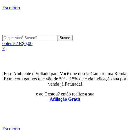
Escritório
Busca
0
items
/
R$
0,00
E
Esse Ambiente é Voltado para Você que deseja Ganhar uma Renda
Extra com ganhos que vão de 5% a 15% de cada indicação sua por
venda já Faturada!
e ae Gostou? então realize a sua
Afiliação Grátis
Escritório