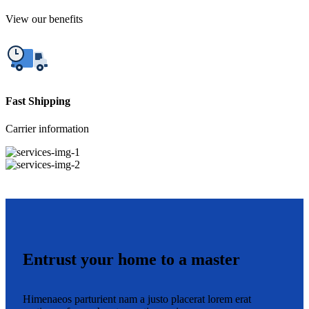
View our benefits
Fast Shipping
Carrier information
Entrust your home to a master
Himenaeos parturient nam a justo placerat lorem erat