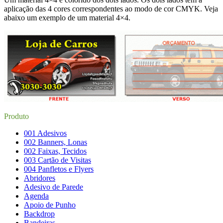
aplicação das 4 cores correspondentes ao modo de cor CMYK. Veja
abaixo um exemplo de um material 4×4.
Produto
001 Adesivos
002 Banners, Lonas
002 Faixas, Tecidos
003 Cartão de Visitas
004 Panfletos e Flyers
Abridores
Adesivo de Parede
Agenda
Apoio de Punho
Backdrop
Bandeiras