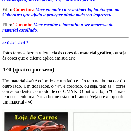
Filtro
Cobertura
Voce encontra o revestimento, laminação ou
Cobertura que ajuda a proteger ainda mais seu impresso.
Filtro
Tamanho
Voce escolhe o tamanho a ser impresso do
material escolhido.
4x0|4x1|4x4 ?
Estes termos fazem referência às cores do
material gráfico
, ou seja,
às cores que o cliente aplica em sua arte.
4×0 (quatro por zero)
Um material 4×0 é colorido de um lado e não tem nenhuma cor do
outro lado. Um dos lados, o “4”, é colorido, ou seja, tem as 4 cores
correspondentes ao modo de cor CMYK. O outro lado, o “0”, não
tem cor nenhuma, é o lado que está em branco. Veja o exemplo de
um material 4×0.