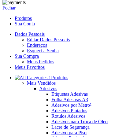
Fechar
Produtos
Sua Conta
Dados Pessoais
Editar Dados Pessoais
Endereços
Esqueci a Senha
Sua Compra
Meus Pedidos
Meus Favoritos
Produtos
Mais Vendidos
Adesivos
Etiquetas Adesivas
Folha Adesivas A3
Adesivos por Metro²
Adesivos Plotados
Rotulos Adesivos
Adesivos para Troca de Óleo
Lacre de Segurança
Adesivo para Piso