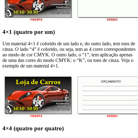
4×1 (quatro por um)
Um material 4×1 é colorido de um lado e, do outro lado, tem tons de
cinza. O lado “4” é colorido, ou seja, tem as 4 cores correspondentes
ao modo de cor CMYK. O outro lado, o “1”, tem aplicação apenas
de uma das cores do modo CMYK: o “K”, ou tons de cinza. Veja o
exemplo de um material 4×1.
4×4 (quatro por quatro)