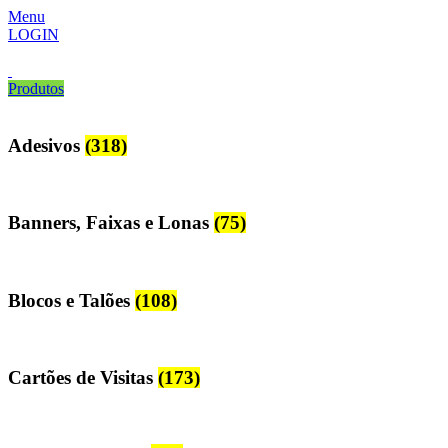
Menu
LOGIN
Produtos
Adesivos
(318)
Banners, Faixas e Lonas
(75)
Blocos e Talões
(108)
Cartões de Visitas
(173)