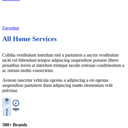
Favoritos
All Home Services
Cubilia vestibulum interdum nisl a parturient a auctor vestibulum
taciti vel bibendum tempor adipiscing suspendisse posuere libero
penatibus lorem at interdum tristique iaculis redosan condimentum a
ac rutrum mollis consectetur.
Aenean nascetur vehicula egestas a adipiscing a est egestas
suspendisse parturient diam adipiscing mattis elementum velit
pulvinar.
500+ Brands