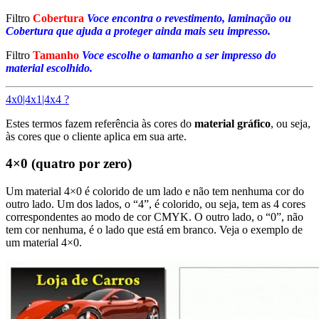
Filtro
Cobertura
Voce encontra o revestimento, laminação ou
Cobertura que ajuda a proteger ainda mais seu impresso.
Filtro
Tamanho
Voce escolhe o tamanho a ser impresso do
material escolhido.
4x0|4x1|4x4 ?
Estes termos fazem referência às cores do
material gráfico
, ou seja,
às cores que o cliente aplica em sua arte.
4×0 (quatro por zero)
Um material 4×0 é colorido de um lado e não tem nenhuma cor do
outro lado. Um dos lados, o “4”, é colorido, ou seja, tem as 4 cores
correspondentes ao modo de cor CMYK. O outro lado, o “0”, não
tem cor nenhuma, é o lado que está em branco. Veja o exemplo de
um material 4×0.