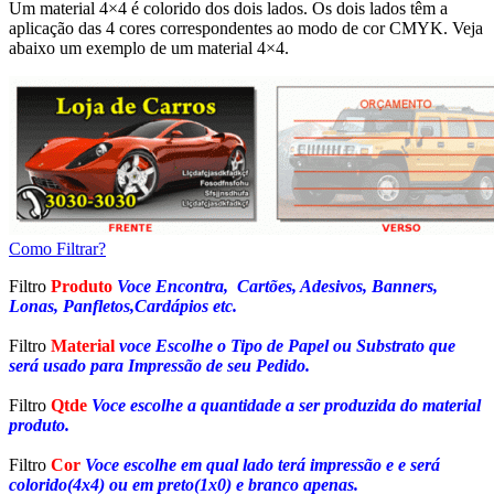
Um material 4×4 é colorido dos dois lados. Os dois lados têm a
aplicação das 4 cores correspondentes ao modo de cor CMYK. Veja
abaixo um exemplo de um material 4×4.
Como Filtrar?
Filtro
Produto
Voce Encontra, Cartões, Adesivos, Banners,
Lonas, Panfletos,Cardápios etc.
Filtro
Material
voce Escolhe o Tipo de Papel ou Substrato que
será usado para Impressão de seu Pedido.
Filtro
Qtde
Voce escolhe a quantidade a ser produzida do material
produto.
Filtro
Cor
Voce escolhe em qual lado terá impressão e e será
colorido(4x4) ou em preto(1x0) e branco apenas.