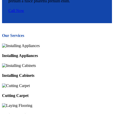
pretium a fusce pharetra pretium enim.
Call Now
Our Services
Installing Appliances
Installing Cabinets
Cutting Carpet