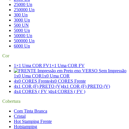
25000 Un
250000 Un
300 Un
3000 Un
500 UN
5000 Un
50000 Un
500000 Un
6000 Un
Cor
1×1 Uma COR FV
1×1 Uma COR FV
1x0 Uma COR
1x0 Uma COR
4x0 CORES Frente
4x0 CORES Frente
4x1 COR (F) PRETO (V)
4x1 COR (F) PRETO (V)
4x4 CORES ( FV )
4x4 CORES ( FV )
Cobertura
Com Tinta Branca
Cristal
Hot Stamping Frente
Hotstamping