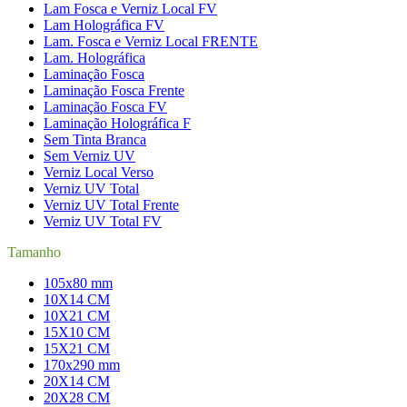
Lam Fosca e Verniz Local FV
Lam Holográfica FV
Lam. Fosca e Verniz Local FRENTE
Lam. Holográfica
Laminação Fosca
Laminação Fosca Frente
Laminação Fosca FV
Laminação Holográfica F
Sem Tinta Branca
Sem Verniz UV
Verniz Local Verso
Verniz UV Total
Verniz UV Total Frente
Verniz UV Total FV
Tamanho
105x80 mm
10X14 CM
10X21 CM
15X10 CM
15X21 CM
170x290 mm
20X14 CM
20X28 CM